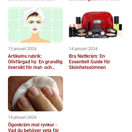
strålande hud
15 januari 2024
14 januari 2024
Artikelns rubrik:
Bra Nattkräm: En
Olivfärgad hy: En grundlig
Essentiell Guide för
översikt för mat- och
Skönhetssömnen
dryckesentusiaster
14 januari 2024
Ögonkräm mot rynkor -
Vad du behöver veta för