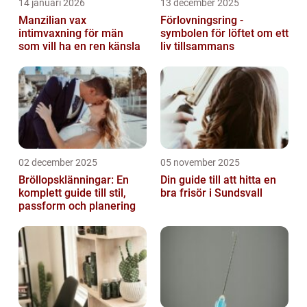
14 januari 2026
13 december 2025
Manzilian vax
Förlovningsring -
intimvaxning för män
symbolen för löftet om ett
som vill ha en ren känsla
liv tillsammans
02 december 2025
05 november 2025
Bröllopsklänningar: En
Din guide till att hitta en
komplett guide till stil,
bra frisör i Sundsvall
passform och planering