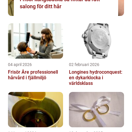
salong för ditt hår
04 april 2026
02 februari 2026
Frisör Åre professionell
Longines hydroconquest:
hårvård i fjällmiljö
en dykarklocka i
världsklass