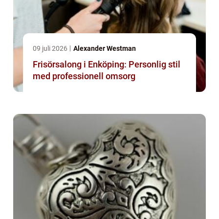
09 juli 2026
Alexander Westman
Frisörsalong i Enköping: Personlig stil
med professionell omsorg