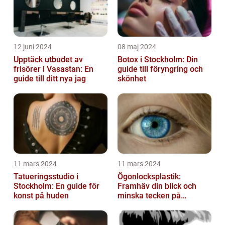
12 juni 2024
08 maj 2024
Upptäck utbudet av
Botox i Stockholm: Din
frisörer i Vasastan: En
guide till föryngring och
guide till ditt nya jag
skönhet
11 mars 2024
11 mars 2024
Tatueringsstudio i
Ögonlocksplastik:
Stockholm: En guide för
Framhäv din blick och
konst på huden
minska tecken på
åldrande