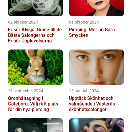
02 oktober 2024
01 oktober 2024
Frisör Älvsjö: Guide till de
Piercing: Mer än Bara
Bästa Salongerna och
Smycken
Frisör Upplevelserna
13 september 2024
15 augusti 2024
Öronhåltagning i
Upptäck Skönhet och
Göteborg: Välj rätt plats
välmående i Västerås
för din nya piercing
skönhetssalonger