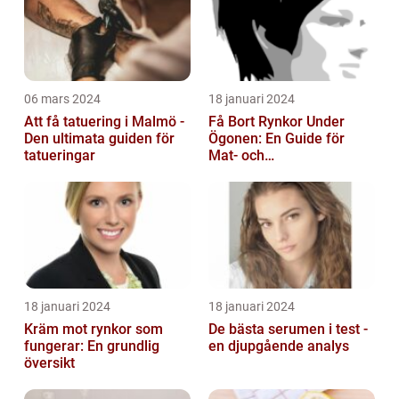
06 mars 2024
18 januari 2024
Att få tatuering i Malmö -
Få Bort Rynkor Under
Den ultimata guiden för
Ögonen: En Guide för
tatueringar
Mat- och
Dryckesentusiaster
18 januari 2024
18 januari 2024
Kräm mot rynkor som
De bästa serumen i test -
fungerar: En grundlig
en djupgående analys
översikt