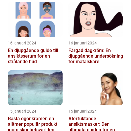
16 januari 2024
16 januari 2024
En djupgående guide till
Färgad dagkräm: En
ansiktsserum för en
djupgående undersökning
strålande hud
för matälskare
15 januari 2024
15 januari 2024
Bästa ögonkrämen en
Återfuktande
alltmer populär produkt
ansiktsmasker: Den
inom skönhetsvärlden
ultimata guiden för en