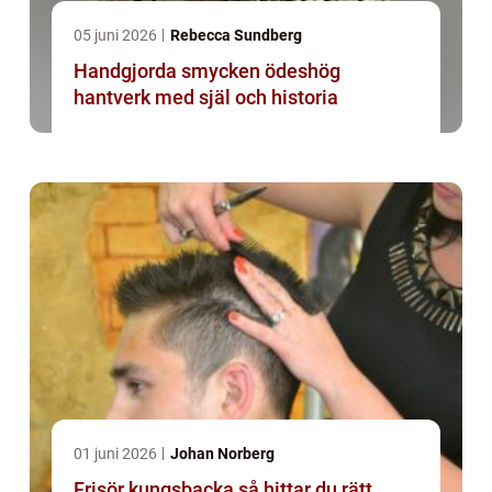
05 juni 2026
Rebecca Sundberg
Handgjorda smycken ödeshög
hantverk med själ och historia
01 juni 2026
Johan Norberg
Frisör kungsbacka så hittar du rätt