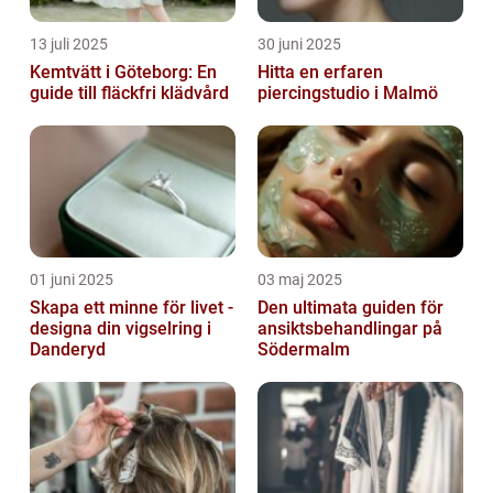
13 juli 2025
30 juni 2025
Kemtvätt i Göteborg: En
Hitta en erfaren
guide till fläckfri klädvård
piercingstudio i Malmö
01 juni 2025
03 maj 2025
Skapa ett minne för livet -
Den ultimata guiden för
designa din vigselring i
ansiktsbehandlingar på
Danderyd
Södermalm