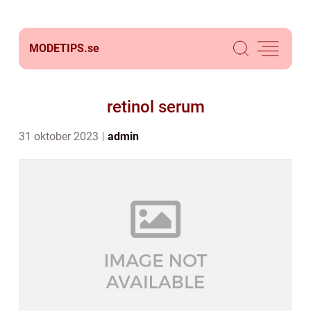
MODETIPS.
se
retinol serum
31 oktober 2023
admin