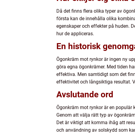
Då det finns flera olika typer av ögon
första kan de innehålla olika kombina
egenskaper och effekter på huden. D
hur de appliceras.
En historisk genom
Ögonkräm mot rynkor är ingen ny uppf
göra egna ögonkrämer. Med tiden ha
effektiva. Men samtidigt som det fi
effektivitet och långsiktiga resultat
Avslutande ord
Ögonkräm mot rynkor är en populär k
Genom att välja rätt typ av ögonkräm
Det är viktigt att komma ihåg att res
och användning av solskydd som kan b