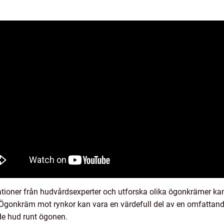
ioner från hudvårdsexperter och utforska olika ögonkrämer kan
Ögonkräm mot rynkor kan vara en värdefull del av en omfattande
de hud runt ögonen.