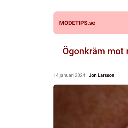
MODETIPS.
se
Ögonkräm mot ry
14 januari 2024
Jon Larsson