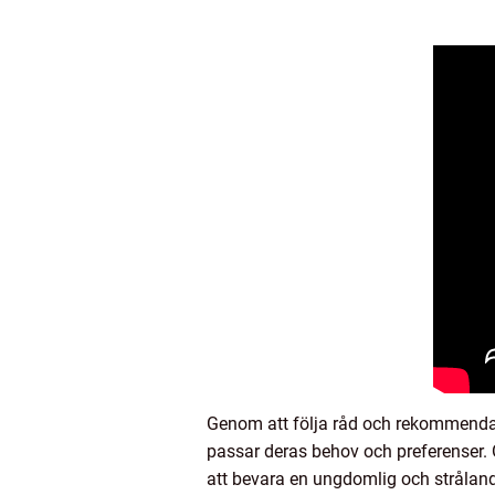
Genom att följa råd och rekommendat
passar deras behov och preferenser. 
att bevara en ungdomlig och strålan