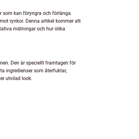
kter som kan föryngra och förlänga
mot rynkor. Denna artikel kommer att
tativa mätningar och hur olika
en. Den är speciellt framtagen för
a ingredienser som återfuktar,
r utvilad look.