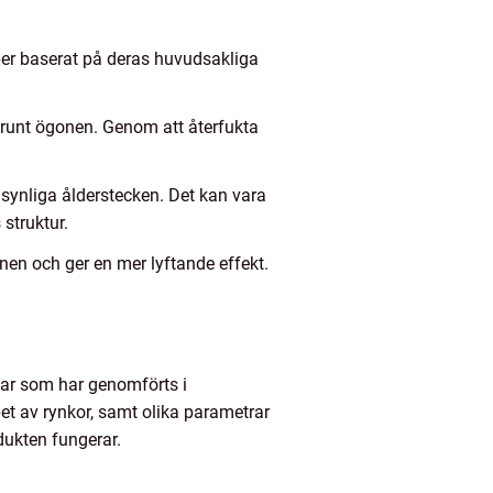
per baserat på deras huvudsakliga
d runt ögonen. Genom att återfukta
synliga ålderstecken. Det kan vara
struktur.
n och ger en mer lyftande effekt.
gar som har genomförts i
et av rynkor, samt olika parametrar
dukten fungerar.