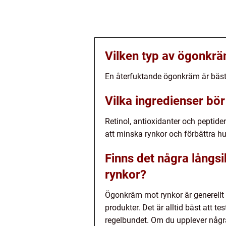
Vilken typ av ögonkrä
En återfuktande ögonkräm är bäst fö
Vilka ingredienser bör
Retinol, antioxidanter och peptider
att minska rynkor och förbättra hu
Finns det några långs
rynkor?
Ögonkräm mot rynkor är generellt s
produkter. Det är alltid bäst att 
regelbundet. Om du upplever några 