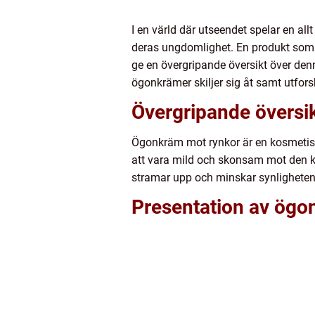
I en värld där utseendet spelar en all
deras ungdomlighet. En produkt som h
ge en övergripande översikt över den
ögonkrämer skiljer sig åt samt utfors
Övergripande översi
Ögonkräm mot rynkor är en kosmetisk
att vara mild och skonsam mot den k
stramar upp och minskar synligheten a
Presentation av ögo