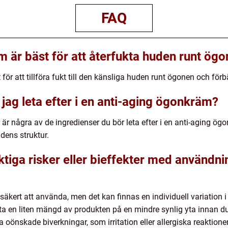
FAQ
m är bäst för att återfukta huden runt ög
r att tillföra fukt till den känsliga huden runt ögonen och förbä
 jag leta efter i en anti-aging ögonkräm?
 är några av de ingredienser du bör leta efter i en anti-aging ögo
dens struktur.
iktiga risker eller bieffekter med använd
äkert att använda, men det kan finnas en individuell variation i
testa en liten mängd av produkten på en mindre synlig yta innan
oönskade biverkningar, som irritation eller allergiska reaktion