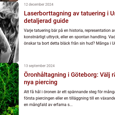
12 december 2024
Laserborttagning av tatuering i 
detaljerad guide
Varje tatuering bär på en historia, representation av 
konstnärligt uttryck, eller en spontan handling. V
önskar ta bort detta bläck från sin hud? Många i 
13 september 2024
Öronhåltagning i Göteborg: Välj rä
nya piercing
Att få hål i öronen är ett spännande steg för mång
första piercingen eller en tilläggning till en växa
en mångfald av erfarna s...