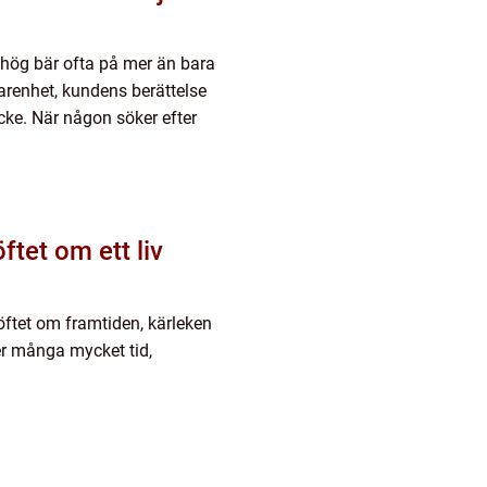
hög bär ofta på mer än bara
arenhet, kundens berättelse
ycke. När någon söker efter
ftet om ett liv
öftet om framtiden, kärleken
er många mycket tid,