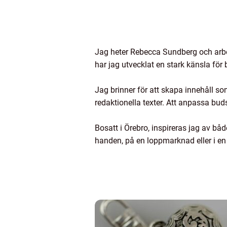
Jag heter Rebecca Sundberg och arbe
har jag utvecklat en stark känsla fö
Jag brinner för att skapa innehåll s
redaktionella texter. Att anpassa bu
Bosatt i Örebro, inspireras jag av båd
handen, på en loppmarknad eller i en