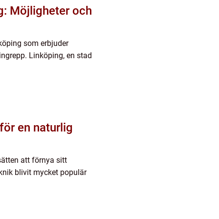
ng: Möjligheter och
inköping som erbjuder
ingrepp. Linköping, en stad
ör en naturlig
ätten att förnya sitt
knik blivit mycket populär