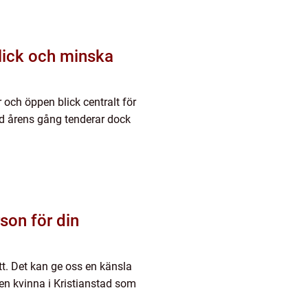
lick och minska
 och öppen blick centralt för
ed årens gång tenderar dock
rson för din
t. Det kan ge oss en känsla
 en kvinna i Kristianstad som