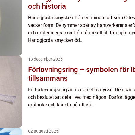
och historia
Handgjorda smycken från en mindre ort som Ödes
vacker form. De rymmer spår av hantverkarens erf
och materialens resa från rå metall till färdigt sm
Handgjorda smycken öd...
13 december 2025
Förlovningsring – symbolen för lö
tillsammans
En förlovningsring är mer än ett smycke. Den bär l
och beslutet att dela livet med någon. Därför lägg
omtanke och känsla på att vä...
02 augusti 2025