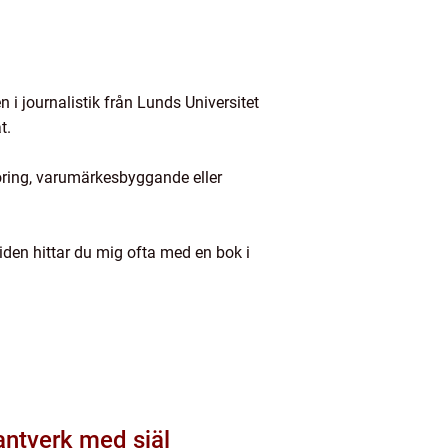
 journalistik från Lunds Universitet
t.
öring, varumärkesbyggande eller
tiden hittar du mig ofta med en bok i