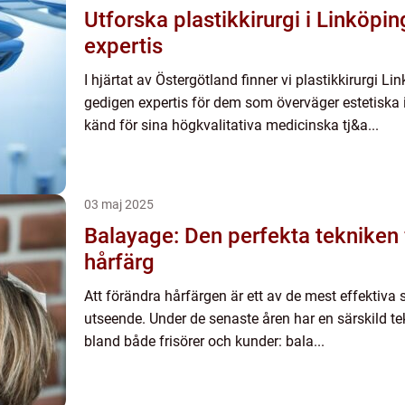
Utforska plastikkirurgi i Linköpi
expertis
I hjärtat av Östergötland finner vi plastikkirurgi L
gedigen expertis för dem som överväger estetiska 
känd för sina högkvalitativa medicinska tj&a...
03 maj 2025
Balayage: Den perfekta tekniken f
hårfärg
Att förändra hårfärgen är ett av de mest effektiva s
utseende. Under de senaste åren har en särskild te
bland både frisörer och kunder: bala...