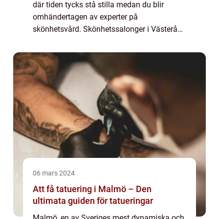
där tiden tycks stå stilla medan du blir
omhändertagen av experter på
skönhetsvård. Skönhetssalonger i Västerås
erbjuder en mångfald av behandli...
06 mars 2024
Att få tatuering i Malmö – Den
ultimata guiden för tatueringar
Malmö, en av Sveriges mest dynamiska och