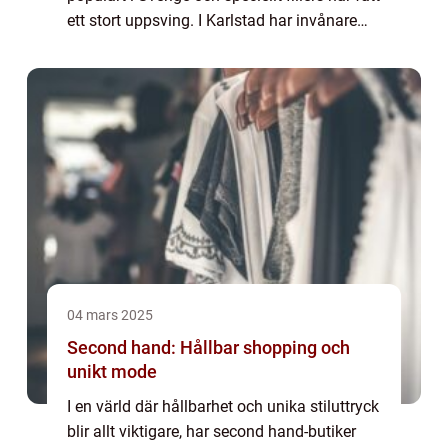
ett stort uppsving. I Karlstad har invånare
möjlighet att ta del av modern expertis och
skr&...
04 mars 2025
Second hand: Hållbar shopping och
unikt mode
I en värld där hållbarhet och unika stiluttryck
blir allt viktigare, har second hand-butiker