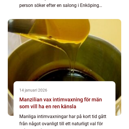
person söker efter en salong i Enköping
handlar det ofta om mer än ...
14 januari 2026
Manzilian vax intimvaxning för män
som vill ha en ren känsla
Manliga intimvaxningar har på kort tid gått
från något ovanligt till ett naturligt val för