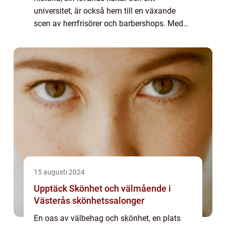
universitet, är också hem till en växande
scen av herrfrisörer och barbershops. Med
en allt mer stilmedveten manlig befolkning
har efterf...
15 augusti 2024
Upptäck Skönhet och välmående i
Västerås skönhetssalonger
En oas av välbehag och skönhet, en plats