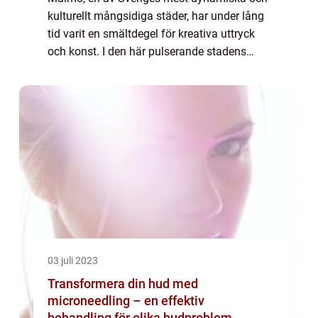
kulturellt mångsidiga städer, har under lång
tid varit en smältdegel för kreativa uttryck
och konst. I den här pulserande stadens
hjärta ligger ett rikt utbud av tatue...
03 juli 2023
Transformera din hud med
microneedling – en effektiv
behandling för olika hudproblem