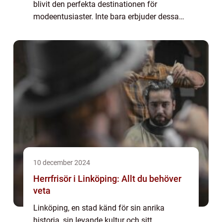
blivit den perfekta destinationen för
modeentusiaster. Inte bara erbjuder dessa
butiker en chans att förnya garderoben med
exklusiv...
10 december 2024
Herrfrisör i Linköping: Allt du behöver
veta
Linköping, en stad känd för sin anrika
historia, sin levande kultur och sitt