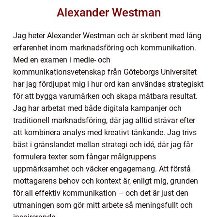
Alexander Westman
Jag heter Alexander Westman och är skribent med lång
erfarenhet inom marknadsföring och kommunikation.
Med en examen i medie- och
kommunikationsvetenskap från Göteborgs Universitet
har jag fördjupat mig i hur ord kan användas strategiskt
för att bygga varumärken och skapa mätbara resultat.
Jag har arbetat med både digitala kampanjer och
traditionell marknadsföring, där jag alltid strävar efter
att kombinera analys med kreativt tänkande. Jag trivs
bäst i gränslandet mellan strategi och idé, där jag får
formulera texter som fångar målgruppens
uppmärksamhet och väcker engagemang. Att förstå
mottagarens behov och kontext är, enligt mig, grunden
för all effektiv kommunikation – och det är just den
utmaningen som gör mitt arbete så meningsfullt och