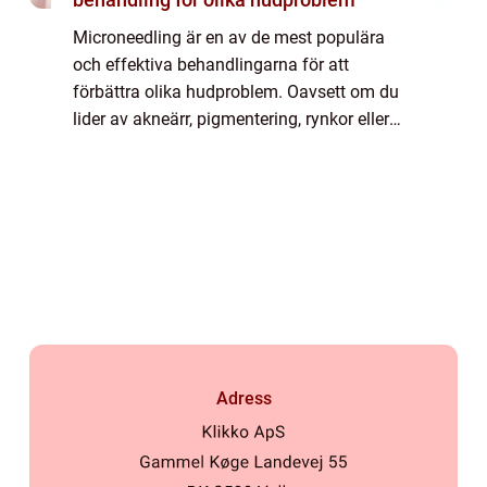
Microneedling är en av de mest populära
och effektiva behandlingarna för att
förbättra olika hudproblem. Oavsett om du
lider av akneärr, pigmentering, rynkor eller
ojämn hudton kan microneedling hjälpa till
att...
Adress