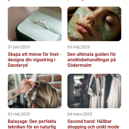
01 juni 2025
03 maj 2025
Skapa ett minne för livet -
Den ultimata guiden för
designa din vigselring i
ansiktsbehandlingar på
Danderyd
Södermalm
03 maj 2025
04 mars 2025
Balayage: Den perfekta
Second hand: Hållbar
tekniken för en naturlig
shopping och unikt mode