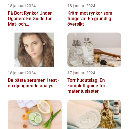
18 januari 2024
18 januari 2024
Få Bort Rynkor Under
Kräm mot rynkor som
Ögonen: En Guide för
fungerar: En grundlig
Mat- och
översikt
Dryckesentusiaster
18 januari 2024
17 januari 2024
De bästa serumen i test -
Torr hudutslag: En
en djupgående analys
komplett guide för
matentusiaster