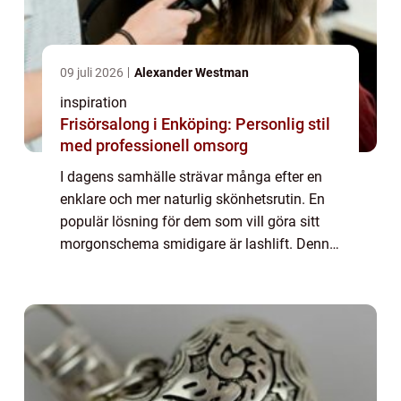
09 juli 2026
Alexander Westman
inspiration
Frisörsalong i Enköping: Personlig stil
med professionell omsorg
I dagens samhälle strävar många efter en
enklare och mer naturlig skönhetsrutin. En
populär lösning för dem som vill göra sitt
morgonschema smidigare är lashlift. Denna
behandling har blivit alltmer efter...