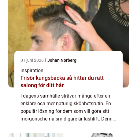
01 juni 2026
Johan Norberg
inspiration
Frisör kungsbacka så hittar du rätt
salong för ditt hår
I dagens samhälle strävar många efter en
enklare och mer naturlig skönhetsrutin. En
populär lösning för dem som vill göra sitt
morgonschema smidigare är lashlift. Denna
behandling har blivit alltmer efter...