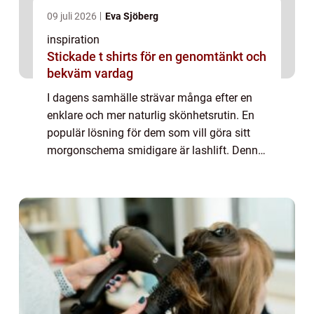
09 juli 2026
Eva Sjöberg
inspiration
Stickade t shirts för en genomtänkt och
bekväm vardag
I dagens samhälle strävar många efter en
enklare och mer naturlig skönhetsrutin. En
populär lösning för dem som vill göra sitt
morgonschema smidigare är lashlift. Denna
behandling har blivit alltmer efter...