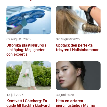
02 augusti 2025
02 augusti 2025
Utforska plastikkirurgi i
Upptäck den perfekta
Linköping: Möjligheter
frisyren i Hallstahammar
och expertis
13 juli 2025
30 juni 2025
Kemtvätt i Göteborg: En
Hitta en erfaren
guide till fläckfri klädvård
piercingstudio i Malmö