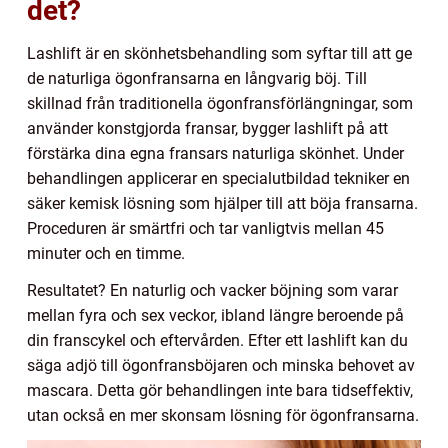
det?
Lashlift är en skönhetsbehandling som syftar till att ge
de naturliga ögonfransarna en långvarig böj. Till
skillnad från traditionella ögonfransförlängningar, som
använder konstgjorda fransar, bygger lashlift på att
förstärka dina egna fransars naturliga skönhet. Under
behandlingen applicerar en specialutbildad tekniker en
säker kemisk lösning som hjälper till att böja fransarna.
Proceduren är smärtfri och tar vanligtvis mellan 45
minuter och en timme.
Resultatet? En naturlig och vacker böjning som varar
mellan fyra och sex veckor, ibland längre beroende på
din franscykel och eftervården. Efter ett lashlift kan du
säga adjö till ögonfransböjaren och minska behovet av
mascara. Detta gör behandlingen inte bara tidseffektiv,
utan också en mer skonsam lösning för ögonfransarna.