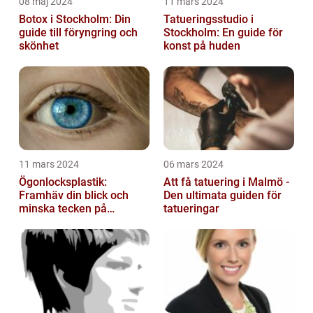
08 maj 2024
11 mars 2024
Botox i Stockholm: Din
Tatueringsstudio i
guide till föryngring och
Stockholm: En guide för
skönhet
konst på huden
11 mars 2024
06 mars 2024
Ögonlocksplastik:
Att få tatuering i Malmö -
Framhäv din blick och
Den ultimata guiden för
minska tecken på
tatueringar
åldrande