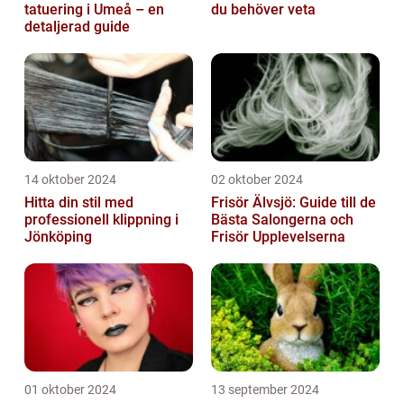
tatuering i Umeå – en
du behöver veta
detaljerad guide
14 oktober 2024
02 oktober 2024
Hitta din stil med
Frisör Älvsjö: Guide till de
professionell klippning i
Bästa Salongerna och
Jönköping
Frisör Upplevelserna
01 oktober 2024
13 september 2024