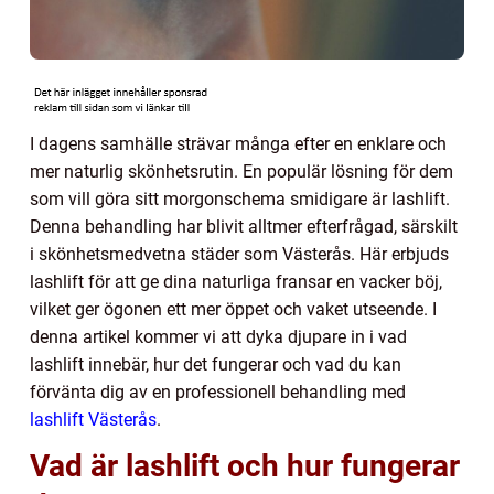
I dagens samhälle strävar många efter en enklare och
mer naturlig skönhetsrutin. En populär lösning för dem
som vill göra sitt morgonschema smidigare är lashlift.
Denna behandling har blivit alltmer efterfrågad, särskilt
i skönhetsmedvetna städer som Västerås. Här erbjuds
lashlift för att ge dina naturliga fransar en vacker böj,
vilket ger ögonen ett mer öppet och vaket utseende. I
denna artikel kommer vi att dyka djupare in i vad
lashlift innebär, hur det fungerar och vad du kan
förvänta dig av en professionell behandling med
lashlift Västerås
.
Vad är lashlift och hur fungerar