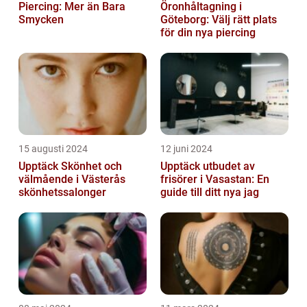
Piercing: Mer än Bara
Öronhåltagning i
Smycken
Göteborg: Välj rätt plats
för din nya piercing
15 augusti 2024
12 juni 2024
Upptäck Skönhet och
Upptäck utbudet av
välmående i Västerås
frisörer i Vasastan: En
skönhetssalonger
guide till ditt nya jag