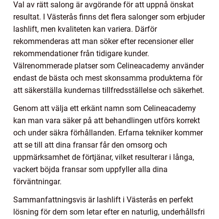
Val av rätt salong är avgörande för att uppnå önskat
resultat. I Västerås finns det flera salonger som erbjuder
lashlift, men kvaliteten kan variera. Därför
rekommenderas att man söker efter recensioner eller
rekommendationer från tidigare kunder.
Välrenommerade platser som Celineacademy använder
endast de bästa och mest skonsamma produkterna för
att säkerställa kundernas tillfredsställelse och säkerhet.
Genom att välja ett erkänt namn som Celineacademy
kan man vara säker på att behandlingen utförs korrekt
och under säkra förhållanden. Erfarna tekniker kommer
att se till att dina fransar får den omsorg och
uppmärksamhet de förtjänar, vilket resulterar i långa,
vackert böjda fransar som uppfyller alla dina
förväntningar.
Sammanfattningsvis är lashlift i Västerås en perfekt
lösning för dem som letar efter en naturlig, underhållsfri