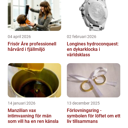
04 april 2026
02 februari 2026
Frisör Åre professionell
Longines hydroconquest:
hårvård i fjällmiljö
en dykarklocka i
världsklass
14 januari 2026
13 december 2025
Manzilian vax
Förlovningsring -
intimvaxning för män
symbolen för löftet om ett
som vill ha en ren känsla
liv tillsammans