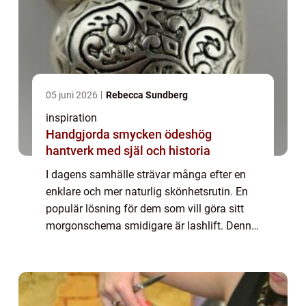
05 juni 2026
Rebecca Sundberg
inspiration
Handgjorda smycken ödeshög
hantverk med själ och historia
I dagens samhälle strävar många efter en
enklare och mer naturlig skönhetsrutin. En
populär lösning för dem som vill göra sitt
morgonschema smidigare är lashlift. Denna
behandling har blivit alltmer efter...