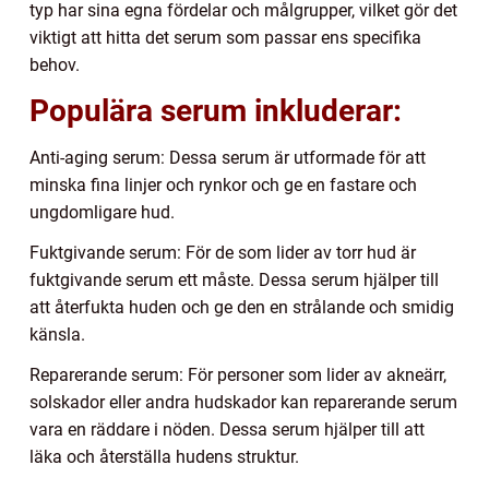
typ har sina egna fördelar och målgrupper, vilket gör det
viktigt att hitta det serum som passar ens specifika
behov.
Populära serum inkluderar:
Anti-aging serum: Dessa serum är utformade för att
minska fina linjer och rynkor och ge en fastare och
ungdomligare hud.
Fuktgivande serum: För de som lider av torr hud är
fuktgivande serum ett måste. Dessa serum hjälper till
att återfukta huden och ge den en strålande och smidig
känsla.
Reparerande serum: För personer som lider av akneärr,
solskador eller andra hudskador kan reparerande serum
vara en räddare i nöden. Dessa serum hjälper till att
läka och återställa hudens struktur.