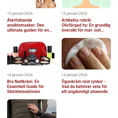
15 januari 2024
15 januari 2024
Återfuktande
Artikelns rubrik:
ansiktsmasker: Den
Olivfärgad hy: En grundlig
ultimata guiden för en
översikt för mat- och
strålande hud
dryckesentusiaster
14 januari 2024
14 januari 2024
Bra Nattkräm: En
Ögonkräm mot rynkor -
Essentiell Guide för
Vad du behöver veta för
Skönhetssömnen
ett ungdomligt utseende