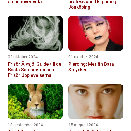
du behöver veta
professionell klippning i
Jönköping
02 oktober 2024
01 oktober 2024
Frisör Älvsjö: Guide till de
Piercing: Mer än Bara
Bästa Salongerna och
Smycken
Frisör Upplevelserna
13 september 2024
15 augusti 2024