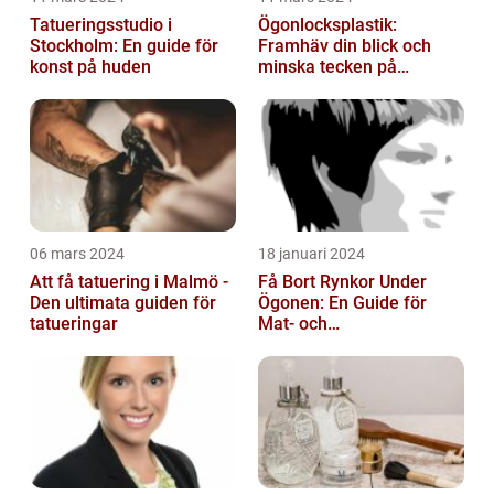
Tatueringsstudio i
Ögonlocksplastik:
Stockholm: En guide för
Framhäv din blick och
konst på huden
minska tecken på
åldrande
06 mars 2024
18 januari 2024
Att få tatuering i Malmö -
Få Bort Rynkor Under
Den ultimata guiden för
Ögonen: En Guide för
tatueringar
Mat- och
Dryckesentusiaster