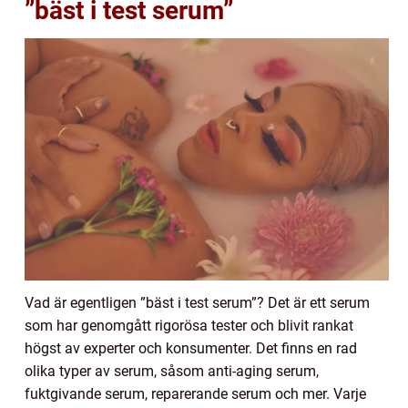
”bäst i test serum”
Vad är egentligen ”bäst i test serum”? Det är ett serum
som har genomgått rigorösa tester och blivit rankat
högst av experter och konsumenter. Det finns en rad
olika typer av serum, såsom anti-aging serum,
fuktgivande serum, reparerande serum och mer. Varje