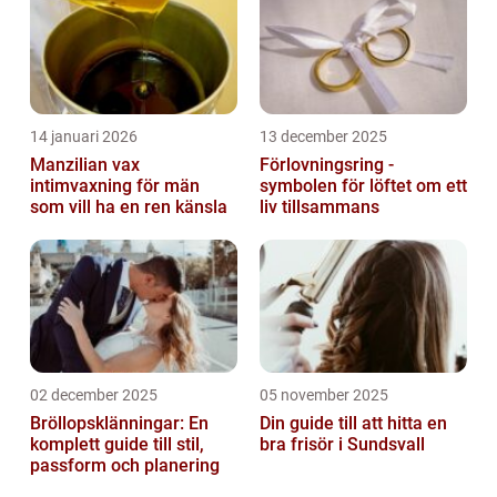
14 januari 2026
13 december 2025
Manzilian vax
Förlovningsring -
intimvaxning för män
symbolen för löftet om ett
som vill ha en ren känsla
liv tillsammans
02 december 2025
05 november 2025
Bröllopsklänningar: En
Din guide till att hitta en
komplett guide till stil,
bra frisör i Sundsvall
passform och planering