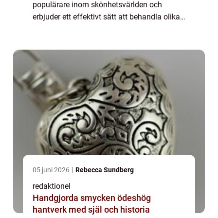
populärare inom skönhetsvärlden och
erbjuder ett effektivt sätt att behandla olika
hudtyper och problem. Serum är en
koncentrerad form av hudvår...
05 juni 2026
Rebecca Sundberg
redaktionel
Handgjorda smycken ödeshög
hantverk med själ och historia