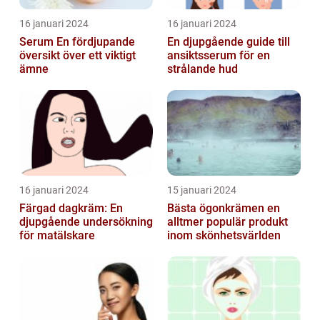
16 januari 2024
16 januari 2024
Serum En fördjupande
En djupgående guide till
översikt över ett viktigt
ansiktsserum för en
ämne
strålande hud
16 januari 2024
15 januari 2024
Färgad dagkräm: En
Bästa ögonkrämen en
djupgående undersökning
alltmer populär produkt
för matälskare
inom skönhetsvärlden