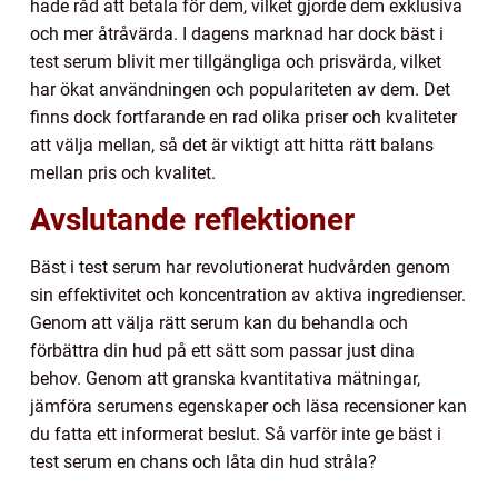
hade råd att betala för dem, vilket gjorde dem exklusiva
och mer åtråvärda. I dagens marknad har dock bäst i
test serum blivit mer tillgängliga och prisvärda, vilket
har ökat användningen och populariteten av dem. Det
finns dock fortfarande en rad olika priser och kvaliteter
att välja mellan, så det är viktigt att hitta rätt balans
mellan pris och kvalitet.
Avslutande reflektioner
Bäst i test serum har revolutionerat hudvården genom
sin effektivitet och koncentration av aktiva ingredienser.
Genom att välja rätt serum kan du behandla och
förbättra din hud på ett sätt som passar just dina
behov. Genom att granska kvantitativa mätningar,
jämföra serumens egenskaper och läsa recensioner kan
du fatta ett informerat beslut. Så varför inte ge bäst i
test serum en chans och låta din hud stråla?