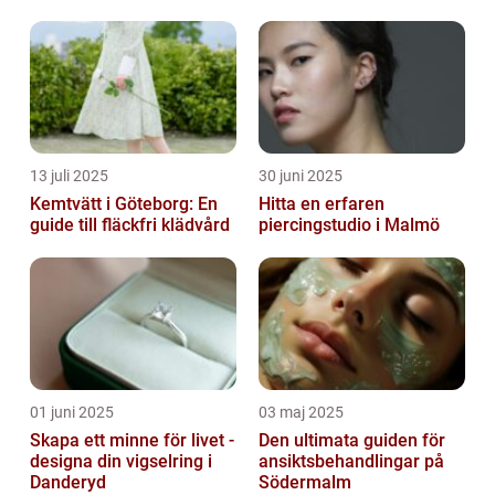
13 juli 2025
30 juni 2025
Kemtvätt i Göteborg: En
Hitta en erfaren
guide till fläckfri klädvård
piercingstudio i Malmö
01 juni 2025
03 maj 2025
Skapa ett minne för livet -
Den ultimata guiden för
designa din vigselring i
ansiktsbehandlingar på
Danderyd
Södermalm