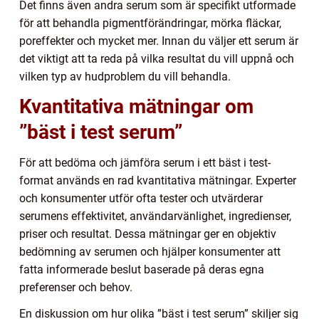
Det finns även andra serum som är specifikt utformade
för att behandla pigmentförändringar, mörka fläckar,
poreffekter och mycket mer. Innan du väljer ett serum är
det viktigt att ta reda på vilka resultat du vill uppnå och
vilken typ av hudproblem du vill behandla.
Kvantitativa mätningar om
”bäst i test serum”
För att bedöma och jämföra serum i ett bäst i test-
format används en rad kvantitativa mätningar. Experter
och konsumenter utför ofta tester och utvärderar
serumens effektivitet, användarvänlighet, ingredienser,
priser och resultat. Dessa mätningar ger en objektiv
bedömning av serumen och hjälper konsumenter att
fatta informerade beslut baserade på deras egna
preferenser och behov.
En diskussion om hur olika ”bäst i test serum” skiljer sig