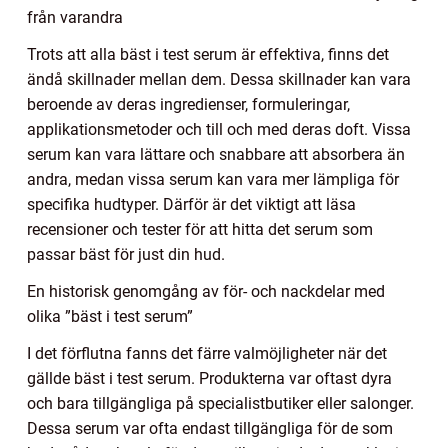
från varandra
Trots att alla bäst i test serum är effektiva, finns det
ändå skillnader mellan dem. Dessa skillnader kan vara
beroende av deras ingredienser, formuleringar,
applikationsmetoder och till och med deras doft. Vissa
serum kan vara lättare och snabbare att absorbera än
andra, medan vissa serum kan vara mer lämpliga för
specifika hudtyper. Därför är det viktigt att läsa
recensioner och tester för att hitta det serum som
passar bäst för just din hud.
En historisk genomgång av för- och nackdelar med
olika ”bäst i test serum”
I det förflutna fanns det färre valmöjligheter när det
gällde bäst i test serum. Produkterna var oftast dyra
och bara tillgängliga på specialistbutiker eller salonger.
Dessa serum var ofta endast tillgängliga för de som