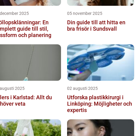
 december 2025
05 november 2025
öllopsklänningar: En
Din guide till att hitta en
mplett guide till stil,
bra frisör i Sundsvall
ssform och planering
 augusti 2025
02 augusti 2025
llers i Karlstad: Allt du
Utforska plastikkirurgi i
höver veta
Linköping: Möjligheter och
expertis