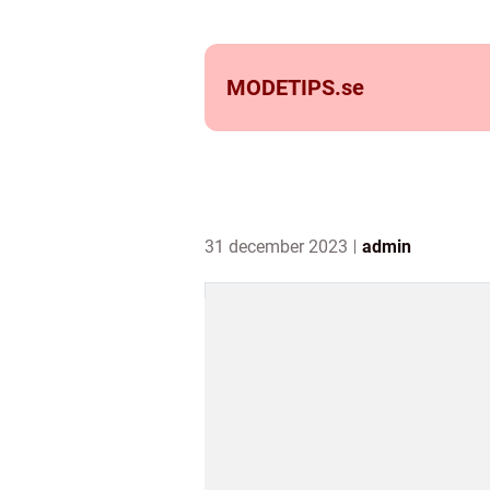
MODETIPS.
se
31 december 2023
admin