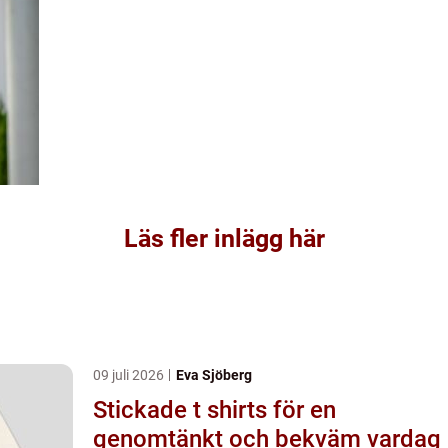
Läs fler inlägg här
09 juli 2026
Eva Sjöberg
Stickade t shirts för en
genomtänkt och bekväm vardag