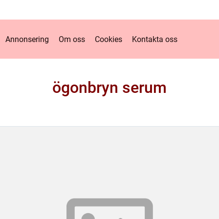
Annonsering
Om oss
Cookies
Kontakta oss
ögonbryn serum