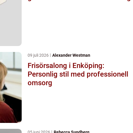
09 juli 2026
Alexander Westman
Frisörsalong i Enköping:
Personlig stil med professionell
omsorg
05 juni 2026
Rebecca Sundberg