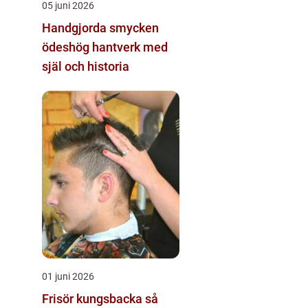
05 juni 2026
Handgjorda smycken
ödeshög hantverk med
själ och historia
01 juni 2026
Frisör kungsbacka så