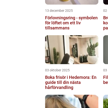
13 december 2025
02
Förlovningsring - symbolen
Br
för löftet om ett liv
ko
tillsammans
pa
03 oktober 2025
03
Boka frisör i Hedemora: En
Fi
guide till din nästa
be
hårförvandling