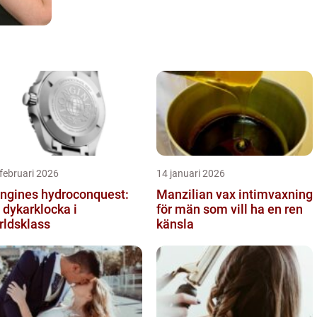
februari 2026
14 januari 2026
ngines hydroconquest:
Manzilian vax intimvaxning
 dykarklocka i
för män som vill ha en ren
rldsklass
känsla