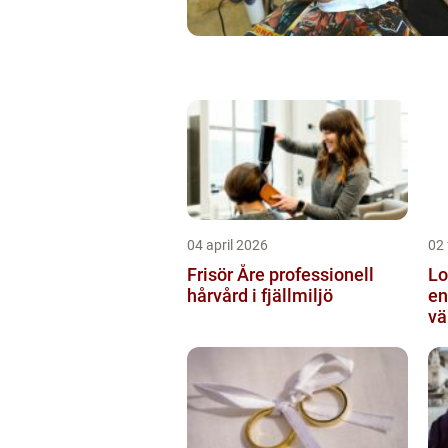
04 april 2026
02 
Frisör Åre professionell
Lo
hårvård i fjällmiljö
en
vä