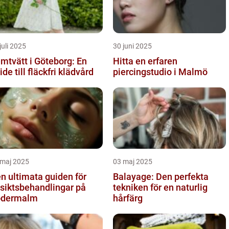
juli 2025
30 juni 2025
mtvätt i Göteborg: En
Hitta en erfaren
ide till fläckfri klädvård
piercingstudio i Malmö
 maj 2025
03 maj 2025
n ultimata guiden för
Balayage: Den perfekta
siktsbehandlingar på
tekniken för en naturlig
ödermalm
hårfärg