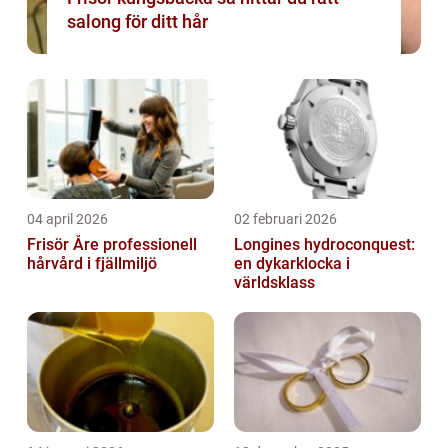
salong för ditt hår
04 april 2026
02 februari 2026
Frisör Åre professionell
Longines hydroconquest:
hårvård i fjällmiljö
en dykarklocka i
världsklass