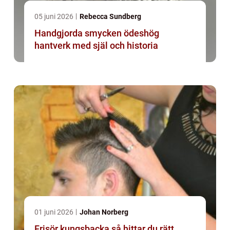
05 juni 2026
Rebecca Sundberg
Handgjorda smycken ödeshög
hantverk med själ och historia
01 juni 2026
Johan Norberg
Frisör kungsbacka så hittar du rätt