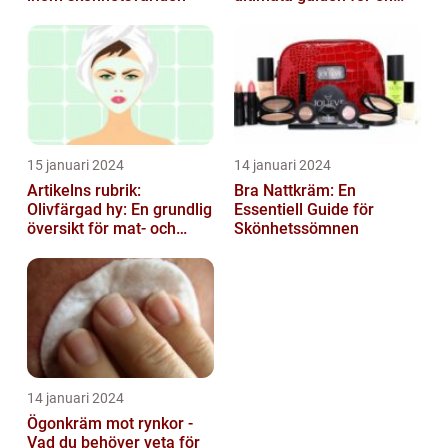
strålande hud
15 januari 2024
14 januari 2024
Artikelns rubrik:
Bra Nattkräm: En
Olivfärgad hy: En grundlig
Essentiell Guide för
översikt för mat- och
Skönhetssömnen
dryckesentusiaster
14 januari 2024
Ögonkräm mot rynkor -
Vad du behöver veta för