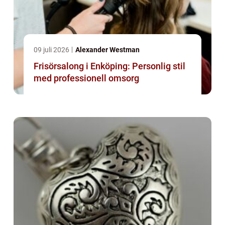
09 juli 2026
Alexander Westman
Frisörsalong i Enköping: Personlig stil
med professionell omsorg