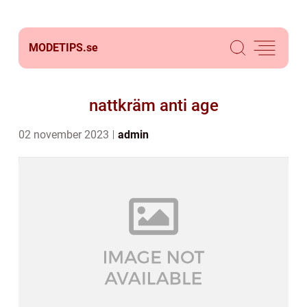
MODETIPS.
se
nattkräm anti age
02 november 2023
admin