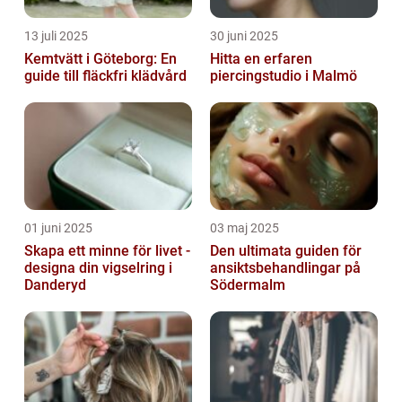
13 juli 2025
30 juni 2025
Kemtvätt i Göteborg: En
Hitta en erfaren
guide till fläckfri klädvård
piercingstudio i Malmö
01 juni 2025
03 maj 2025
Skapa ett minne för livet -
Den ultimata guiden för
designa din vigselring i
ansiktsbehandlingar på
Danderyd
Södermalm