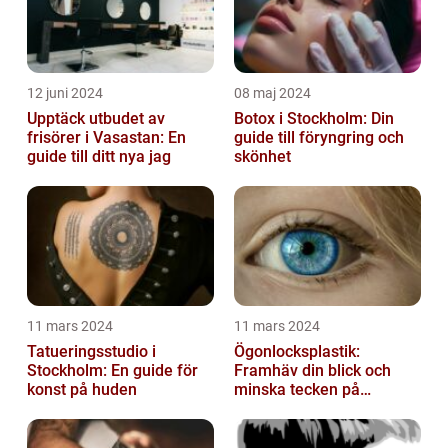
12 juni 2024
08 maj 2024
Upptäck utbudet av
Botox i Stockholm: Din
frisörer i Vasastan: En
guide till föryngring och
guide till ditt nya jag
skönhet
11 mars 2024
11 mars 2024
Tatueringsstudio i
Ögonlocksplastik:
Stockholm: En guide för
Framhäv din blick och
konst på huden
minska tecken på
åldrande