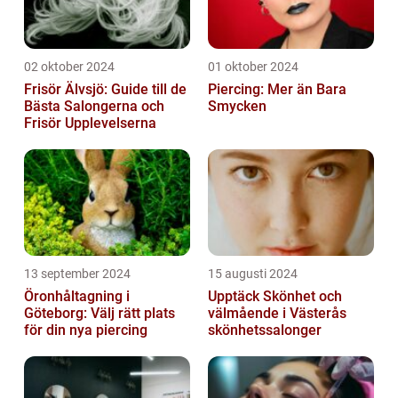
02 oktober 2024
01 oktober 2024
Frisör Älvsjö: Guide till de
Piercing: Mer än Bara
Bästa Salongerna och
Smycken
Frisör Upplevelserna
13 september 2024
15 augusti 2024
Öronhåltagning i
Upptäck Skönhet och
Göteborg: Välj rätt plats
välmående i Västerås
för din nya piercing
skönhetssalonger