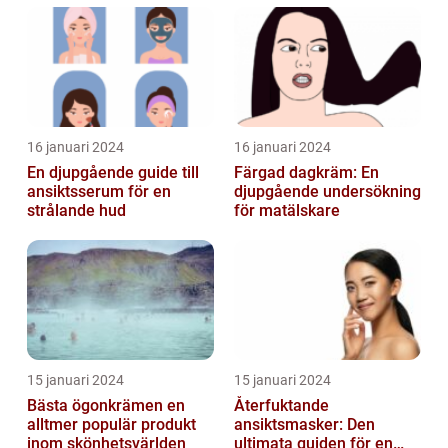
16 januari 2024
16 januari 2024
En djupgående guide till
Färgad dagkräm: En
ansiktsserum för en
djupgående undersökning
strålande hud
för matälskare
15 januari 2024
15 januari 2024
Bästa ögonkrämen en
Återfuktande
alltmer populär produkt
ansiktsmasker: Den
inom skönhetsvärlden
ultimata guiden för en