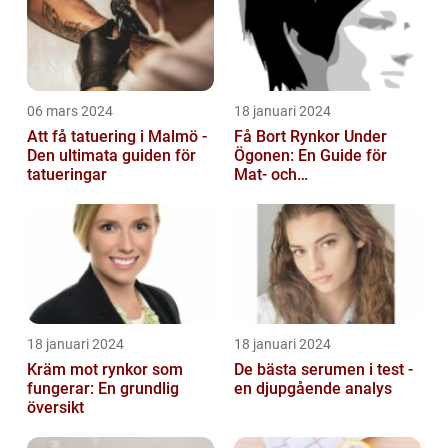
06 mars 2024
18 januari 2024
Att få tatuering i Malmö -
Få Bort Rynkor Under
Den ultimata guiden för
Ögonen: En Guide för
tatueringar
Mat- och
Dryckesentusiaster
18 januari 2024
18 januari 2024
Kräm mot rynkor som
De bästa serumen i test -
fungerar: En grundlig
en djupgående analys
översikt