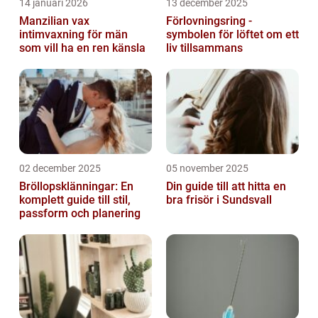
14 januari 2026
13 december 2025
Manzilian vax
Förlovningsring -
intimvaxning för män
symbolen för löftet om ett
som vill ha en ren känsla
liv tillsammans
02 december 2025
05 november 2025
Bröllopsklänningar: En
Din guide till att hitta en
komplett guide till stil,
bra frisör i Sundsvall
passform och planering