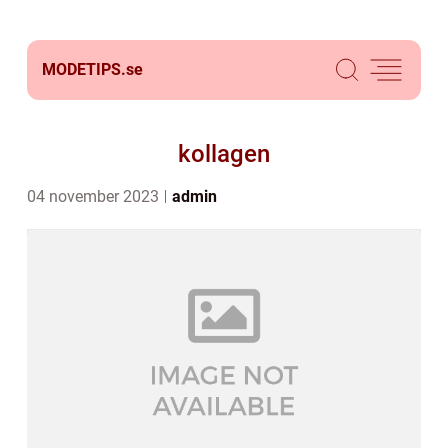
MODETIPS.
se
kollagen
04 november 2023
admin