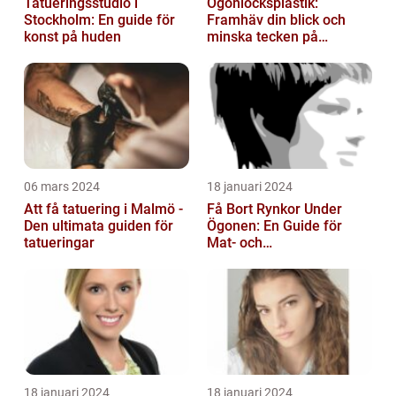
Tatueringsstudio i
Ögonlocksplastik:
Stockholm: En guide för
Framhäv din blick och
konst på huden
minska tecken på
åldrande
06 mars 2024
18 januari 2024
Att få tatuering i Malmö -
Få Bort Rynkor Under
Den ultimata guiden för
Ögonen: En Guide för
tatueringar
Mat- och
Dryckesentusiaster
18 januari 2024
18 januari 2024