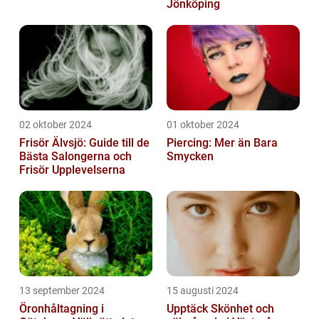
Jönköping
02 oktober 2024
01 oktober 2024
Frisör Älvsjö: Guide till de
Piercing: Mer än Bara
Bästa Salongerna och
Smycken
Frisör Upplevelserna
13 september 2024
15 augusti 2024
Öronhåltagning i
Upptäck Skönhet och