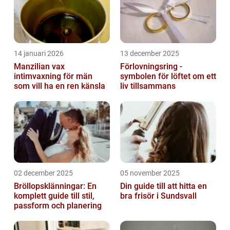
14 januari 2026
13 december 2025
Manzilian vax
Förlovningsring -
intimvaxning för män
symbolen för löftet om ett
som vill ha en ren känsla
liv tillsammans
02 december 2025
05 november 2025
Bröllopsklänningar: En
Din guide till att hitta en
komplett guide till stil,
bra frisör i Sundsvall
passform och planering