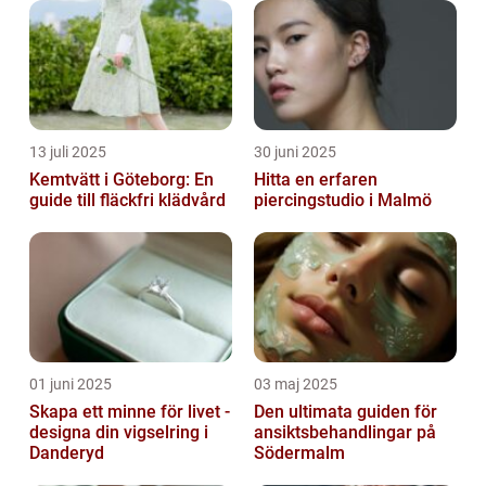
13 juli 2025
30 juni 2025
Kemtvätt i Göteborg: En
Hitta en erfaren
guide till fläckfri klädvård
piercingstudio i Malmö
01 juni 2025
03 maj 2025
Skapa ett minne för livet -
Den ultimata guiden för
designa din vigselring i
ansiktsbehandlingar på
Danderyd
Södermalm