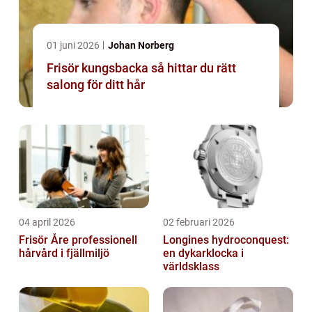
01 juni 2026
Johan Norberg
Frisör kungsbacka så hittar du rätt
salong för ditt hår
04 april 2026
02 februari 2026
Frisör Åre professionell
Longines hydroconquest:
hårvård i fjällmiljö
en dykarklocka i
världsklass