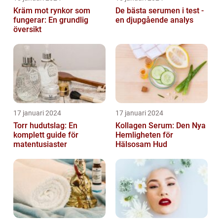
Kräm mot rynkor som
De bästa serumen i test -
fungerar: En grundlig
en djupgående analys
översikt
17 januari 2024
17 januari 2024
Torr hudutslag: En
Kollagen Serum: Den Nya
komplett guide för
Hemligheten för
matentusiaster
Hälsosam Hud