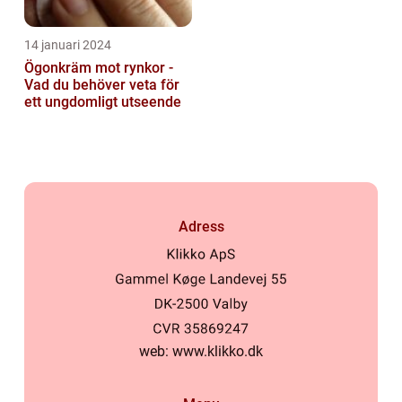
14 januari 2024
Ögonkräm mot rynkor -
Vad du behöver veta för
ett ungdomligt utseende
Adress
web:
www.klikko.dk