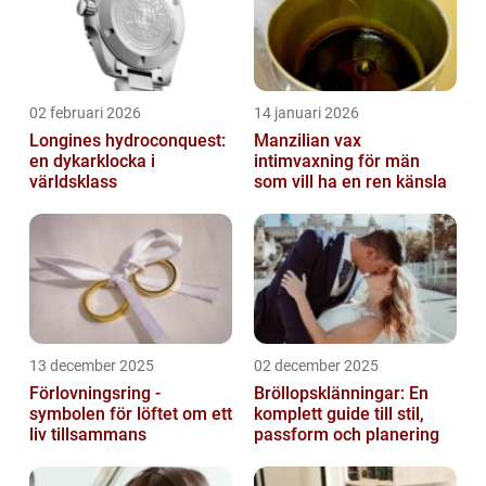
02 februari 2026
14 januari 2026
Longines hydroconquest:
Manzilian vax
en dykarklocka i
intimvaxning för män
världsklass
som vill ha en ren känsla
13 december 2025
02 december 2025
Förlovningsring -
Bröllopsklänningar: En
symbolen för löftet om ett
komplett guide till stil,
liv tillsammans
passform och planering