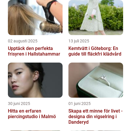
02 augusti 2025
13 juli 2025
Upptäck den perfekta
Kemtvätt i Göteborg: En
frisyren i Hallstahammar
guide till fläckfri klädvård
30 juni 2025
01 juni 2025
Hitta en erfaren
Skapa ett minne för livet -
piercingstudio i Malmö
designa din vigselring i
Danderyd