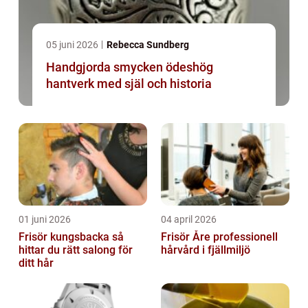
05 juni 2026
Rebecca Sundberg
Handgjorda smycken ödeshög
hantverk med själ och historia
01 juni 2026
04 april 2026
Frisör kungsbacka så
Frisör Åre professionell
hittar du rätt salong för
hårvård i fjällmiljö
ditt hår