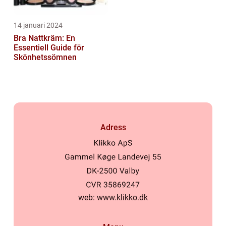
14 januari 2024
Bra Nattkräm: En
Essentiell Guide för
Skönhetssömnen
Adress
web:
www.klikko.dk