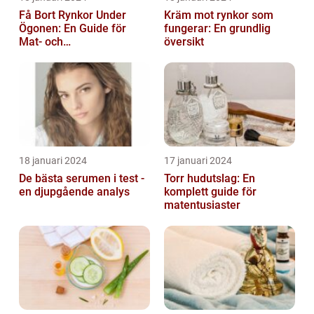
Få Bort Rynkor Under
Kräm mot rynkor som
Ögonen: En Guide för
fungerar: En grundlig
Mat- och
översikt
Dryckesentusiaster
18 januari 2024
17 januari 2024
De bästa serumen i test -
Torr hudutslag: En
en djupgående analys
komplett guide för
matentusiaster