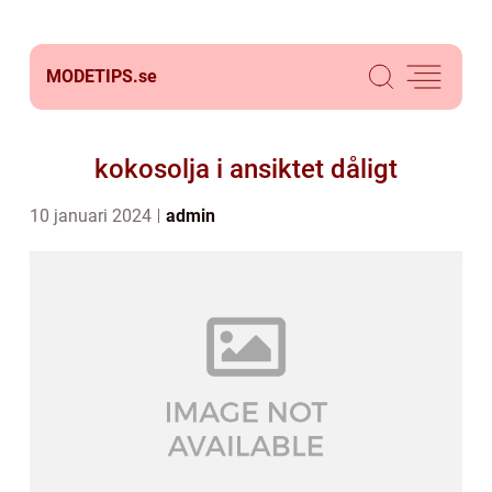
MODETIPS.
se
kokosolja i ansiktet dåligt
10 januari 2024
admin