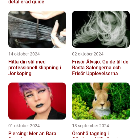
detaljerad guide
14 oktober 2024
02 oktober 2024
Hitta din stil med
Frisör Älvsjö: Guide till de
professionell klippning i
Bästa Salongerna och
Jönköping
Frisör Upplevelserna
01 oktober 2024
13 september 2024
Piercing: Mer än Bara
Öronhåltagning i