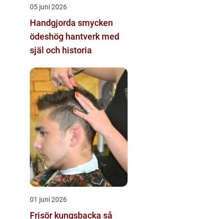
05 juni 2026
Handgjorda smycken
ödeshög hantverk med
själ och historia
01 juni 2026
Frisör kungsbacka så