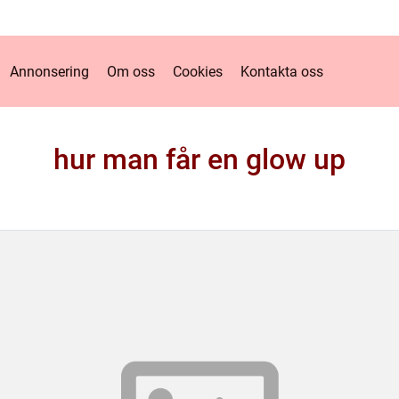
Annonsering
Om oss
Cookies
Kontakta oss
hur man får en glow up