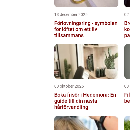
13 december 2025
02
Förlovningsring - symbolen
Br
för löftet om ett liv
ko
tillsammans
pa
03 oktober 2025
03
Boka frisör i Hedemora: En
Fi
guide till din nästa
be
hårförvandling