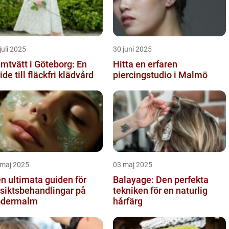
juli 2025
30 juni 2025
mtvätt i Göteborg: En
Hitta en erfaren
ide till fläckfri klädvård
piercingstudio i Malmö
 maj 2025
03 maj 2025
n ultimata guiden för
Balayage: Den perfekta
siktsbehandlingar på
tekniken för en naturlig
ödermalm
hårfärg