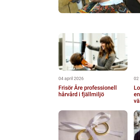
04 april 2026
02 
Frisör Åre professionell
Lo
hårvård i fjällmiljö
en
vä