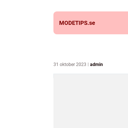
MODETIPS.
se
31 oktober 2023
admin