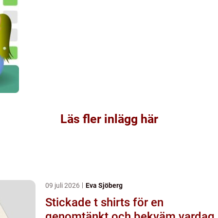
Läs fler inlägg här
09 juli 2026
Eva Sjöberg
Stickade t shirts för en
genomtänkt och bekväm vardag