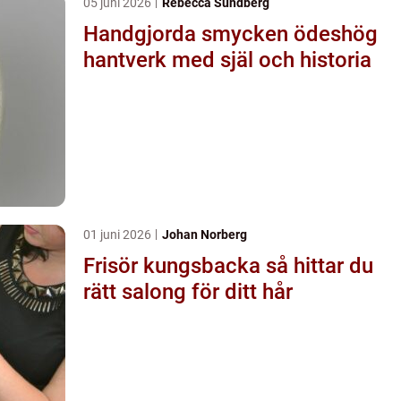
05 juni 2026
Rebecca Sundberg
Handgjorda smycken ödeshög
hantverk med själ och historia
01 juni 2026
Johan Norberg
Frisör kungsbacka så hittar du
rätt salong för ditt hår