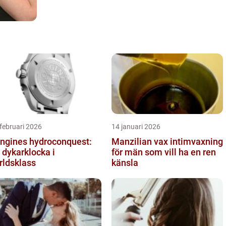
februari 2026
14 januari 2026
ngines hydroconquest:
Manzilian vax intimvaxning
 dykarklocka i
för män som vill ha en ren
rldsklass
känsla