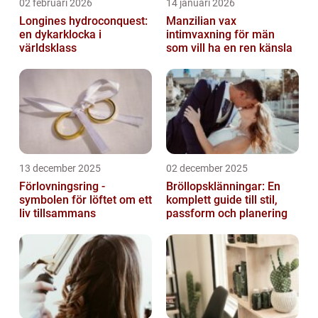
02 februari 2026
14 januari 2026
Longines hydroconquest:
Manzilian vax
en dykarklocka i
intimvaxning för män
världsklass
som vill ha en ren känsla
13 december 2025
02 december 2025
Förlovningsring -
Bröllopsklänningar: En
symbolen för löftet om ett
komplett guide till stil,
liv tillsammans
passform och planering