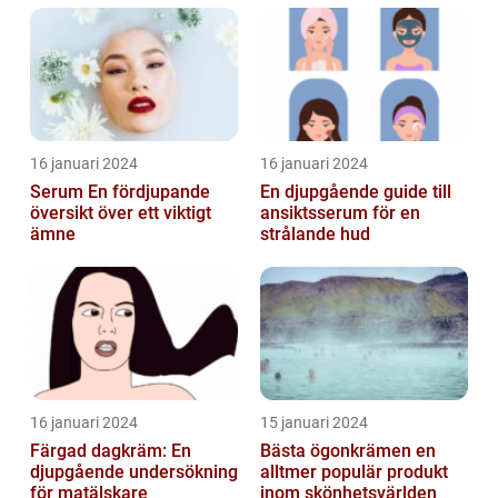
16 januari 2024
16 januari 2024
Serum En fördjupande
En djupgående guide till
översikt över ett viktigt
ansiktsserum för en
ämne
strålande hud
16 januari 2024
15 januari 2024
Färgad dagkräm: En
Bästa ögonkrämen en
djupgående undersökning
alltmer populär produkt
för matälskare
inom skönhetsvärlden