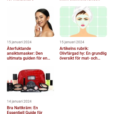
15 januari 2024
15 januari 2024
Återfuktande
Artikelns rubrik:
ansiktsmasker: Den
Olivfärgad hy: En grundlig
ultimata guiden för en
översikt för mat- och
strålande hud
dryckesentusiaster
14 januari 2024
Bra Nattkräm: En
Essentiell Guide för