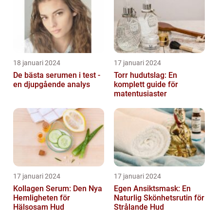
18 januari 2024
17 januari 2024
De bästa serumen i test -
Torr hudutslag: En
en djupgående analys
komplett guide för
matentusiaster
17 januari 2024
17 januari 2024
Kollagen Serum: Den Nya
Egen Ansiktsmask: En
Hemligheten för
Naturlig Skönhetsrutin för
Hälsosam Hud
Strålande Hud