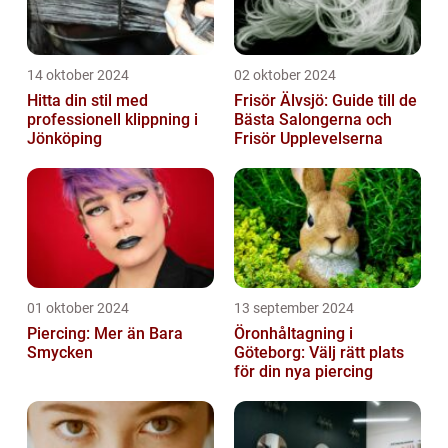
14 oktober 2024
02 oktober 2024
Hitta din stil med
Frisör Älvsjö: Guide till de
professionell klippning i
Bästa Salongerna och
Jönköping
Frisör Upplevelserna
01 oktober 2024
13 september 2024
Piercing: Mer än Bara
Öronhåltagning i
Smycken
Göteborg: Välj rätt plats
för din nya piercing