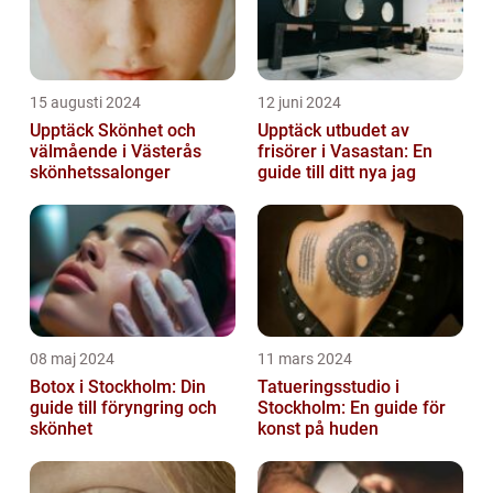
15 augusti 2024
12 juni 2024
Upptäck Skönhet och
Upptäck utbudet av
välmående i Västerås
frisörer i Vasastan: En
skönhetssalonger
guide till ditt nya jag
08 maj 2024
11 mars 2024
Botox i Stockholm: Din
Tatueringsstudio i
guide till föryngring och
Stockholm: En guide för
skönhet
konst på huden