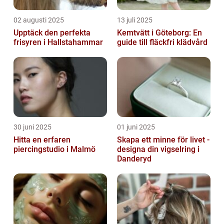
02 augusti 2025
13 juli 2025
Upptäck den perfekta
Kemtvätt i Göteborg: En
frisyren i Hallstahammar
guide till fläckfri klädvård
30 juni 2025
01 juni 2025
Hitta en erfaren
Skapa ett minne för livet -
piercingstudio i Malmö
designa din vigselring i
Danderyd