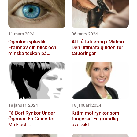
11 mars 2024
06 mars 2024
Ögonlocksplastik:
Att få tatuering i Malmö -
Framhäv din blick och
Den ultimata guiden för
minska tecken på
tatueringar
åldrande
18 januari 2024
18 januari 2024
Få Bort Rynkor Under
Kräm mot rynkor som
Ögonen: En Guide för
fungerar: En grundlig
Mat- och
översikt
Dryckesentusiaster