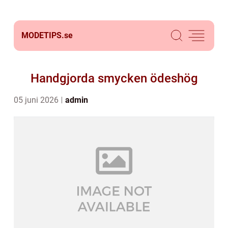
MODETIPS.
se
Handgjorda smycken ödeshög
05 juni 2026
admin