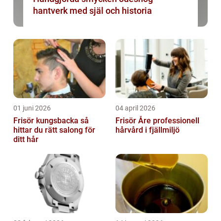
hantverk med själ och historia
01 juni 2026
04 april 2026
Frisör kungsbacka så
Frisör Åre professionell
hittar du rätt salong för
hårvård i fjällmiljö
ditt hår