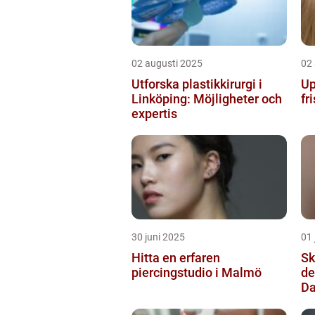
02 augusti 2025
02
Utforska plastikkirurgi i
Up
Linköping: Möjligheter och
fr
expertis
30 juni 2025
01 
Hitta en erfaren
Sk
piercingstudio i Malmö
de
Da