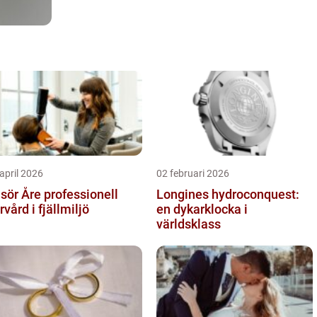
april 2026
02 februari 2026
r Åre professionell
Longines hydroconquest:
rvård i fjällmiljö
en dykarklocka i
världsklass