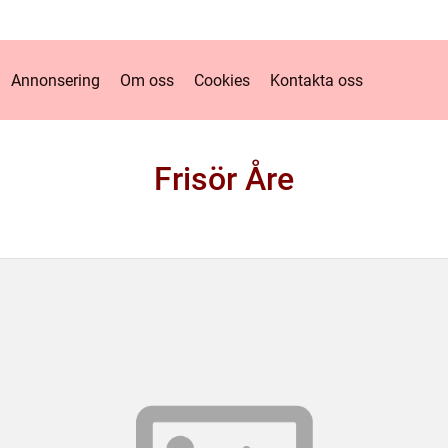
Annonsering
Om oss
Cookies
Kontakta oss
Frisör Åre