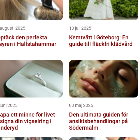
 augusti 2025
13 juli 2025
ptäck den perfekta
Kemtvätt i Göteborg: En
isyren i Hallstahammar
guide till fläckfri klädvård
juni 2025
03 maj 2025
apa ett minne för livet -
Den ultimata guiden för
signa din vigselring i
ansiktsbehandlingar på
nderyd
Södermalm