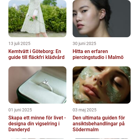
13 juli 2025
30 juni 2025
Kemtvätt i Göteborg: En
Hitta en erfaren
guide till fläckfri klädvård
piercingstudio i Malmö
01 juni 2025
03 maj 2025
Skapa ett minne för livet -
Den ultimata guiden för
designa din vigselring i
ansiktsbehandlingar på
Danderyd
Södermalm