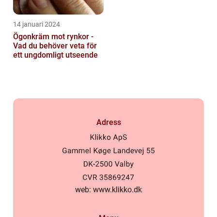
14 januari 2024
Ögonkräm mot rynkor -
Vad du behöver veta för
ett ungdomligt utseende
Adress
web:
www.klikko.dk