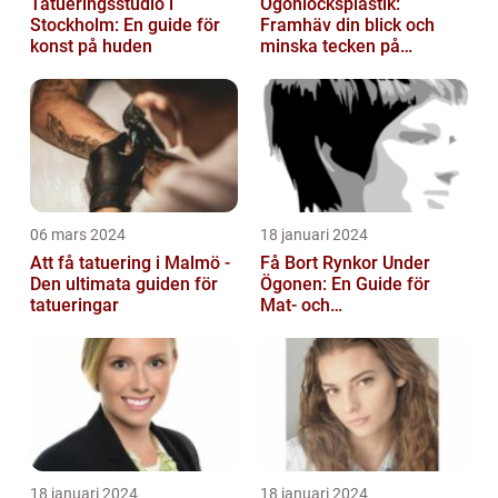
Tatueringsstudio i
Ögonlocksplastik:
Stockholm: En guide för
Framhäv din blick och
konst på huden
minska tecken på
åldrande
06 mars 2024
18 januari 2024
Att få tatuering i Malmö -
Få Bort Rynkor Under
Den ultimata guiden för
Ögonen: En Guide för
tatueringar
Mat- och
Dryckesentusiaster
18 januari 2024
18 januari 2024