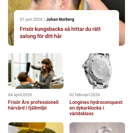
01 juni 2026
Johan Norberg
Frisör kungsbacka så hittar du rätt
salong för ditt hår
04 april 2026
02 februari 2026
Frisör Åre professionell
Longines hydroconquest:
hårvård i fjällmiljö
en dykarklocka i
världsklass