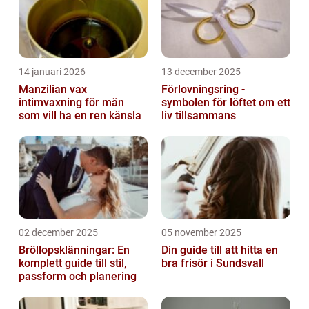
14 januari 2026
13 december 2025
Manzilian vax
Förlovningsring -
intimvaxning för män
symbolen för löftet om ett
som vill ha en ren känsla
liv tillsammans
02 december 2025
05 november 2025
Bröllopsklänningar: En
Din guide till att hitta en
komplett guide till stil,
bra frisör i Sundsvall
passform och planering