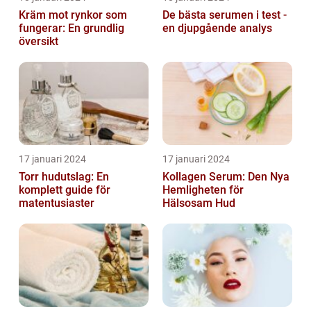
Kräm mot rynkor som
De bästa serumen i test -
fungerar: En grundlig
en djupgående analys
översikt
17 januari 2024
17 januari 2024
Torr hudutslag: En
Kollagen Serum: Den Nya
komplett guide för
Hemligheten för
matentusiaster
Hälsosam Hud