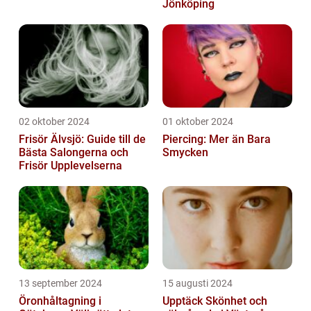
Jönköping
02 oktober 2024
01 oktober 2024
Frisör Älvsjö: Guide till de
Piercing: Mer än Bara
Bästa Salongerna och
Smycken
Frisör Upplevelserna
13 september 2024
15 augusti 2024
Öronhåltagning i
Upptäck Skönhet och