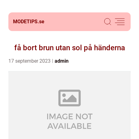
MODETIPS.
se
få bort brun utan sol på händerna
17 september 2023
admin