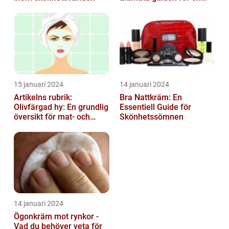
strålande hud
15 januari 2024
14 januari 2024
Artikelns rubrik:
Bra Nattkräm: En
Olivfärgad hy: En grundlig
Essentiell Guide för
översikt för mat- och
Skönhetssömnen
dryckesentusiaster
14 januari 2024
Ögonkräm mot rynkor -
Vad du behöver veta för