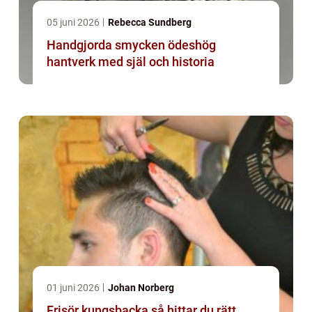
05 juni 2026
Rebecca Sundberg
Handgjorda smycken ödeshög
hantverk med själ och historia
01 juni 2026
Johan Norberg
Frisör kungsbacka så hittar du rätt