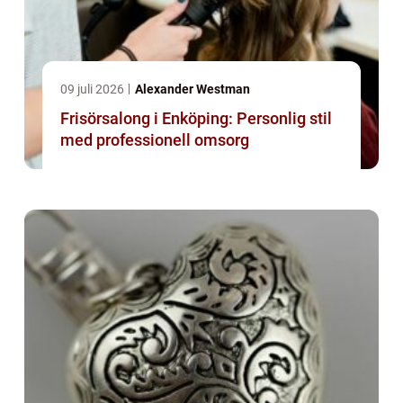
09 juli 2026
Alexander Westman
Frisörsalong i Enköping: Personlig stil
med professionell omsorg