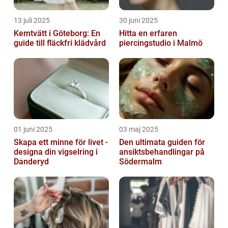
13 juli 2025
30 juni 2025
Kemtvätt i Göteborg: En
Hitta en erfaren
guide till fläckfri klädvård
piercingstudio i Malmö
01 juni 2025
03 maj 2025
Skapa ett minne för livet -
Den ultimata guiden för
designa din vigselring i
ansiktsbehandlingar på
Danderyd
Södermalm