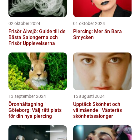
02 oktober 2024
01 oktober 2024
Frisör Älvsjö: Guide till de
Piercing: Mer än Bara
Bästa Salongerna och
Smycken
Frisör Upplevelserna
13 september 2024
15 augusti 2024
Öronhåltagning i
Upptäck Skönhet och
Göteborg: Välj rätt plats
välmående i Västerås
för din nya piercing
skönhetssalonger