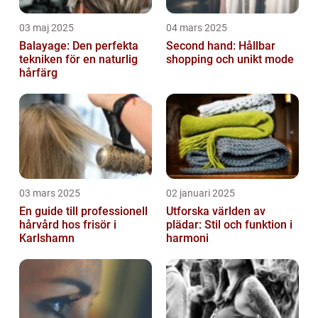
03 maj 2025
04 mars 2025
Balayage: Den perfekta
Second hand: Hållbar
tekniken för en naturlig
shopping och unikt mode
hårfärg
03 mars 2025
02 januari 2025
En guide till professionell
Utforska världen av
hårvård hos frisör i
plädar: Stil och funktion i
Karlshamn
harmoni