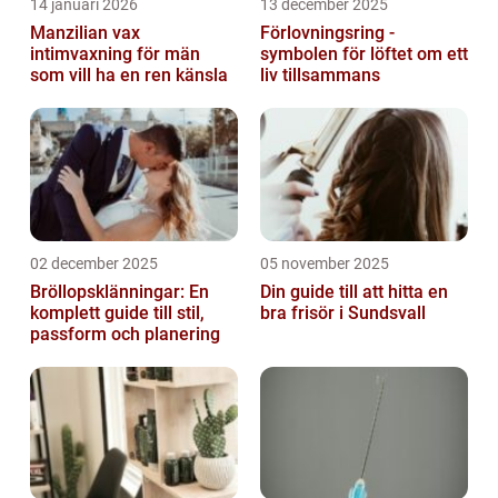
14 januari 2026
13 december 2025
Manzilian vax
Förlovningsring -
intimvaxning för män
symbolen för löftet om ett
som vill ha en ren känsla
liv tillsammans
02 december 2025
05 november 2025
Bröllopsklänningar: En
Din guide till att hitta en
komplett guide till stil,
bra frisör i Sundsvall
passform och planering