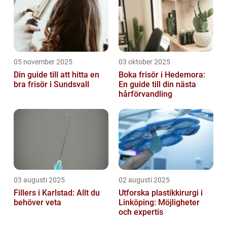
05 november 2025
03 oktober 2025
Din guide till att hitta en
Boka frisör i Hedemora:
bra frisör i Sundsvall
En guide till din nästa
hårförvandling
03 augusti 2025
02 augusti 2025
Fillers i Karlstad: Allt du
Utforska plastikkirurgi i
behöver veta
Linköping: Möjligheter
och expertis