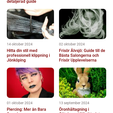
detaljerad guide
14 oktober 2024
02 oktober 2024
Hitta din stil med
Frisör Älvsjö: Guide till de
professionell klippning i
Bästa Salongerna och
Jönköping
Frisör Upplevelserna
01 oktober 2024
13 september 2024
Piercing: Mer än Bara
Öronhåltagning i