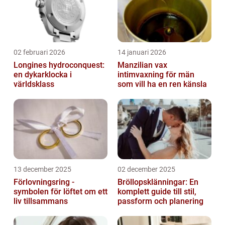
02 februari 2026
14 januari 2026
Longines hydroconquest:
Manzilian vax
en dykarklocka i
intimvaxning för män
världsklass
som vill ha en ren känsla
13 december 2025
02 december 2025
Förlovningsring -
Bröllopsklänningar: En
symbolen för löftet om ett
komplett guide till stil,
liv tillsammans
passform och planering