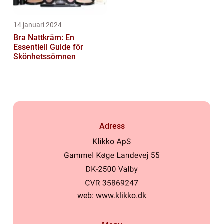
14 januari 2024
Bra Nattkräm: En
Essentiell Guide för
Skönhetssömnen
Adress
web:
www.klikko.dk