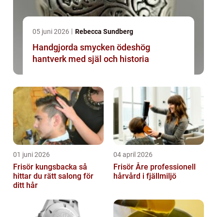
05 juni 2026
Rebecca Sundberg
Handgjorda smycken ödeshög
hantverk med själ och historia
01 juni 2026
04 april 2026
Frisör kungsbacka så
Frisör Åre professionell
hittar du rätt salong för
hårvård i fjällmiljö
ditt hår