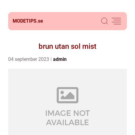
MODETIPS.
se
brun utan sol mist
04 september 2023
admin