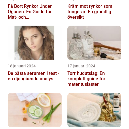
Få Bort Rynkor Under
Kräm mot rynkor som
Ögonen: En Guide för
fungerar: En grundlig
Mat- och
översikt
Dryckesentusiaster
18 januari 2024
17 januari 2024
De bästa serumen i test -
Torr hudutslag: En
en djupgående analys
komplett guide för
matentusiaster