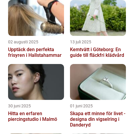
02 augusti 2025
13 juli 2025
Upptäck den perfekta
Kemtvätt i Göteborg: En
frisyren i Hallstahammar
guide till fläckfri klädvård
30 juni 2025
01 juni 2025
Hitta en erfaren
Skapa ett minne för livet -
piercingstudio i Malmö
designa din vigselring i
Danderyd