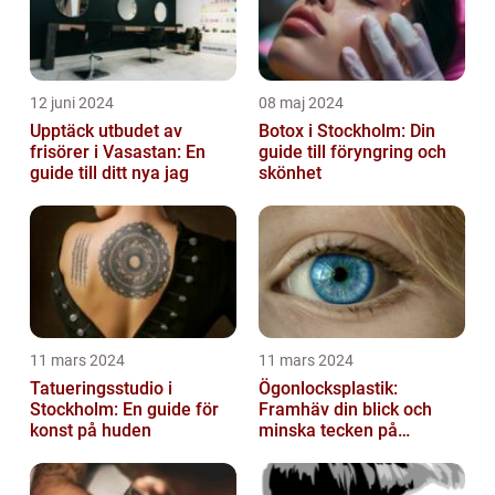
12 juni 2024
08 maj 2024
Upptäck utbudet av
Botox i Stockholm: Din
frisörer i Vasastan: En
guide till föryngring och
guide till ditt nya jag
skönhet
11 mars 2024
11 mars 2024
Tatueringsstudio i
Ögonlocksplastik:
Stockholm: En guide för
Framhäv din blick och
konst på huden
minska tecken på
åldrande