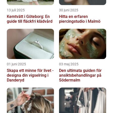
13 juli 2025
30 juni 2025
Kemtvätt i Göteborg: En
Hitta en erfaren
guide till fläckfri klädvård
piercingstudio i Malmö
01 juni 2025
03 maj 2025
Skapa ett minne för livet -
Den ultimata guiden för
designa din vigselring i
ansiktsbehandlingar på
Danderyd
Södermalm