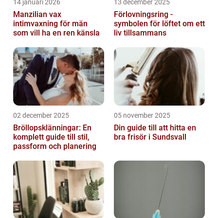
14 januari 2026
13 december 2025
Manzilian vax
Förlovningsring -
intimvaxning för män
symbolen för löftet om ett
som vill ha en ren känsla
liv tillsammans
02 december 2025
05 november 2025
Bröllopsklänningar: En
Din guide till att hitta en
komplett guide till stil,
bra frisör i Sundsvall
passform och planering