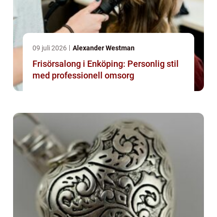
09 juli 2026
Alexander Westman
Frisörsalong i Enköping: Personlig stil
med professionell omsorg