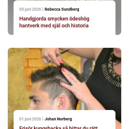
05 juni 2026
Rebecca Sundberg
Handgjorda smycken ödeshög
hantverk med själ och historia
01 juni 2026
Johan Norberg
Frisör kungsbacka så hittar du rätt