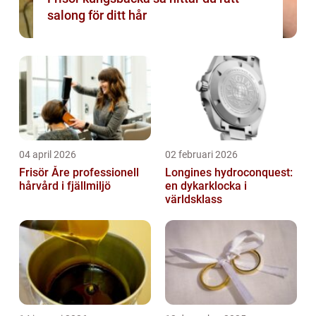
salong för ditt hår
04 april 2026
02 februari 2026
Frisör Åre professionell
Longines hydroconquest:
hårvård i fjällmiljö
en dykarklocka i
världsklass