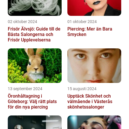
02 oktober 2024
01 oktober 2024
Frisör Älvsjö: Guide till de
Piercing: Mer än Bara
Bästa Salongerna och
Smycken
Frisör Upplevelserna
13 september 2024
15 augusti 2024
Öronhåltagning i
Upptäck Skönhet och
Göteborg: Välj rätt plats
välmående i Västerås
för din nya piercing
skönhetssalonger