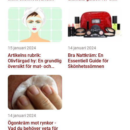
strålande hud
15 januari 2024
14 januari 2024
Artikelns rubrik:
Bra Nattkräm: En
Olivfärgad hy: En grundlig
Essentiell Guide för
översikt för mat- och
Skönhetssömnen
dryckesentusiaster
14 januari 2024
Ögonkräm mot rynkor -
Vad du behöver veta för