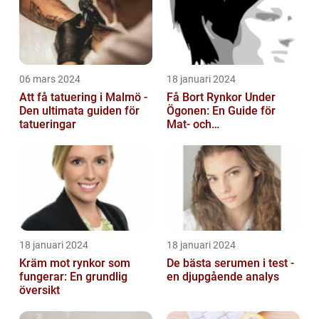
06 mars 2024
18 januari 2024
Att få tatuering i Malmö -
Få Bort Rynkor Under
Den ultimata guiden för
Ögonen: En Guide för
tatueringar
Mat- och
Dryckesentusiaster
18 januari 2024
18 januari 2024
Kräm mot rynkor som
De bästa serumen i test -
fungerar: En grundlig
en djupgående analys
översikt