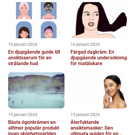
16 januari 2024
16 januari 2024
En djupgående guide till
Färgad dagkräm: En
ansiktsserum för en
djupgående undersökning
strålande hud
för matälskare
15 januari 2024
15 januari 2024
Bästa ögonkrämen en
Återfuktande
alltmer populär produkt
ansiktsmasker: Den
inom skönhetsvärlden
ultimata guiden för en