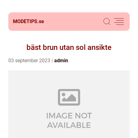
MODETIPS.
se
bäst brun utan sol ansikte
03 september 2023
admin