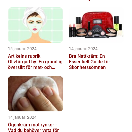
strålande hud
15 januari 2024
14 januari 2024
Artikelns rubrik:
Bra Nattkräm: En
Olivfärgad hy: En grundlig
Essentiell Guide för
översikt för mat- och
Skönhetssömnen
dryckesentusiaster
14 januari 2024
Ögonkräm mot rynkor -
Vad du behöver veta för