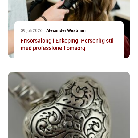
09 juli 2026
Alexander Westman
Frisörsalong i Enköping: Personlig stil
med professionell omsorg