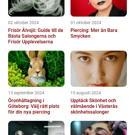
02 oktober 2024
01 oktober 2024
Frisör Älvsjö: Guide till de
Piercing: Mer än Bara
Bästa Salongerna och
Smycken
Frisör Upplevelserna
13 september 2024
15 augusti 2024
Öronhåltagning i
Upptäck Skönhet och
Göteborg: Välj rätt plats
välmående i Västerås
för din nya piercing
skönhetssalonger