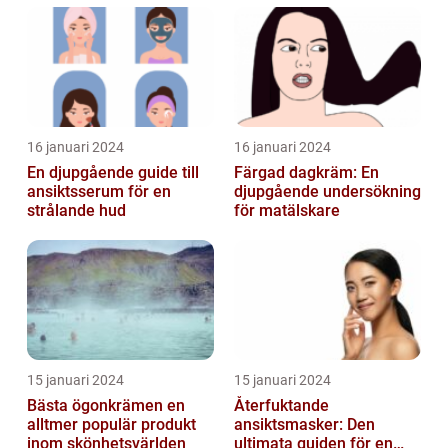
16 januari 2024
16 januari 2024
En djupgående guide till
Färgad dagkräm: En
ansiktsserum för en
djupgående undersökning
strålande hud
för matälskare
15 januari 2024
15 januari 2024
Bästa ögonkrämen en
Återfuktande
alltmer populär produkt
ansiktsmasker: Den
inom skönhetsvärlden
ultimata guiden för en