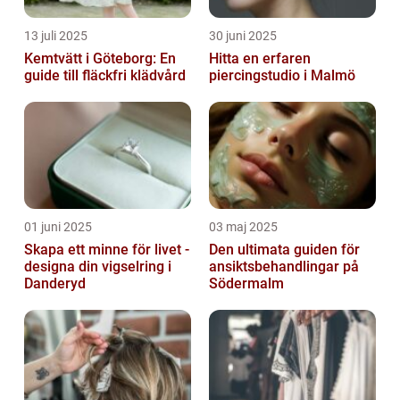
13 juli 2025
30 juni 2025
Kemtvätt i Göteborg: En
Hitta en erfaren
guide till fläckfri klädvård
piercingstudio i Malmö
01 juni 2025
03 maj 2025
Skapa ett minne för livet -
Den ultimata guiden för
designa din vigselring i
ansiktsbehandlingar på
Danderyd
Södermalm