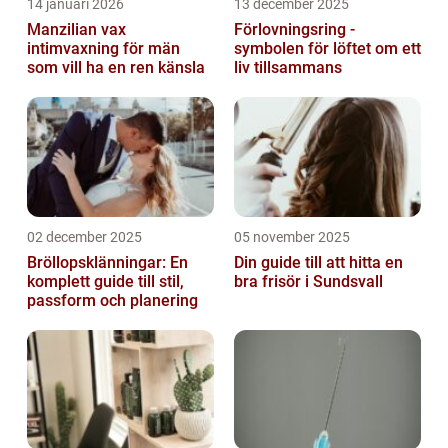
14 januari 2026
13 december 2025
Manzilian vax
Förlovningsring -
intimvaxning för män
symbolen för löftet om ett
som vill ha en ren känsla
liv tillsammans
02 december 2025
05 november 2025
Bröllopsklänningar: En
Din guide till att hitta en
komplett guide till stil,
bra frisör i Sundsvall
passform och planering