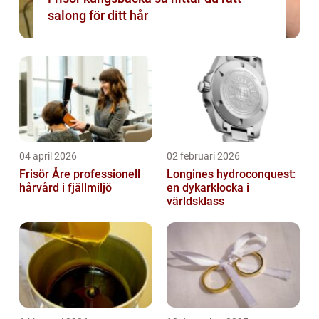
salong för ditt hår
04 april 2026
02 februari 2026
Frisör Åre professionell
Longines hydroconquest:
hårvård i fjällmiljö
en dykarklocka i
världsklass