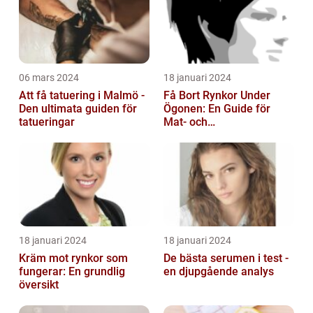
06 mars 2024
18 januari 2024
Att få tatuering i Malmö -
Få Bort Rynkor Under
Den ultimata guiden för
Ögonen: En Guide för
tatueringar
Mat- och
Dryckesentusiaster
18 januari 2024
18 januari 2024
Kräm mot rynkor som
De bästa serumen i test -
fungerar: En grundlig
en djupgående analys
översikt