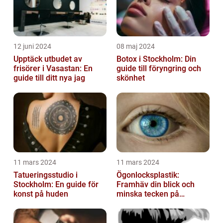
12 juni 2024
08 maj 2024
Upptäck utbudet av
Botox i Stockholm: Din
frisörer i Vasastan: En
guide till föryngring och
guide till ditt nya jag
skönhet
11 mars 2024
11 mars 2024
Tatueringsstudio i
Ögonlocksplastik:
Stockholm: En guide för
Framhäv din blick och
konst på huden
minska tecken på
åldrande