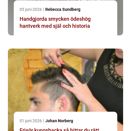
05 juni 2026
Rebecca Sundberg
Handgjorda smycken ödeshög
hantverk med själ och historia
01 juni 2026
Johan Norberg
Frisör kungsbacka så hittar du rätt