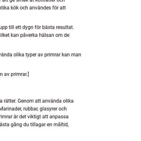
ntika kök och användes för att
p till ett dygn för bästa resultat.
vilket kan påverka hälsan om de
nvända olika typer av primrar kan man
n av primrar.]
ka rätter. Genom att använda olika
arinader, rubbar, glasyrer och
mrar är det viktigt att anpassa
ästa gång du tillagar en måltid,