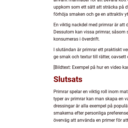
uppkom som ett sätt att sträcka på dy
förhöja smaken och ge en attraktiv y
En viktig nackdel med primrar är att d
Dessutom kan vissa primrar, såsom so
konsumeras i överdrift.
I slutändan är primrar ett praktiskt
ge smak och textur till rätter, oavsett
[Bildtext: Exempel på hur en video kan 
Slutsats
Primrar spelar en viktig roll inom ma
typer av primrar kan man skapa en va
dressingar är alla exempel på populä
smakerna efter personliga preferenser 
överväg att använda en primer för att