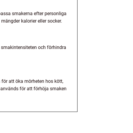
npassa smakerna efter personliga
mängder kalorier eller socker.
a smakintensiteten och förhindra
 för att öka mörheten hos kött,
r används för att förhöja smaken