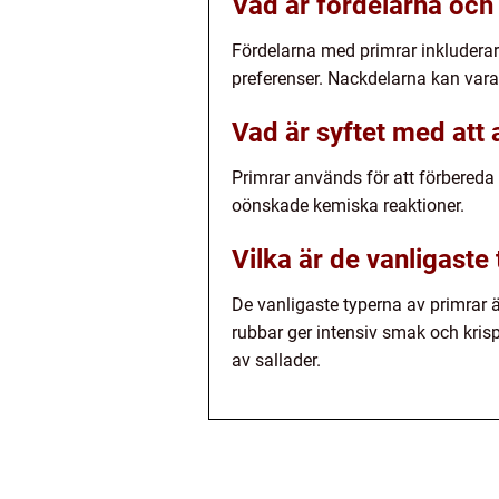
Vad är fördelarna och
Fördelarna med primrar inkluderar
preferenser. Nackdelarna kan vara
Vad är syftet med att
Primrar används för att förbereda
oönskade kemiska reaktioner.
Vilka är de vanligaste
De vanligaste typerna av primrar ä
rubbar ger intensiv smak och kris
av sallader.