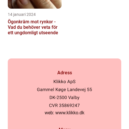
14 januari 2024
Ögonkräm mot rynkor -
Vad du behöver veta för
ett ungdomligt utseende
Adress
web:
www.klikko.dk