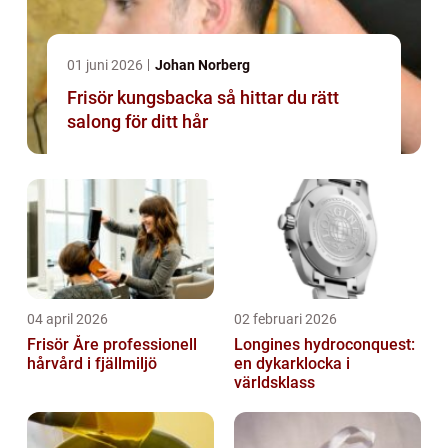
01 juni 2026
Johan Norberg
Frisör kungsbacka så hittar du rätt
salong för ditt hår
04 april 2026
02 februari 2026
Frisör Åre professionell
Longines hydroconquest:
hårvård i fjällmiljö
en dykarklocka i
världsklass