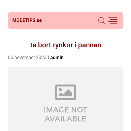
MODETIPS.
se
ta bort rynkor i pannan
06 november 2023
admin