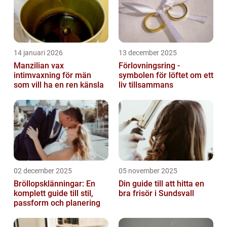
14 januari 2026
13 december 2025
Manzilian vax
Förlovningsring -
intimvaxning för män
symbolen för löftet om ett
som vill ha en ren känsla
liv tillsammans
02 december 2025
05 november 2025
Bröllopsklänningar: En
Din guide till att hitta en
komplett guide till stil,
bra frisör i Sundsvall
passform och planering