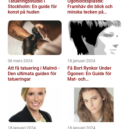
Tatueringsstudio i
Ögonlocksplastik:
Stockholm: En guide för
Framhäv din blick och
konst på huden
minska tecken på
åldrande
06 mars 2024
18 januari 2024
Att få tatuering i Malmö -
Få Bort Rynkor Under
Den ultimata guiden för
Ögonen: En Guide för
tatueringar
Mat- och
Dryckesentusiaster
18 januari 2024
18 januari 2024