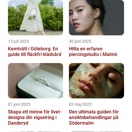
13 juli 2025
30 juni 2025
Kemtvätt i Göteborg: En
Hitta en erfaren
guide till fläckfri klädvård
piercingstudio i Malmö
01 juni 2025
03 maj 2025
Skapa ett minne för livet -
Den ultimata guiden för
designa din vigselring i
ansiktsbehandlingar på
Danderyd
Södermalm