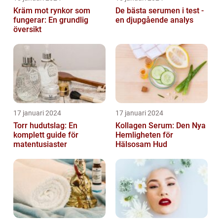
Kräm mot rynkor som
De bästa serumen i test -
fungerar: En grundlig
en djupgående analys
översikt
17 januari 2024
17 januari 2024
Torr hudutslag: En
Kollagen Serum: Den Nya
komplett guide för
Hemligheten för
matentusiaster
Hälsosam Hud