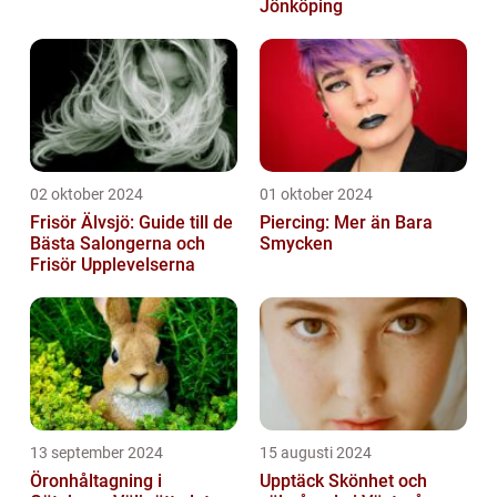
Jönköping
02 oktober 2024
01 oktober 2024
Frisör Älvsjö: Guide till de
Piercing: Mer än Bara
Bästa Salongerna och
Smycken
Frisör Upplevelserna
13 september 2024
15 augusti 2024
Öronhåltagning i
Upptäck Skönhet och