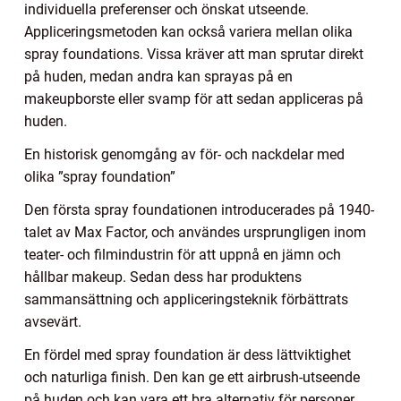
individuella preferenser och önskat utseende.
Appliceringsmetoden kan också variera mellan olika
spray foundations. Vissa kräver att man sprutar direkt
på huden, medan andra kan sprayas på en
makeupborste eller svamp för att sedan appliceras på
huden.
En historisk genomgång av för- och nackdelar med
olika ”spray foundation”
Den första spray foundationen introducerades på 1940-
talet av Max Factor, och användes ursprungligen inom
teater- och filmindustrin för att uppnå en jämn och
hållbar makeup. Sedan dess har produktens
sammansättning och appliceringsteknik förbättrats
avsevärt.
En fördel med spray foundation är dess lättviktighet
och naturliga finish. Den kan ge ett airbrush-utseende
på huden och kan vara ett bra alternativ för personer