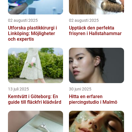
02 augusti 2025
02 augusti 2025
Utforska plastikkirurgi i
Upptäck den perfekta
Linköping: Möjligheter
frisyren i Hallstahammar
och expertis
13 juli 2025
30 juni 2025
Kemtvätt i Göteborg: En
Hitta en erfaren
guide till fläckfri klädvård
piercingstudio i Malmö