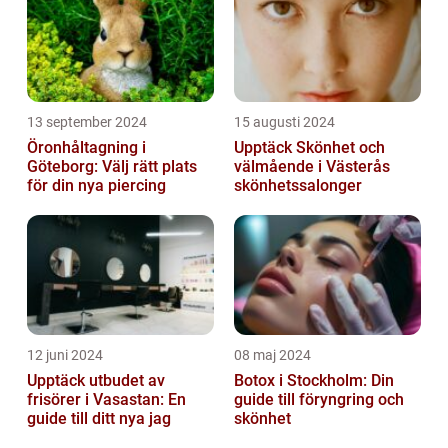
13 september 2024
15 augusti 2024
Öronhåltagning i
Upptäck Skönhet och
Göteborg: Välj rätt plats
välmående i Västerås
för din nya piercing
skönhetssalonger
12 juni 2024
08 maj 2024
Upptäck utbudet av
Botox i Stockholm: Din
frisörer i Vasastan: En
guide till föryngring och
guide till ditt nya jag
skönhet