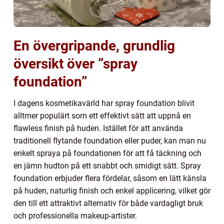
En övergripande, grundlig
översikt över ”spray
foundation”
I dagens kosmetikavärld har spray foundation blivit
alltmer populärt som ett effektivt sätt att uppnå en
flawless finish på huden. Istället för att använda
traditionell flytande foundation eller puder, kan man nu
enkelt spraya på foundationen för att få täckning och
en jämn hudton på ett snabbt och smidigt sätt. Spray
foundation erbjuder flera fördelar, såsom en lätt känsla
på huden, naturlig finish och enkel applicering, vilket gör
den till ett attraktivt alternativ för både vardagligt bruk
och professionella makeup-artister.