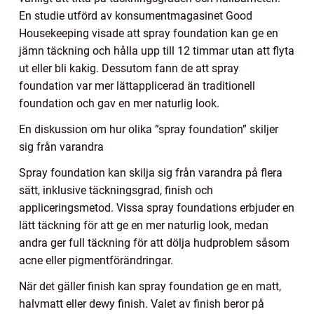
En studie utförd av konsumentmagasinet Good
Housekeeping visade att spray foundation kan ge en
jämn täckning och hålla upp till 12 timmar utan att flyta
ut eller bli kakig. Dessutom fann de att spray
foundation var mer lättapplicerad än traditionell
foundation och gav en mer naturlig look.
En diskussion om hur olika ”spray foundation” skiljer
sig från varandra
Spray foundation kan skilja sig från varandra på flera
sätt, inklusive täckningsgrad, finish och
appliceringsmetod. Vissa spray foundations erbjuder en
lätt täckning för att ge en mer naturlig look, medan
andra ger full täckning för att dölja hudproblem såsom
acne eller pigmentförändringar.
När det gäller finish kan spray foundation ge en matt,
halvmatt eller dewy finish. Valet av finish beror på