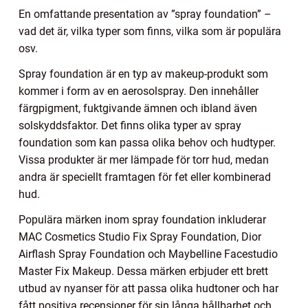
En omfattande presentation av ”spray foundation” –
vad det är, vilka typer som finns, vilka som är populära
osv.
Spray foundation är en typ av makeup-produkt som
kommer i form av en aerosolspray. Den innehåller
färgpigment, fuktgivande ämnen och ibland även
solskyddsfaktor. Det finns olika typer av spray
foundation som kan passa olika behov och hudtyper.
Vissa produkter är mer lämpade för torr hud, medan
andra är speciellt framtagen för fet eller kombinerad
hud.
Populära märken inom spray foundation inkluderar
MAC Cosmetics Studio Fix Spray Foundation, Dior
Airflash Spray Foundation och Maybelline Facestudio
Master Fix Makeup. Dessa märken erbjuder ett brett
utbud av nyanser för att passa olika hudtoner och har
fått positiva recensioner för sin långa hållbarhet och