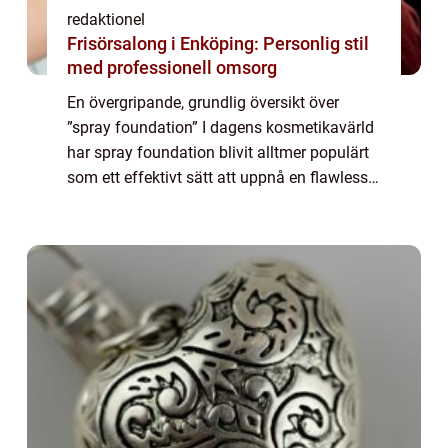
redaktionel
Frisörsalong i Enköping: Personlig stil
med professionell omsorg
En övergripande, grundlig översikt över
”spray foundation” I dagens kosmetikavärld
har spray foundation blivit alltmer populärt
som ett effektivt sätt att uppnå en flawless
finish på huden. Istället för att använda
traditionell flytande f...