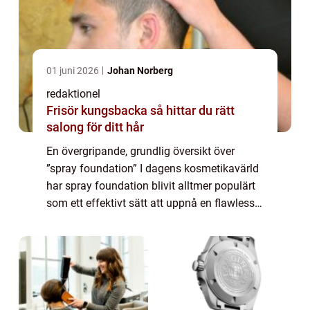
01 juni 2026
Johan Norberg
redaktionel
Frisör kungsbacka så hittar du rätt
salong för ditt hår
En övergripande, grundlig översikt över
”spray foundation” I dagens kosmetikavärld
har spray foundation blivit alltmer populärt
som ett effektivt sätt att uppnå en flawless
finish på huden. Istället för att använda
traditionell flytande f...