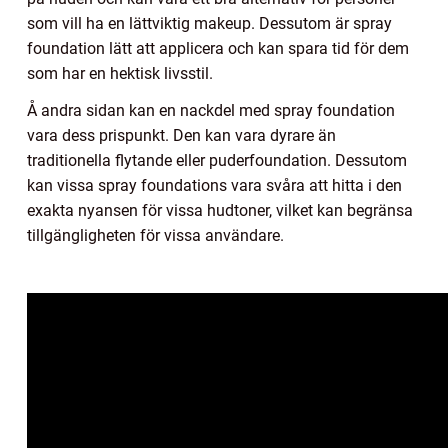
som vill ha en lättviktig makeup. Dessutom är spray
foundation lätt att applicera och kan spara tid för dem
som har en hektisk livsstil.
Å andra sidan kan en nackdel med spray foundation
vara dess prispunkt. Den kan vara dyrare än
traditionella flytande eller puderfoundation. Dessutom
kan vissa spray foundations vara svåra att hitta i den
exakta nyansen för vissa hudtoner, vilket kan begränsa
tillgängligheten för vissa användare.