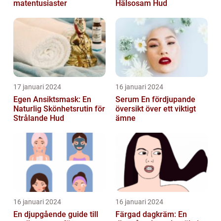
matentusiaster
Hälsosam Hud
17 januari 2024
16 januari 2024
Egen Ansiktsmask: En
Serum En fördjupande
Naturlig Skönhetsrutin för
översikt över ett viktigt
Strålande Hud
ämne
16 januari 2024
16 januari 2024
En djupgående guide till
Färgad dagkräm: En