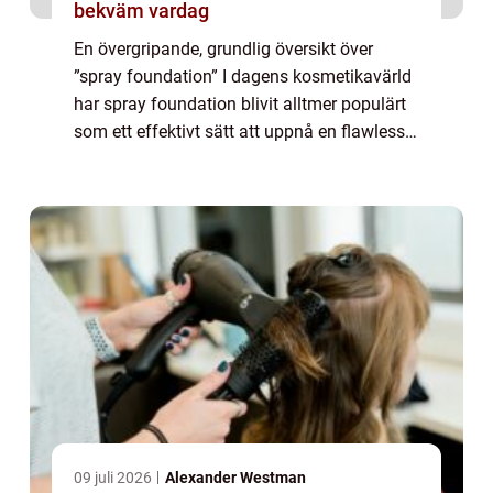
bekväm vardag
En övergripande, grundlig översikt över
”spray foundation” I dagens kosmetikavärld
har spray foundation blivit alltmer populärt
som ett effektivt sätt att uppnå en flawless
finish på huden. Istället för att använda
traditionell flytande f...
09 juli 2026
Alexander Westman