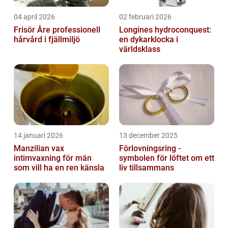
04 april 2026
02 februari 2026
Frisör Åre professionell
Longines hydroconquest:
hårvård i fjällmiljö
en dykarklocka i
världsklass
14 januari 2026
13 december 2025
Manzilian vax
Förlovningsring -
intimvaxning för män
symbolen för löftet om ett
som vill ha en ren känsla
liv tillsammans