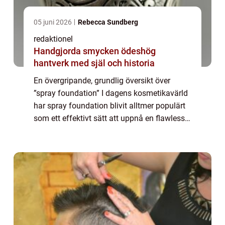
05 juni 2026
Rebecca Sundberg
redaktionel
Handgjorda smycken ödeshög
hantverk med själ och historia
En övergripande, grundlig översikt över
”spray foundation” I dagens kosmetikavärld
har spray foundation blivit alltmer populärt
som ett effektivt sätt att uppnå en flawless
finish på huden. Istället för att använda
traditionell flytande f...