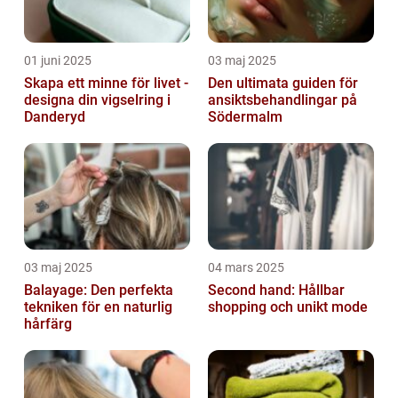
01 juni 2025
03 maj 2025
Skapa ett minne för livet -
Den ultimata guiden för
designa din vigselring i
ansiktsbehandlingar på
Danderyd
Södermalm
03 maj 2025
04 mars 2025
Balayage: Den perfekta
Second hand: Hållbar
tekniken för en naturlig
shopping och unikt mode
hårfärg