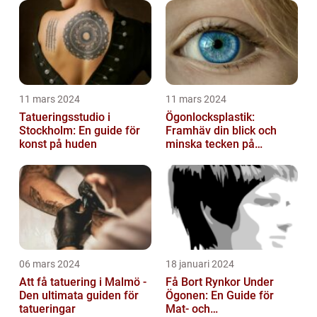
11 mars 2024
11 mars 2024
Tatueringsstudio i
Ögonlocksplastik:
Stockholm: En guide för
Framhäv din blick och
konst på huden
minska tecken på
åldrande
06 mars 2024
18 januari 2024
Att få tatuering i Malmö -
Få Bort Rynkor Under
Den ultimata guiden för
Ögonen: En Guide för
tatueringar
Mat- och