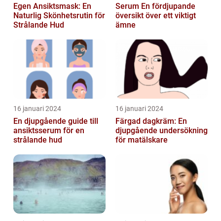
Egen Ansiktsmask: En
Serum En fördjupande
Naturlig Skönhetsrutin för
översikt över ett viktigt
Strålande Hud
ämne
16 januari 2024
16 januari 2024
En djupgående guide till
Färgad dagkräm: En
ansiktsserum för en
djupgående undersökning
strålande hud
för matälskare