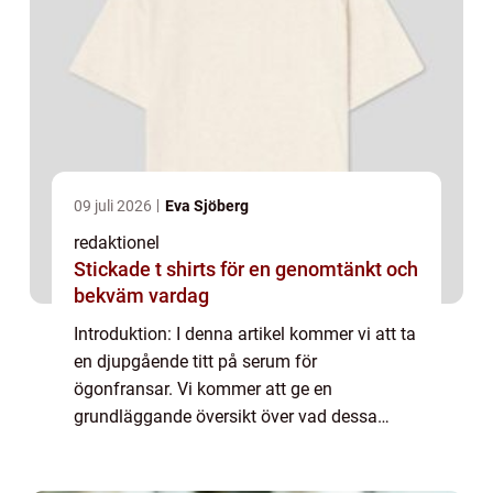
09 juli 2026
Eva Sjöberg
redaktionel
Stickade t shirts för en genomtänkt och
bekväm vardag
Introduktion: I denna artikel kommer vi att ta
en djupgående titt på serum för
ögonfransar. Vi kommer att ge en
grundläggande översikt över vad dessa
serum är och hur de fungerar. Dessutom
kommer vi att presentera olika typer av