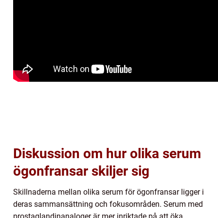
Diskussion om hur olika serum
ögonfransar skiljer sig
Skillnaderna mellan olika serum för ögonfransar ligger i
deras sammansättning och fokusområden. Serum med
prostaglandinanaloger är mer inriktade på att öka