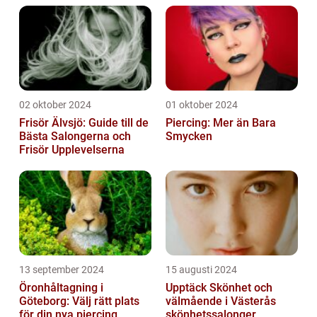
02 oktober 2024
01 oktober 2024
Frisör Älvsjö: Guide till de
Piercing: Mer än Bara
Bästa Salongerna och
Smycken
Frisör Upplevelserna
13 september 2024
15 augusti 2024
Öronhåltagning i
Upptäck Skönhet och
Göteborg: Välj rätt plats
välmående i Västerås
för din nya piercing
skönhetssalonger