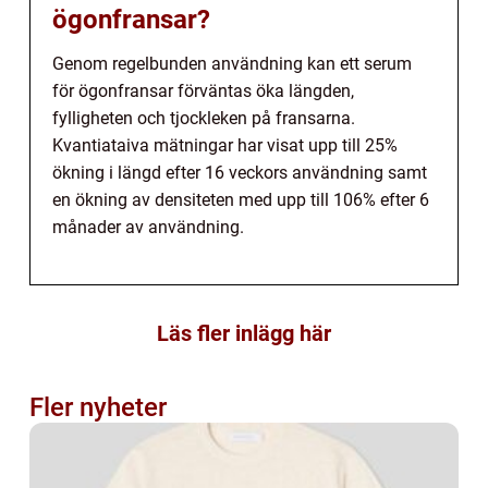
ögonfransar?
Genom regelbunden användning kan ett serum
för ögonfransar förväntas öka längden,
fylligheten och tjockleken på fransarna.
Kvantiataiva mätningar har visat upp till 25%
ökning i längd efter 16 veckors användning samt
en ökning av densiteten med upp till 106% efter 6
månader av användning.
Läs fler inlägg här
Fler nyheter