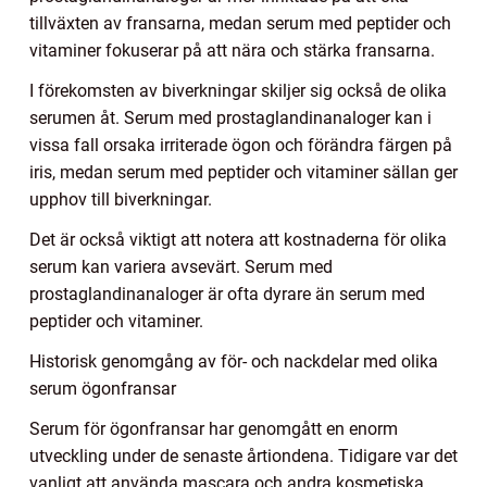
tillväxten av fransarna, medan serum med peptider och
vitaminer fokuserar på att nära och stärka fransarna.
I förekomsten av biverkningar skiljer sig också de olika
serumen åt. Serum med prostaglandinanaloger kan i
vissa fall orsaka irriterade ögon och förändra färgen på
iris, medan serum med peptider och vitaminer sällan ger
upphov till biverkningar.
Det är också viktigt att notera att kostnaderna för olika
serum kan variera avsevärt. Serum med
prostaglandinanaloger är ofta dyrare än serum med
peptider och vitaminer.
Historisk genomgång av för- och nackdelar med olika
serum ögonfransar
Serum för ögonfransar har genomgått en enorm
utveckling under de senaste årtiondena. Tidigare var det
vanligt att använda mascara och andra kosmetiska