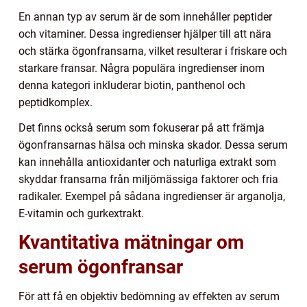
En annan typ av serum är de som innehåller peptider
och vitaminer. Dessa ingredienser hjälper till att nära
och stärka ögonfransarna, vilket resulterar i friskare och
starkare fransar. Några populära ingredienser inom
denna kategori inkluderar biotin, panthenol och
peptidkomplex.
Det finns också serum som fokuserar på att främja
ögonfransarnas hälsa och minska skador. Dessa serum
kan innehålla antioxidanter och naturliga extrakt som
skyddar fransarna från miljömässiga faktorer och fria
radikaler. Exempel på sådana ingredienser är arganolja,
E-vitamin och gurkextrakt.
Kvantitativa mätningar om
serum ögonfransar
För att få en objektiv bedömning av effekten av serum