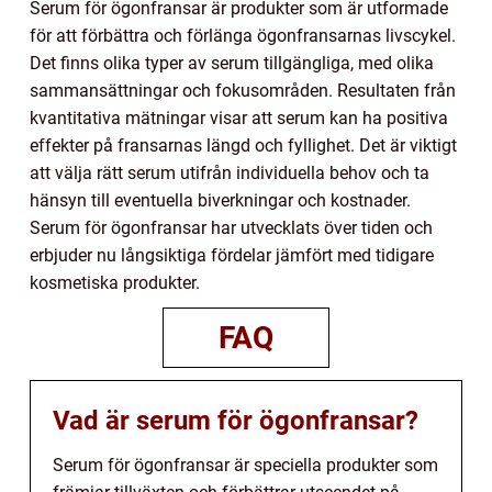
Serum för ögonfransar är produkter som är utformade
för att förbättra och förlänga ögonfransarnas livscykel.
Det finns olika typer av serum tillgängliga, med olika
sammansättningar och fokusområden. Resultaten från
kvantitativa mätningar visar att serum kan ha positiva
effekter på fransarnas längd och fyllighet. Det är viktigt
att välja rätt serum utifrån individuella behov och ta
hänsyn till eventuella biverkningar och kostnader.
Serum för ögonfransar har utvecklats över tiden och
erbjuder nu långsiktiga fördelar jämfört med tidigare
kosmetiska produkter.
FAQ
Vad är serum för ögonfransar?
Serum för ögonfransar är speciella produkter som