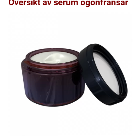
Översikt av serum ögonfransar