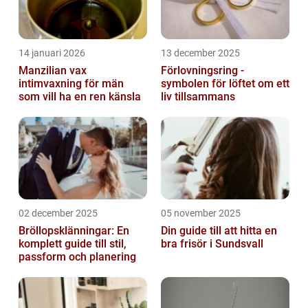
14 januari 2026
13 december 2025
Manzilian vax
Förlovningsring -
intimvaxning för män
symbolen för löftet om ett
som vill ha en ren känsla
liv tillsammans
02 december 2025
05 november 2025
Bröllopsklänningar: En
Din guide till att hitta en
komplett guide till stil,
bra frisör i Sundsvall
passform och planering