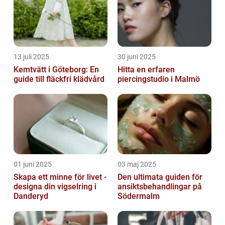
13 juli 2025
30 juni 2025
Kemtvätt i Göteborg: En
Hitta en erfaren
guide till fläckfri klädvård
piercingstudio i Malmö
01 juni 2025
03 maj 2025
Skapa ett minne för livet -
Den ultimata guiden för
designa din vigselring i
ansiktsbehandlingar på
Danderyd
Södermalm