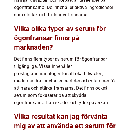
främjar tillväxten och förbättrar utseendet på
ögonfransarna. De innehåller aktiva ingredienser
som stärker och förlänger fransarna.
Vilka olika typer av serum för
ögonfransar finns på
marknaden?
Det finns flera typer av serum för ögonfransar
tillgängliga. Vissa innehåller
prostaglandinanaloger för att öka tillväxten,
medan andra innehåller peptider och vitaminer för
att nära och stärka fransarna. Det finns också
serum som fokuserar på att skydda
ögonfransarna från skador och yttre påverkan.
Vilka resultat kan jag förvänta
mig av att använda ett serum för