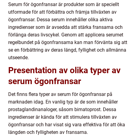
Serum för ögonfransar är produkter som är speciellt
utformade för att förbättra och främja tillväxten av
ögonfransar. Dessa serum innehåller olika aktiva
ingredienser som är avsedda att stärka fransarna och
förlänga deras livscykel. Genom att applicera serumet
regelbundet på ögonfransarna kan man förvänta sig att
se en förbättring av deras längd, fyllighet och allmänna
utseende.
Presentation av olika typer av
serum ögonfransar
Det finns flera typer av serum för ögonfransar på
marknaden idag. En vanlig typ är de som innehåller
prostaglandinanaloger, såsom bimatoprost. Dessa
ingredienser är kända för att stimulera tillväxten av
ögonfransar och har visat sig vara effektiva för att öka
längden och fylligheten av fransarna.