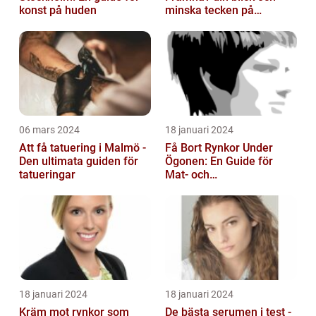
konst på huden
minska tecken på
åldrande
06 mars 2024
18 januari 2024
Att få tatuering i Malmö -
Få Bort Rynkor Under
Den ultimata guiden för
Ögonen: En Guide för
tatueringar
Mat- och
Dryckesentusiaster
18 januari 2024
18 januari 2024
Kräm mot rynkor som
De bästa serumen i test -