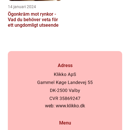
14 januari 2024
Ögonkräm mot rynkor -
Vad du behöver veta för
ett ungdomligt utseende
Adress
web:
www.klikko.dk
Menu