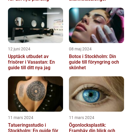
12 juni 2024
08 maj 2024
Upptäck utbudet av
Botox i Stockholm: Din
frisörer i Vasastan: En
guide till föryngring och
guide till ditt nya jag
skönhet
11 mars 2024
11 mars 2024
Tatueringsstudio i
Ögonlocksplastik:
Stockholm: En guide för
Framhäv din blick och