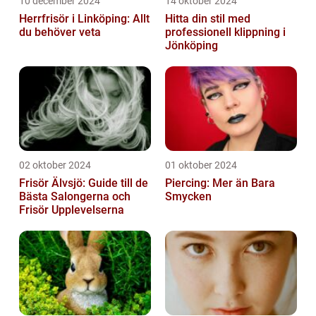
10 december 2024
14 oktober 2024
Herrfrisör i Linköping: Allt
Hitta din stil med
du behöver veta
professionell klippning i
Jönköping
02 oktober 2024
01 oktober 2024
Frisör Älvsjö: Guide till de
Piercing: Mer än Bara
Bästa Salongerna och
Smycken
Frisör Upplevelserna