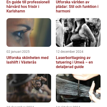
En guide till professionell
Utforska världen av
hårvård hos frisör i
plädar: Stil och funktion i
Karlshamn
harmoni
02 januari 2025
12 december 2024
Utforska skönheten med
Laserborttagning av
lashlift i Västerås
tatuering i Umeå – en
detaljerad guide