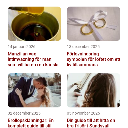
14 januari 2026
13 december 2025
Manzilian vax
Förlovningsring -
intimvaxning för män
symbolen för löftet om ett
som vill ha en ren känsla
liv tillsammans
02 december 2025
05 november 2025
Bröllopsklänningar: En
Din guide till att hitta en
komplett guide till stil,
bra frisör i Sundsvall