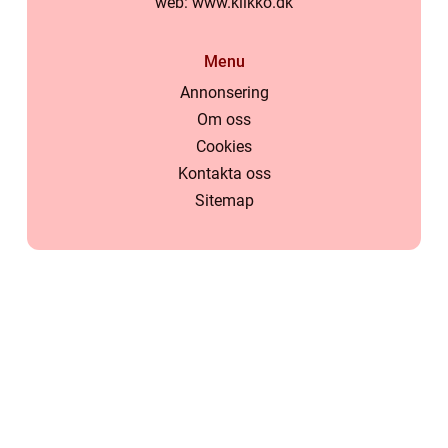
web:
www.klikko.dk
Menu
Annonsering
Om oss
Cookies
Kontakta oss
Sitemap