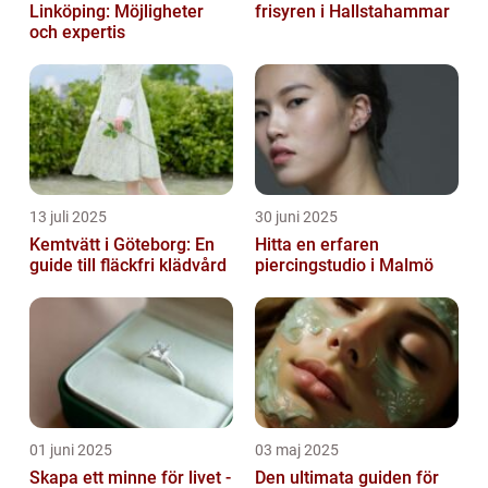
Linköping: Möjligheter
frisyren i Hallstahammar
och expertis
13 juli 2025
30 juni 2025
Kemtvätt i Göteborg: En
Hitta en erfaren
guide till fläckfri klädvård
piercingstudio i Malmö
01 juni 2025
03 maj 2025
Skapa ett minne för livet -
Den ultimata guiden för