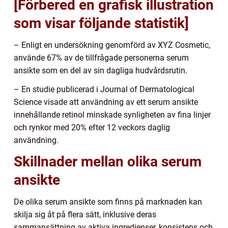
[Förbered en grafisk illustration
som visar följande statistik]
– Enligt en undersökning genomförd av XYZ Cosmetic,
använde 67% av de tillfrågade personerna serum
ansikte som en del av sin dagliga hudvårdsrutin.
– En studie publicerad i Journal of Dermatological
Science visade att användning av ett serum ansikte
innehållande retinol minskade synligheten av fina linjer
och rynkor med 20% efter 12 veckors daglig
användning.
Skillnader mellan olika serum
ansikte
De olika serum ansikte som finns på marknaden kan
skilja sig åt på flera sätt, inklusive deras
sammansättning av aktiva ingredienser, konsistens och