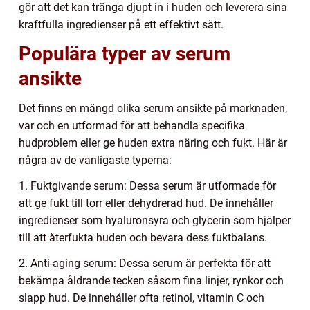
gör att det kan tränga djupt in i huden och leverera sina
kraftfulla ingredienser på ett effektivt sätt.
Populära typer av serum
ansikte
Det finns en mängd olika serum ansikte på marknaden,
var och en utformad för att behandla specifika
hudproblem eller ge huden extra näring och fukt. Här är
några av de vanligaste typerna:
1. Fuktgivande serum: Dessa serum är utformade för
att ge fukt till torr eller dehydrerad hud. De innehåller
ingredienser som hyaluronsyra och glycerin som hjälper
till att återfukta huden och bevara dess fuktbalans.
2. Anti-aging serum: Dessa serum är perfekta för att
bekämpa åldrande tecken såsom fina linjer, rynkor och
slapp hud. De innehåller ofta retinol, vitamin C och