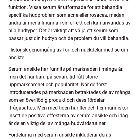
funktion. Vissa serum är utformade för att behandla
specifika hudproblem som acne eller rosacea, medan
andra är mer allmänna i sin effekt och kan användas av
alla hudtyper. Det är viktigt att välja ett serum som
passar just din hudtyp och de problem du vill behandla.
Historisk genomgång av för- och nackdelar med serum
ansikte
Serum ansikte har funnits på marknaden i många år,
men det har bara på senare tid fått större
uppmärksamhet och popularitet. När de först
introducerades på marknaden betraktades de av många
som en överflödig produkt och dess fördelar
ifrågasattes. Men med tiden har fler och fler människor
insett de positiva effekterna av serum ansikte och idag
är de en viktig del av många hudvårdsrutiner.
Fördelarna med serum ansikte inkluderar deras