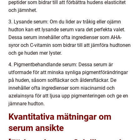
peptider som bidrar till att förbättra hudens elasticitet
och jämnhet.
3. Lysande serum: Om du lider av tråkig eller ojämn
hudton kan ett lysande serum vara det perfekta valet.
Dessa serum innehåller ofta ingredienser som AHA-
syror och C-vitamin som bidrar till att jämföra hudtonen
och ge huden mer lyster.
4. Pigmentbehandlande serum: Dessa serum är
utformade för att minska synliga pigmentförändringar
på huden, såsom solfläckar och åldersfläckar. De
innehåller ofta ingredienser som niacinamid och
azelainsyra för att ljusa upp pigmenteringen och ge en
jämnare hudton.
Kvantitativa mätningar om
serum ansikte