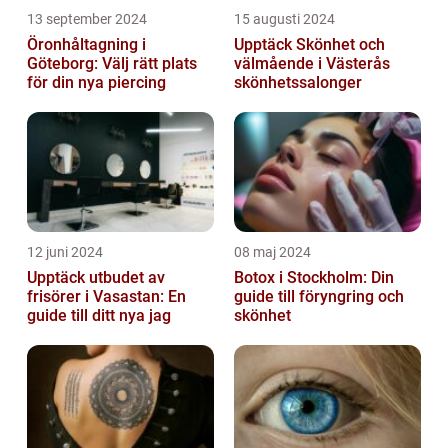
13 september 2024
15 augusti 2024
Öronhåltagning i
Upptäck Skönhet och
Göteborg: Välj rätt plats
välmående i Västerås
för din nya piercing
skönhetssalonger
12 juni 2024
08 maj 2024
Upptäck utbudet av
Botox i Stockholm: Din
frisörer i Vasastan: En
guide till föryngring och
guide till ditt nya jag
skönhet