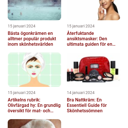
15 januari 2024
15 januari 2024
Bästa ögonkrämen en
Återfuktande
alltmer populär produkt
ansiktsmasker: Den
inom skönhetsvärlden
ultimata guiden för en
strålande hud
15 januari 2024
14 januari 2024
Artikelns rubrik:
Bra Nattkräm: En
Olivfärgad hy: En grundlig
Essentiell Guide för
översikt för mat- och
Skönhetssömnen
dryckesentusiaster