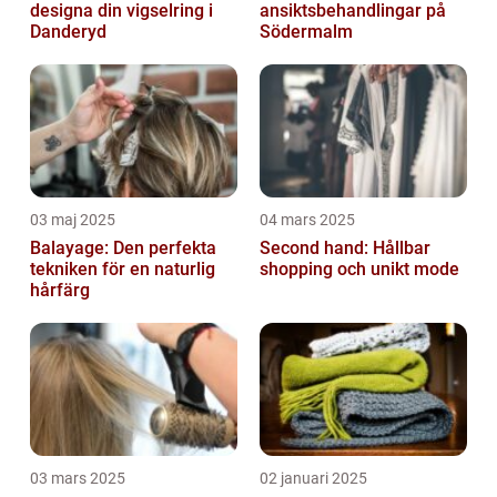
designa din vigselring i
ansiktsbehandlingar på
Danderyd
Södermalm
03 maj 2025
04 mars 2025
Balayage: Den perfekta
Second hand: Hållbar
tekniken för en naturlig
shopping och unikt mode
hårfärg
03 mars 2025
02 januari 2025