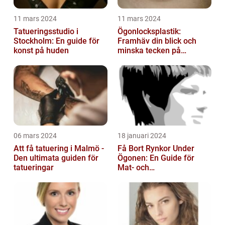
11 mars 2024
11 mars 2024
Tatueringsstudio i
Ögonlocksplastik:
Stockholm: En guide för
Framhäv din blick och
konst på huden
minska tecken på
åldrande
06 mars 2024
18 januari 2024
Att få tatuering i Malmö -
Få Bort Rynkor Under
Den ultimata guiden för
Ögonen: En Guide för
tatueringar
Mat- och
Dryckesentusiaster