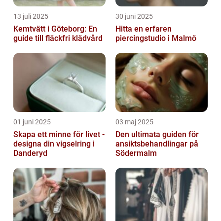
13 juli 2025
30 juni 2025
Kemtvätt i Göteborg: En
Hitta en erfaren
guide till fläckfri klädvård
piercingstudio i Malmö
01 juni 2025
03 maj 2025
Skapa ett minne för livet -
Den ultimata guiden för
designa din vigselring i
ansiktsbehandlingar på
Danderyd
Södermalm