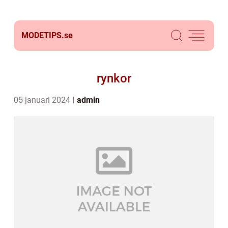
MODETIPS.
se
rynkor
05 januari 2024
admin