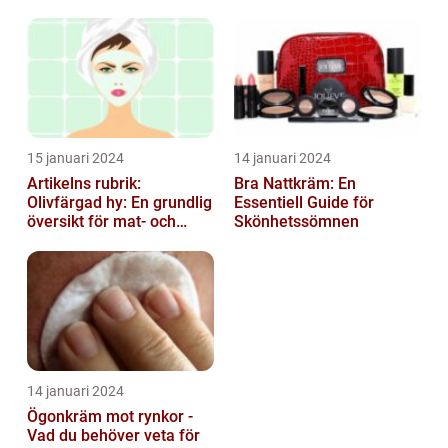
strålande hud
15 januari 2024
14 januari 2024
Artikelns rubrik:
Bra Nattkräm: En
Olivfärgad hy: En grundlig
Essentiell Guide för
översikt för mat- och
Skönhetssömnen
dryckesentusiaster
14 januari 2024
Ögonkräm mot rynkor -
Vad du behöver veta för