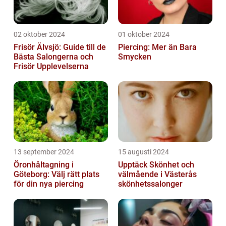
02 oktober 2024
01 oktober 2024
Frisör Älvsjö: Guide till de
Piercing: Mer än Bara
Bästa Salongerna och
Smycken
Frisör Upplevelserna
13 september 2024
15 augusti 2024
Öronhåltagning i
Upptäck Skönhet och
Göteborg: Välj rätt plats
välmående i Västerås
för din nya piercing
skönhetssalonger