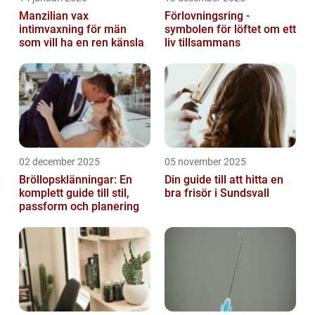
Manzilian vax
Förlovningsring -
intimvaxning för män
symbolen för löftet om ett
som vill ha en ren känsla
liv tillsammans
02 december 2025
05 november 2025
Bröllopsklänningar: En
Din guide till att hitta en
komplett guide till stil,
bra frisör i Sundsvall
passform och planering