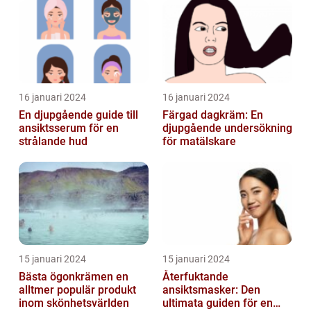
16 januari 2024
16 januari 2024
En djupgående guide till
Färgad dagkräm: En
ansiktsserum för en
djupgående undersökning
strålande hud
för matälskare
15 januari 2024
15 januari 2024
Bästa ögonkrämen en
Återfuktande
alltmer populär produkt
ansiktsmasker: Den
inom skönhetsvärlden
ultimata guiden för en