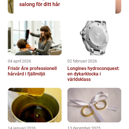
salong för ditt hår
04 april 2026
02 februari 2026
Frisör Åre professionell
Longines hydroconquest:
hårvård i fjällmiljö
en dykarklocka i
världsklass
14 januari 2026
13 december 2025