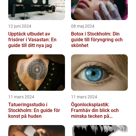
12 juni 2024
08 maj 2024
Upptäck utbudet av
Botox i Stockholm: Din
frisörer i Vasastan: En
guide till föryngring och
guide till ditt nya jag
skönhet
11 mars 2024
11 mars 2024
Tatueringsstudio i
Ögonlocksplastik:
Stockholm: En guide för
Framhäv din blick och
konst på huden
minska tecken på
åldrande