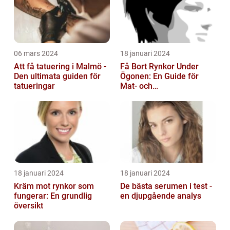
06 mars 2024
18 januari 2024
Att få tatuering i Malmö -
Få Bort Rynkor Under
Den ultimata guiden för
Ögonen: En Guide för
tatueringar
Mat- och
Dryckesentusiaster
18 januari 2024
18 januari 2024
Kräm mot rynkor som
De bästa serumen i test -
fungerar: En grundlig
en djupgående analys
översikt