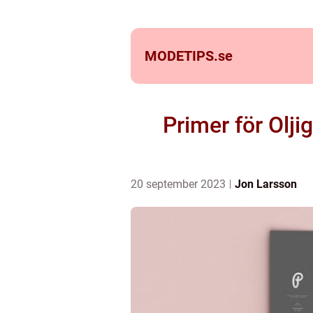
MODETIPS.
se
Primer för Olj
20 september 2023
Jon Larsson