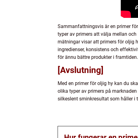
Sammanfattningsvis är en primer för 
typer av primers att välja mellan oc
mätningar visar att primers för oljig
ingredienser, konsistens och effektivi
för ännu bättre produkter i framtiden.
[Avslutning]
Med en primer för oljig hy kan du ska
olika typer av primers på marknaden o
silkeslent sminkresultat som håller i
Hur fungerar en primer