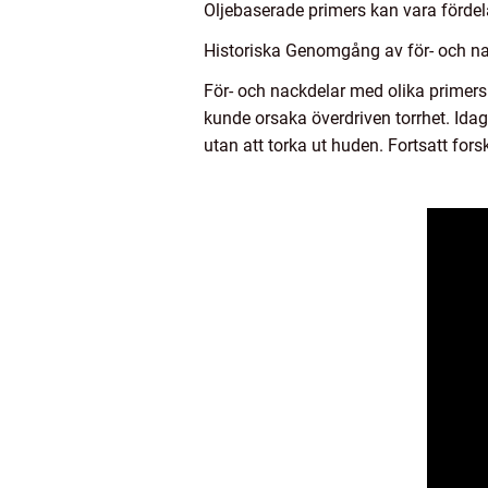
Oljebaserade primers kan vara fördel
Historiska Genomgång av för- och nac
För- och nackdelar med olika primers 
kunde orsaka överdriven torrhet. Idag 
utan att torka ut huden. Fortsatt fors