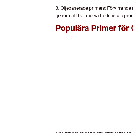
3. Oljebaserade primers: Förvirrande
genom att balansera hudens oljeprod
Populära Primer för 