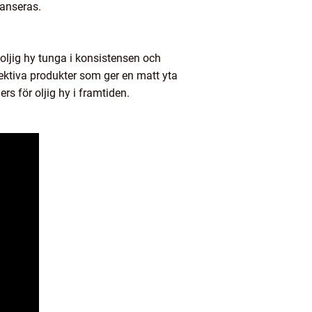
lanseras.
 oljig hy tunga i konsistensen och
ffektiva produkter som ger en matt yta
rs för oljig hy i framtiden.