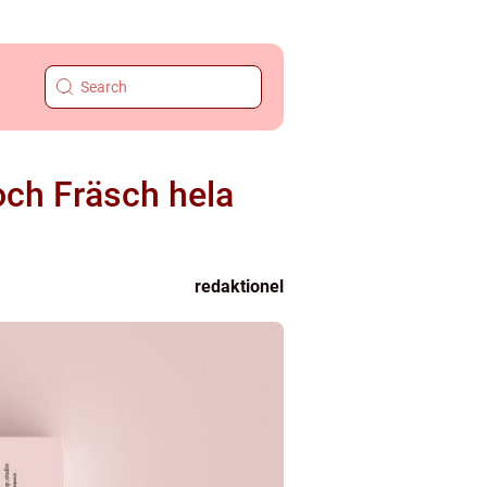
och Fräsch hela
redaktionel