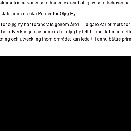
aktiga för personer som har en extremt oljig hy som behöver ba
kdelar med olika Primer för Oljig Hy
för oljig hy har förändrats genom åren. Tidigare var primers för
har utvecklingen av primers för oljig hy lett till mer lätta och e
kning och utveckling inom området kan leda till ännu bättre prime