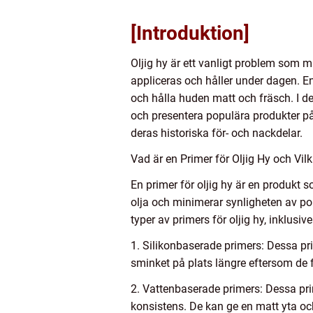
[Introduktion]
Oljig hy är ett vanligt problem som 
appliceras och håller under dagen. E
och hålla huden matt och fräsch. I den
och presentera populära produkter p
deras historiska för- och nackdelar.
Vad är en Primer för Oljig Hy och Vil
En primer för oljig hy är en produkt
olja och minimerar synligheten av porer
typer av primers för oljig hy, inklusive
1. Silikonbaserade primers: Dessa pri
sminket på plats längre eftersom de 
2. Vattenbaserade primers: Dessa pri
konsistens. De kan ge en matt yta och 