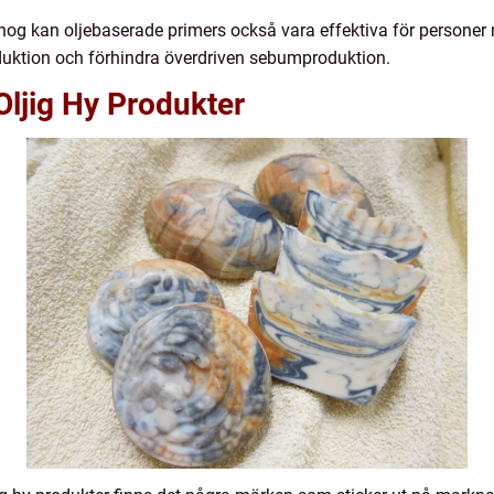
 nog kan oljebaserade primers också vara effektiva för personer 
uktion och förhindra överdriven sebumproduktion.
Oljig Hy Produkter