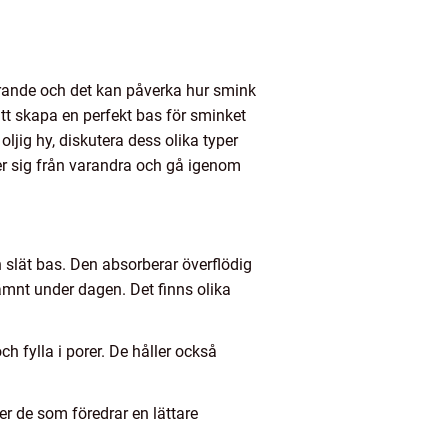
erande och det kan påverka hur smink
tt skapa en perfekt bas för sminket
ljig hy, diskutera dess olika typer
r sig från varandra och gå igenom
 slät bas. Den absorberar överflödig
ojämnt under dagen. Det finns olika
 fylla i porer. De håller också
r de som föredrar en lättare