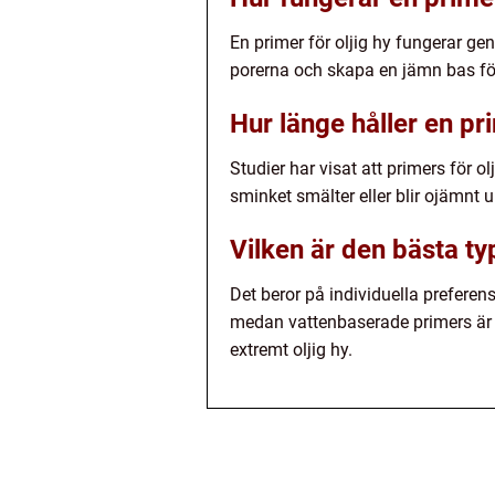
En primer för oljig hy fungerar gen
porerna och skapa en jämn bas fö
Hur länge håller en pr
Studier har visat att primers för ol
sminket smälter eller blir ojämnt 
Vilken är den bästa ty
Det beror på individuella preferen
medan vattenbaserade primers är l
extremt oljig hy.