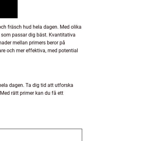
 och fräsch hud hela dagen. Med olika
 som passar dig bäst. Kvantitativa
lnader mellan primers beror på
tare och mer effektiva, med potential
ela dagen. Ta dig tid att utforska
Med rätt primer kan du få ett