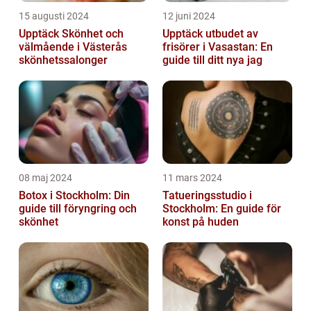
15 augusti 2024
12 juni 2024
Upptäck Skönhet och
Upptäck utbudet av
välmående i Västerås
frisörer i Vasastan: En
skönhetssalonger
guide till ditt nya jag
08 maj 2024
11 mars 2024
Botox i Stockholm: Din
Tatueringsstudio i
guide till föryngring och
Stockholm: En guide för
skönhet
konst på huden