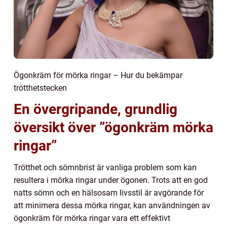
Ögonkräm för mörka ringar – Hur du bekämpar
trötthetstecken
En övergripande, grundlig
översikt över ”ögonkräm mörka
ringar”
Trötthet och sömnbrist är vanliga problem som kan
resultera i mörka ringar under ögonen. Trots att en god
natts sömn och en hälsosam livsstil är avgörande för
att minimera dessa mörka ringar, kan användningen av
ögonkräm för mörka ringar vara ett effektivt