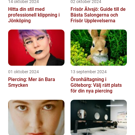
14 oktober 2024
02 oktober 2024
Hitta din stil med
Frisör Älvsjö: Guide till de
professionell klippning i
Bästa Salongerna och
Jönköping
Frisör Upplevelserna
01 oktober 2024
13 september 2024
Piercing: Mer än Bara
Öronhåltagning i
Smycken
Göteborg: Välj rätt plats
för din nya piercing