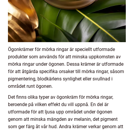
Ögonkrämer för mörka ringar är speciellt utformade
produkter som används för att minska uppkomsten av
mörka ringar under ögonen. Dessa krämer är utformade
för att åtgärda specifika orsaker till mörka ringar, såsom
pigmentering, blodkärlens synlighet eller svullnad i
området runt ögonen.
Det finns olika typer av ögonkräm för mörka ringar,
beroende på vilken effekt du vill uppnå. En del är
utformade för att ljusa upp området under ögonen
genom att minska mängden av melanin, det pigment
som ger färg åt vår hud. Andra krämer verkar genom att