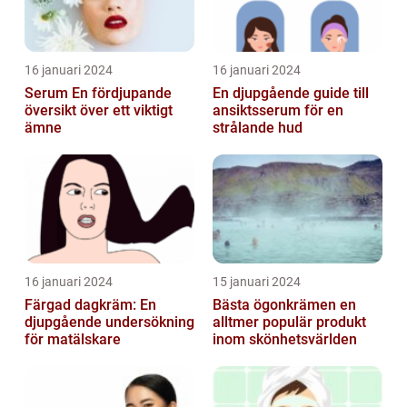
16 januari 2024
16 januari 2024
Serum En fördjupande
En djupgående guide till
översikt över ett viktigt
ansiktsserum för en
ämne
strålande hud
16 januari 2024
15 januari 2024
Färgad dagkräm: En
Bästa ögonkrämen en
djupgående undersökning
alltmer populär produkt
för matälskare
inom skönhetsvärlden