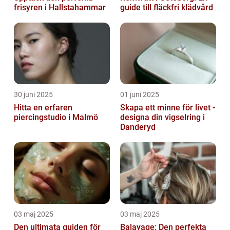
frisyren i Hallstahammar
guide till fläckfri klädvård
30 juni 2025
01 juni 2025
Hitta en erfaren
Skapa ett minne för livet -
piercingstudio i Malmö
designa din vigselring i
Danderyd
03 maj 2025
03 maj 2025
Den ultimata guiden för
Balayage: Den perfekta