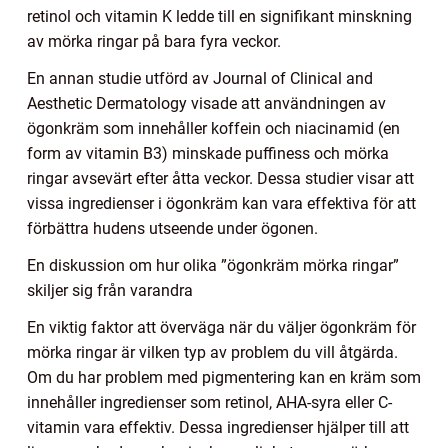
retinol och vitamin K ledde till en signifikant minskning
av mörka ringar på bara fyra veckor.
En annan studie utförd av Journal of Clinical and
Aesthetic Dermatology visade att användningen av
ögonkräm som innehåller koffein och niacinamid (en
form av vitamin B3) minskade puffiness och mörka
ringar avsevärt efter åtta veckor. Dessa studier visar att
vissa ingredienser i ögonkräm kan vara effektiva för att
förbättra hudens utseende under ögonen.
En diskussion om hur olika ”ögonkräm mörka ringar”
skiljer sig från varandra
En viktig faktor att överväga när du väljer ögonkräm för
mörka ringar är vilken typ av problem du vill åtgärda.
Om du har problem med pigmentering kan en kräm som
innehåller ingredienser som retinol, AHA-syra eller C-
vitamin vara effektiv. Dessa ingredienser hjälper till att