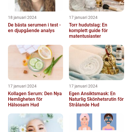
18 januari 2024
17 januari 2024
De bästa serumen i test -
Torr hudutslag: En
en djupgående analys
komplett guide för
matentusiaster
17 januari 2024
17 januari 2024
Kollagen Serum: Den Nya
Egen Ansiktsmask: En
Hemligheten för
Naturlig Skönhetsrutin för
Hälsosam Hud
Strålande Hud