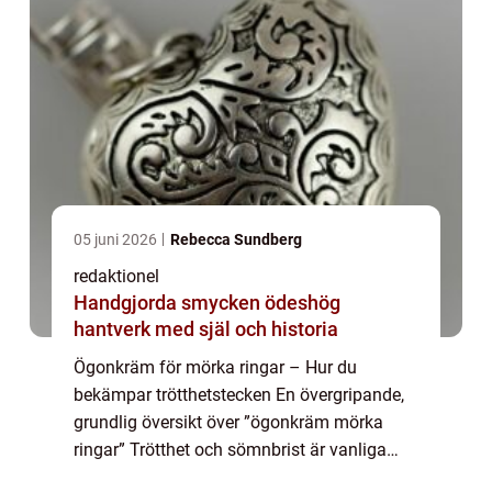
05 juni 2026
Rebecca Sundberg
redaktionel
Handgjorda smycken ödeshög
hantverk med själ och historia
Ögonkräm för mörka ringar – Hur du
bekämpar trötthetstecken En övergripande,
grundlig översikt över ”ögonkräm mörka
ringar” Trötthet och sömnbrist är vanliga
problem som kan resultera i mörka ringar