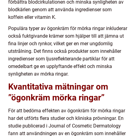
förbättra blodcirkulationen och minska synligheten av
blodkärlen genom att använda ingredienser som
koffein eller vitamin K.
Populära typer av ögonkräm för mörka ringar inkluderar
också fuktgivande krämer som hjälper till att jämna ut
fina linjer och rynkor, vilket ger en mer ungdomlig
utstrålning. Det finns också produkter som innehåller
ingredienser som ljusreflekterande partiklar för att
omedelbart ge en upplyftande effekt och minska
synligheten av mörka ringar.
Kvantitativa mätningar om
”ögonkräm mörka ringar”
För att bedöma effekten av ögonkräm för mörka ringar
har det utförts flera studier och kliniska prövningar. En
studie publicerad i Journal of Cosmetic Dermatology
fann att användningen av en ögonkräm som innehåller