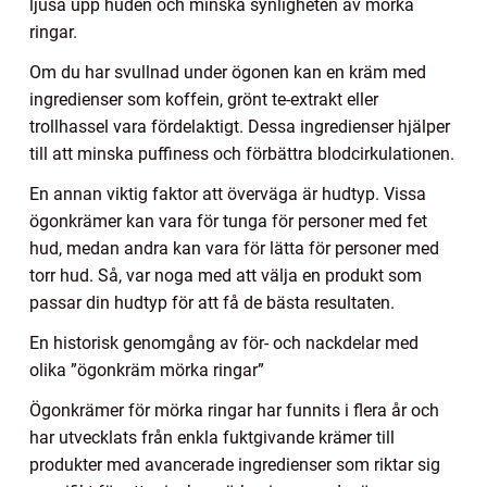
ljusa upp huden och minska synligheten av mörka
ringar.
Om du har svullnad under ögonen kan en kräm med
ingredienser som koffein, grönt te-extrakt eller
trollhassel vara fördelaktigt. Dessa ingredienser hjälper
till att minska puffiness och förbättra blodcirkulationen.
En annan viktig faktor att överväga är hudtyp. Vissa
ögonkrämer kan vara för tunga för personer med fet
hud, medan andra kan vara för lätta för personer med
torr hud. Så, var noga med att välja en produkt som
passar din hudtyp för att få de bästa resultaten.
En historisk genomgång av för- och nackdelar med
olika ”ögonkräm mörka ringar”
Ögonkrämer för mörka ringar har funnits i flera år och
har utvecklats från enkla fuktgivande krämer till
produkter med avancerade ingredienser som riktar sig