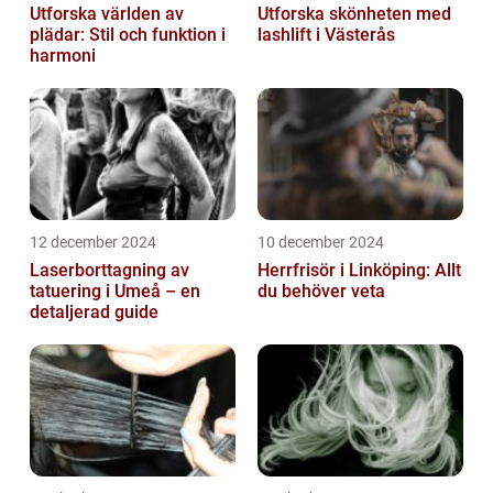
Utforska världen av
Utforska skönheten med
plädar: Stil och funktion i
lashlift i Västerås
harmoni
12 december 2024
10 december 2024
Laserborttagning av
Herrfrisör i Linköping: Allt
tatuering i Umeå – en
du behöver veta
detaljerad guide