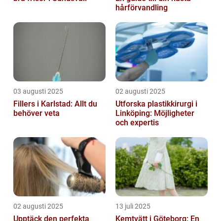
hårförvandling
03 augusti 2025
02 augusti 2025
Fillers i Karlstad: Allt du
Utforska plastikkirurgi i
behöver veta
Linköping: Möjligheter
och expertis
02 augusti 2025
13 juli 2025
Upptäck den perfekta
Kemtvätt i Göteborg: En