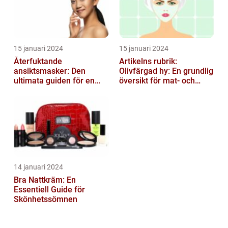
15 januari 2024
15 januari 2024
Återfuktande
Artikelns rubrik:
ansiktsmasker: Den
Olivfärgad hy: En grundlig
ultimata guiden för en
översikt för mat- och
strålande hud
dryckesentusiaster
14 januari 2024
Bra Nattkräm: En
Essentiell Guide för
Skönhetssömnen