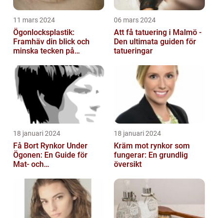
11 mars 2024
06 mars 2024
Ögonlocksplastik:
Att få tatuering i Malmö -
Framhäv din blick och
Den ultimata guiden för
minska tecken på
tatueringar
åldrande
18 januari 2024
18 januari 2024
Få Bort Rynkor Under
Kräm mot rynkor som
Ögonen: En Guide för
fungerar: En grundlig
Mat- och
översikt
Dryckesentusiaster