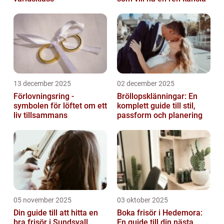
13 december 2025
02 december 2025
Förlovningsring -
Bröllopsklänningar: En
symbolen för löftet om ett
komplett guide till stil,
liv tillsammans
passform och planering
05 november 2025
03 oktober 2025
Din guide till att hitta en
Boka frisör i Hedemora:
bra frisör i Sundsvall
En guide till din nästa