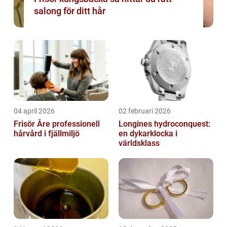
salong för ditt hår
04 april 2026
02 februari 2026
Frisör Åre professionell
Longines hydroconquest:
hårvård i fjällmiljö
en dykarklocka i
världsklass