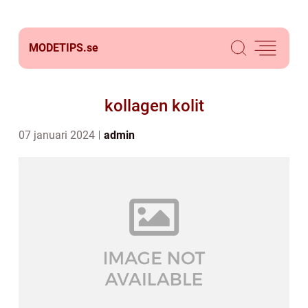
MODETIPS.
se
kollagen kolit
07 januari 2024
admin