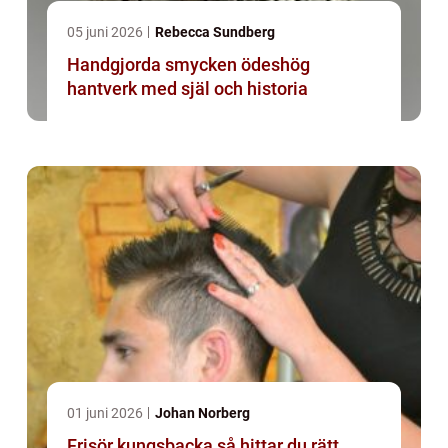
05 juni 2026
Rebecca Sundberg
Handgjorda smycken ödeshög
hantverk med själ och historia
01 juni 2026
Johan Norberg
Frisör kungsbacka så hittar du rätt