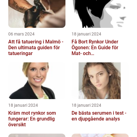
06 mars 2024
18 januari 2024
Att få tatuering i Malmö -
Få Bort Rynkor Under
Den ultimata guiden för
Ögonen: En Guide för
tatueringar
Mat- och
Dryckesentusiaster
18 januari 2024
18 januari 2024
Kräm mot rynkor som
De bästa serumen i test -
fungerar: En grundlig
en djupgående analys
översikt