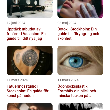
12 juni 2024
08 maj 2024
Upptäck utbudet av
Botox i Stockholm: Din
frisörer i Vasastan: En
guide till föryngring och
guide till ditt nya jag
skönhet
11 mars 2024
11 mars 2024
Tatueringsstudio i
Ögonlocksplastik:
Stockholm: En guide för
Framhäv din blick och
konst på huden
minska tecken på
åldrande