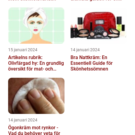
strålande hud
15 januari 2024
14 januari 2024
Artikelns rubrik:
Bra Nattkräm: En
Olivfärgad hy: En grundlig
Essentiell Guide för
översikt för mat- och
Skönhetssömnen
dryckesentusiaster
14 januari 2024
Ögonkräm mot rynkor -
Vad du behöver veta för