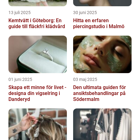
13 juli 2025
30 juni 2025
Kemtvätt i Göteborg: En
Hitta en erfaren
guide till fläckfri klädvård
piercingstudio i Malmö
01 juni 2025
03 maj 2025
Skapa ett minne för livet -
Den ultimata guiden för
designa din vigselring i
ansiktsbehandlingar på
Danderyd
Södermalm