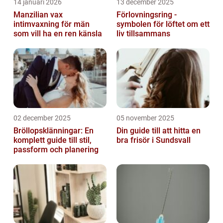
14 januari 2026
13 december 2025
Manzilian vax
Förlovningsring -
intimvaxning för män
symbolen för löftet om ett
som vill ha en ren känsla
liv tillsammans
02 december 2025
05 november 2025
Bröllopsklänningar: En
Din guide till att hitta en
komplett guide till stil,
bra frisör i Sundsvall
passform och planering