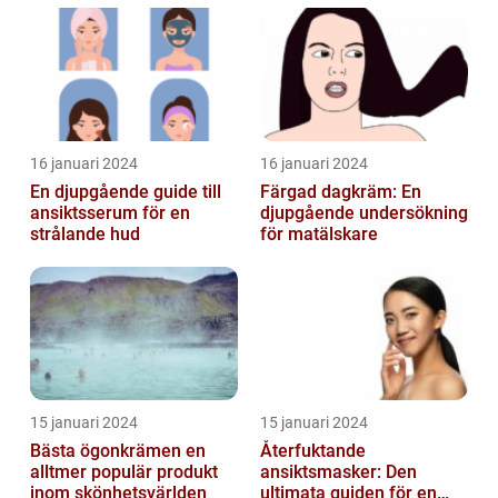
16 januari 2024
16 januari 2024
En djupgående guide till
Färgad dagkräm: En
ansiktsserum för en
djupgående undersökning
strålande hud
för matälskare
15 januari 2024
15 januari 2024
Bästa ögonkrämen en
Återfuktande
alltmer populär produkt
ansiktsmasker: Den
inom skönhetsvärlden
ultimata guiden för en