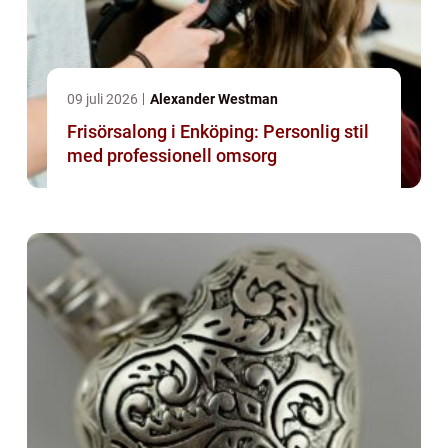
09 juli 2026
Alexander Westman
Frisörsalong i Enköping: Personlig stil
med professionell omsorg