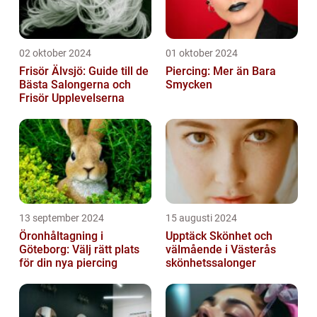
02 oktober 2024
01 oktober 2024
Frisör Älvsjö: Guide till de
Piercing: Mer än Bara
Bästa Salongerna och
Smycken
Frisör Upplevelserna
13 september 2024
15 augusti 2024
Öronhåltagning i
Upptäck Skönhet och
Göteborg: Välj rätt plats
välmående i Västerås
för din nya piercing
skönhetssalonger