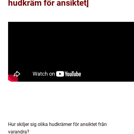
hudkräm för ansiktet]
Hur skiljer sig olika hudkrämer för ansiktet från
varandra?