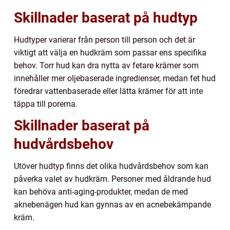
Skillnader baserat på hudtyp
Hudtyper varierar från person till person och det är
viktigt att välja en hudkräm som passar ens specifika
behov. Torr hud kan dra nytta av fetare krämer som
innehåller mer oljebaserade ingredienser, medan fet hud
föredrar vattenbaserade eller lätta krämer för att inte
täppa till porerna.
Skillnader baserat på
hudvårdsbehov
Utöver hudtyp finns det olika hudvårdsbehov som kan
påverka valet av hudkräm. Personer med åldrande hud
kan behöva anti-aging-produkter, medan de med
aknebenägen hud kan gynnas av en acnebekämpande
kräm.