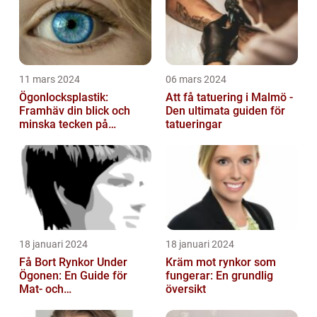
11 mars 2024
06 mars 2024
Ögonlocksplastik:
Att få tatuering i Malmö -
Framhäv din blick och
Den ultimata guiden för
minska tecken på
tatueringar
åldrande
18 januari 2024
18 januari 2024
Få Bort Rynkor Under
Kräm mot rynkor som
Ögonen: En Guide för
fungerar: En grundlig
Mat- och
översikt
Dryckesentusiaster