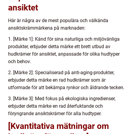
ansiktet
Här är några av de mest populära och välkända
ansiktskrämmärkena på marknaden:
1. [Märke 1]: Känd för sina naturliga och miljövänliga
produkter, erbjuder detta märke ett brett utbud av
hudkrämer för ansiktet, anpassade för olika hudtyper
och behov.
2. [Märke 2]: Specialiserad på anti-aging-produkter,
erbjuder detta märke en rad hudkrämer som är
utformade för att bekämpa rynkor och åldrande tecken.
3. [Märke 3]: Med fokus på ekologiska ingredienser,
erbjuder detta märke en rad återfuktande och
föryngrande ansiktskrämer för alla hudtyper.
[Kvantitativa mätningar om