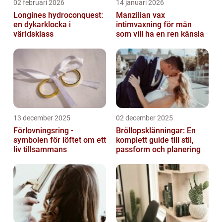
02 februari 2026
14 januari 2026
Longines hydroconquest:
Manzilian vax
en dykarklocka i
intimvaxning för män
världsklass
som vill ha en ren känsla
13 december 2025
02 december 2025
Förlovningsring -
Bröllopsklänningar: En
symbolen för löftet om ett
komplett guide till stil,
liv tillsammans
passform och planering