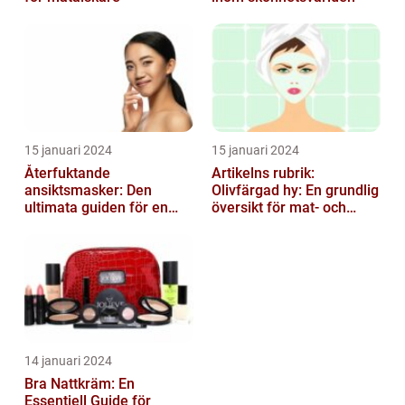
15 januari 2024
15 januari 2024
Återfuktande
Artikelns rubrik:
ansiktsmasker: Den
Olivfärgad hy: En grundlig
ultimata guiden för en
översikt för mat- och
strålande hud
dryckesentusiaster
14 januari 2024
Bra Nattkräm: En
Essentiell Guide för