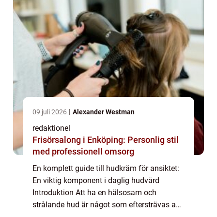
09 juli 2026
Alexander Westman
redaktionel
Frisörsalong i Enköping: Personlig stil
med professionell omsorg
En komplett guide till hudkräm för ansiktet:
En viktig komponent i daglig hudvård
Introduktion Att ha en hälsosam och
strålande hud är något som eftersträvas av
många. För att uppnå detta krävs en