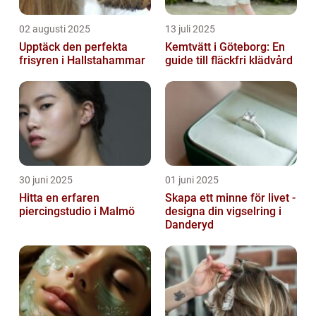
02 augusti 2025
13 juli 2025
Upptäck den perfekta
Kemtvätt i Göteborg: En
frisyren i Hallstahammar
guide till fläckfri klädvård
30 juni 2025
01 juni 2025
Hitta en erfaren
Skapa ett minne för livet -
piercingstudio i Malmö
designa din vigselring i
Danderyd