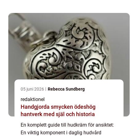
regelbunden hudvårdsrutin, där hudkräm för
ansiktet s...
05 juni 2026
Rebecca Sundberg
redaktionel
Handgjorda smycken ödeshög
hantverk med själ och historia
En komplett guide till hudkräm för ansiktet:
En viktig komponent i daglig hudvård