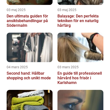
03 maj 2025
03 maj 2025
Den ultimata guiden för
Balayage: Den perfekta
ansiktsbehandlingar på
tekniken för en naturlig
Södermalm
hårfärg
04 mars 2025
03 mars 2025
Second hand: Hållbar
En guide till professionell
shopping och unikt mode
hårvård hos frisör i
Karlshamn