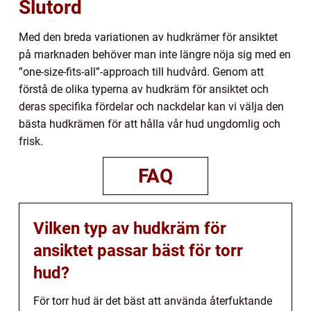
Slutord
Med den breda variationen av hudkrämer för ansiktet
på marknaden behöver man inte längre nöja sig med en
”one-size-fits-all”-approach till hudvård. Genom att
förstå de olika typerna av hudkräm för ansiktet och
deras specifika fördelar och nackdelar kan vi välja den
bästa hudkrämen för att hålla vår hud ungdomlig och
frisk.
FAQ
Vilken typ av hudkräm för
ansiktet passar bäst för torr
hud?
För torr hud är det bäst att använda återfuktande