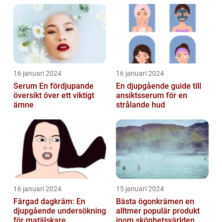
16 januari 2024
16 januari 2024
Serum En fördjupande
En djupgående guide till
översikt över ett viktigt
ansiktsserum för en
ämne
strålande hud
16 januari 2024
15 januari 2024
Färgad dagkräm: En
Bästa ögonkrämen en
djupgående undersökning
alltmer populär produkt
för matälskare
inom skönhetsvärlden