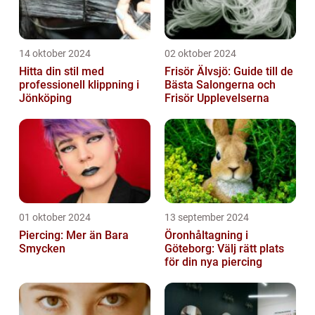
14 oktober 2024
02 oktober 2024
Hitta din stil med
Frisör Älvsjö: Guide till de
professionell klippning i
Bästa Salongerna och
Jönköping
Frisör Upplevelserna
01 oktober 2024
13 september 2024
Piercing: Mer än Bara
Öronhåltagning i
Smycken
Göteborg: Välj rätt plats
för din nya piercing