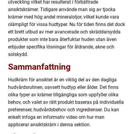
utveckling vilket har resulterat i förbättrade
ansiktskrämer. Tidigare använde man sig av tjocka
krämer med hög andel mineraloljor, vilket kunde vara
olämpligt för vissa hudtyper. Nu för tiden finns det dock
ett brett utbud av mer avancerade och skräddarsydda
produkter som inte bara återfuktar huden utan även
erbjuder specifika lösningar för åldrande, akne och
solskydd.
Sammanfattning
Hudkräm för ansiktet är en viktig del av den dagliga
hudvårdsrutinen, oavsett hudtyp eller ålder. Det finns
olika typer av krämer tillgängliga som uppfyller olika
behov, och valet av rätt produkt baseras på individuella
preferenser, hudvårdsbehov och ingredienser. Du kan
enkelt infoga en informativ video om hur man
applicerar ansiktskräm i denna sektion.