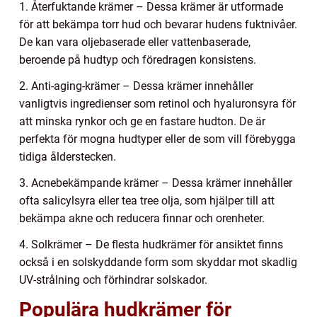
1. Återfuktande krämer – Dessa krämer är utformade
för att bekämpa torr hud och bevarar hudens fuktnivåer.
De kan vara oljebaserade eller vattenbaserade,
beroende på hudtyp och föredragen konsistens.
2. Anti-aging-krämer – Dessa krämer innehåller
vanligtvis ingredienser som retinol och hyaluronsyra för
att minska rynkor och ge en fastare hudton. De är
perfekta för mogna hudtyper eller de som vill förebygga
tidiga ålderstecken.
3. Acnebekämpande krämer – Dessa krämer innehåller
ofta salicylsyra eller tea tree olja, som hjälper till att
bekämpa akne och reducera finnar och orenheter.
4. Solkrämer – De flesta hudkrämer för ansiktet finns
också i en solskyddande form som skyddar mot skadlig
UV-strålning och förhindrar solskador.
Populära hudkrämer för