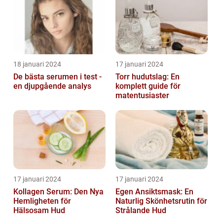
18 januari 2024
17 januari 2024
De bästa serumen i test -
Torr hudutslag: En
en djupgående analys
komplett guide för
matentusiaster
17 januari 2024
17 januari 2024
Kollagen Serum: Den Nya
Egen Ansiktsmask: En
Hemligheten för
Naturlig Skönhetsrutin för
Hälsosam Hud
Strålande Hud