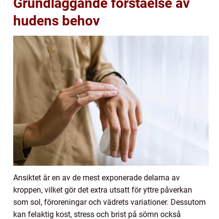
Grundläggande förståelse av
hudens behov
Ansiktet är en av de mest exponerade delarna av
kroppen, vilket gör det extra utsatt för yttre påverkan
som sol, föroreningar och vädrets variationer. Dessutom
kan felaktig kost, stress och brist på sömn också