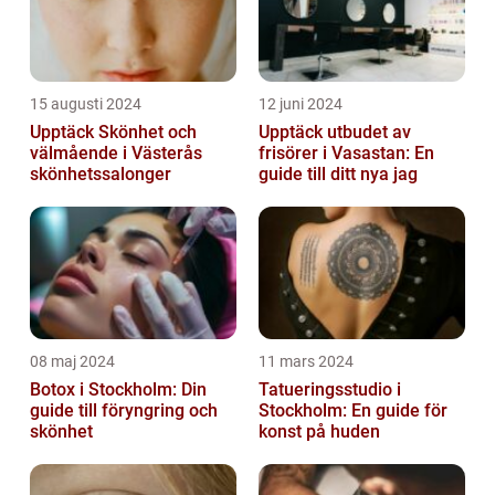
15 augusti 2024
12 juni 2024
Upptäck Skönhet och
Upptäck utbudet av
välmående i Västerås
frisörer i Vasastan: En
skönhetssalonger
guide till ditt nya jag
08 maj 2024
11 mars 2024
Botox i Stockholm: Din
Tatueringsstudio i
guide till föryngring och
Stockholm: En guide för
skönhet
konst på huden