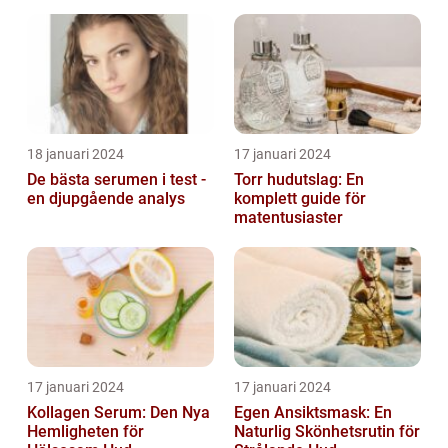
Dryckesentusiaster
18 januari 2024
17 januari 2024
De bästa serumen i test -
Torr hudutslag: En
en djupgående analys
komplett guide för
matentusiaster
17 januari 2024
17 januari 2024
Kollagen Serum: Den Nya
Egen Ansiktsmask: En
Hemligheten för
Naturlig Skönhetsrutin för