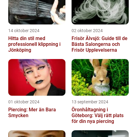
14 oktober 2024
02 oktober 2024
Hitta din stil med
Frisör Älvsjö: Guide till de
professionell klippning i
Bästa Salongerna och
Jönköping
Frisör Upplevelserna
01 oktober 2024
13 september 2024
Piercing: Mer än Bara
Öronhåltagning i
Smycken
Göteborg: Välj rätt plats
för din nya piercing