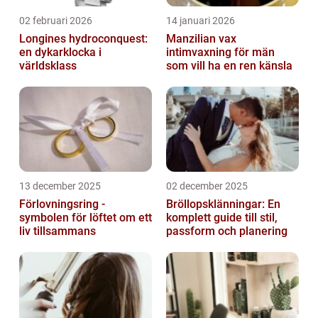
02 februari 2026
14 januari 2026
Longines hydroconquest:
Manzilian vax
en dykarklocka i
intimvaxning för män
världsklass
som vill ha en ren känsla
13 december 2025
02 december 2025
Förlovningsring -
Bröllopsklänningar: En
symbolen för löftet om ett
komplett guide till stil,
liv tillsammans
passform och planering