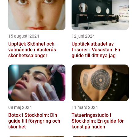
15 augusti 2024
12 juni 2024
Upptäck Skönhet och
Upptäck utbudet av
välmående i Västerås
frisörer i Vasastan: En
skönhetssalonger
guide till ditt nya jag
08 maj 2024
11 mars 2024
Botox i Stockholm: Din
Tatueringsstudio i
guide till föryngring och
Stockholm: En guide för
skönhet
konst på huden