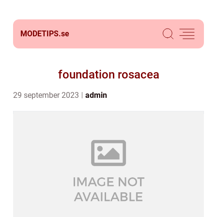
MODETIPS.
se
foundation rosacea
29 september 2023
admin