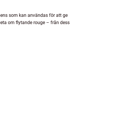
diens som kan användas för att ge
 veta om flytande rouge – från dess