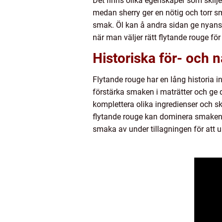
Det finns olika egenskaper som skilje
medan sherry ger en nötig och torr 
smak. Öl kan å andra sidan ge nyanser
när man väljer rätt flytande rouge för
Historiska för- och 
Flytande rouge har en lång historia 
förstärka smaken i maträtter och ge
komplettera olika ingredienser och 
flytande rouge kan dominera smaken o
smaka av under tillagningen för att