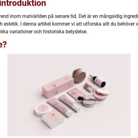
introduktion
 trend inom matvärlden på senare tid. Det är en mångsidig ingre
 estetik. I denna artikel kommer vi att utforska allt du behöver
ika variationer och historiska betydelse.
e?