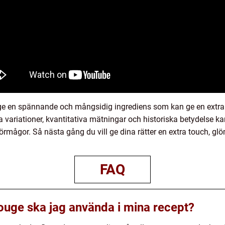
e en spännande och mångsidig ingrediens som kan ge en extra 
a variationer, kvantitativa mätningar och historiska betydelse k
örmågor. Så nästa gång du vill ge dina rätter en extra touch, glö
FAQ
ouge ska jag använda i mina recept?