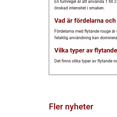
En tumregel är att använda 1 till 
önskad intensitet i smaken.
Vad är fördelarna och
Fördelarna med flytande rouge är d
felaktig användning kan dominera
Vilka typer av flytand
Det finns olika typer av flytande 
Fler nyheter