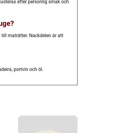
 justeras efter personlig smak och
ouge?
ill maträtter. Nackdelen är att
deira, portvin och öl.