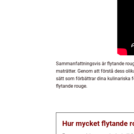
Sammanfattningsvis är flytande roug
maträtter. Genom att förstå dess olik
sätt som förbättrar dina kulinariska f
flytande rouge.
Hur mycket flytande r