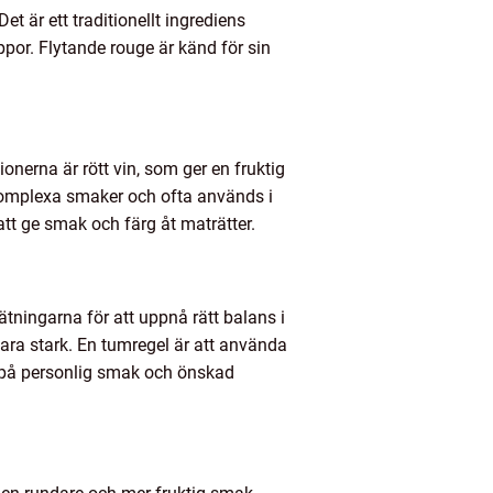
 är ett traditionellt ingrediens
por. Flytande rouge är känd för sin
nerna är rött vin, som ger en fruktig
r komplexa smaker och ofta används i
r att ge smak och färg åt maträtter.
ätningarna för att uppnå rätt balans i
ara stark. En tumregel är att använda
de på personlig smak och önskad