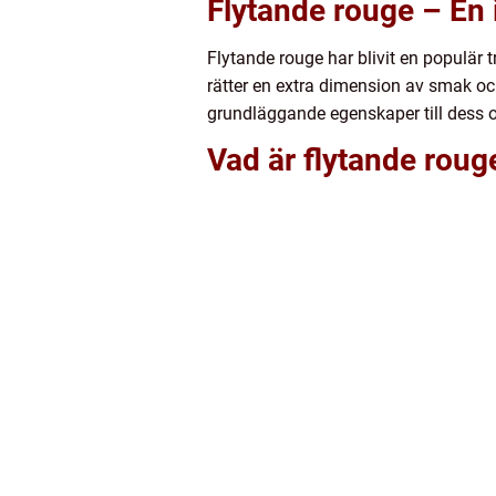
Flytande rouge – En 
Flytande rouge har blivit en populär
rätter en extra dimension av smak och
grundläggande egenskaper till dess ol
Vad är flytande roug