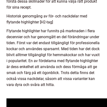
förstå dessa skillnader för att kunna välja rätt produkt
för sina recept.
Historisk genomgång av för- och nackdelar med
flytande highlighter [H2-tag]
Flytande highlighter har funnits på marknaden i flera
decennier och har genomgått en del förändringar under
tiden. Först var det endast tillgängligt för professionella
kockar och användes sparsamt. Med tiden har det dock
blivit alltmer tillgängligt för hemmakockar och har vuxit
i popularitet. En av fördelarna med flytande highlighter
är dess enkelhet att använda och dess förmåga att ge
smak och färg på ett ögonblick. Trots detta finns det
också vissa nackdelar, såsom att vissa varianter kan
vara dyra och svåra att hitta.