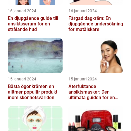
16 januari 2024
16 januari 2024
En djupgående guide till
Färgad dagkräm: En
ansiktsserum för en
djupgående undersökning
strålande hud
för matälskare
15 januari 2024
15 januari 2024
Bästa ögonkrämen en
Återfuktande
alltmer populär produkt
ansiktsmasker: Den
inom skönhetsvärlden
ultimata guiden för en
strålande hud