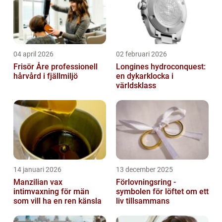
04 april 2026
02 februari 2026
Frisör Åre professionell
Longines hydroconquest:
hårvård i fjällmiljö
en dykarklocka i
världsklass
14 januari 2026
13 december 2025
Manzilian vax
Förlovningsring -
intimvaxning för män
symbolen för löftet om ett
som vill ha en ren känsla
liv tillsammans