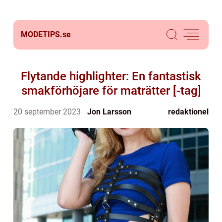
MODETIPS.
se
Flytande highlighter: En fantastisk
smakförhöjare för maträtter [-tag]
20 september 2023
Jon Larsson
redaktionel