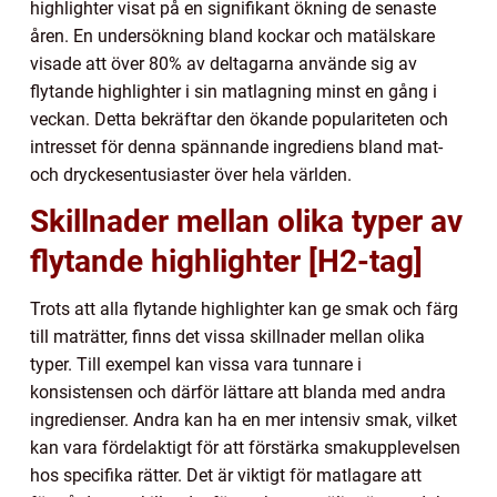
highlighter visat på en signifikant ökning de senaste
åren. En undersökning bland kockar och matälskare
visade att över 80% av deltagarna använde sig av
flytande highlighter i sin matlagning minst en gång i
veckan. Detta bekräftar den ökande populariteten och
intresset för denna spännande ingrediens bland mat-
och dryckesentusiaster över hela världen.
Skillnader mellan olika typer av
flytande highlighter [H2-tag]
Trots att alla flytande highlighter kan ge smak och färg
till maträtter, finns det vissa skillnader mellan olika
typer. Till exempel kan vissa vara tunnare i
konsistensen och därför lättare att blanda med andra
ingredienser. Andra kan ha en mer intensiv smak, vilket
kan vara fördelaktigt för att förstärka smakupplevelsen
hos specifika rätter. Det är viktigt för matlagare att