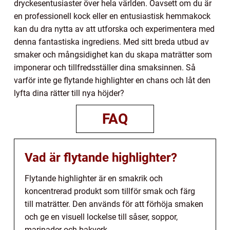
dryckesentusiaster över hela världen. Oavsett om du är
en professionell kock eller en entusiastisk hemmakock
kan du dra nytta av att utforska och experimentera med
denna fantastiska ingrediens. Med sitt breda utbud av
smaker och mångsidighet kan du skapa maträtter som
imponerar och tillfredsställer dina smaksinnen. Så
varför inte ge flytande highlighter en chans och låt den
lyfta dina rätter till nya höjder?
FAQ
Vad är flytande highlighter?
Flytande highlighter är en smakrik och
koncentrerad produkt som tillför smak och färg
till maträtter. Den används för att förhöja smaken
och ge en visuell lockelse till såser, soppor,
marinader och bakverk.