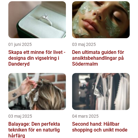
01 juni 2025
03 maj 2025
Skapa ett minne för livet -
Den ultimata guiden för
designa din vigselring i
ansiktsbehandlingar på
Danderyd
Södermalm
03 maj 2025
04 mars 2025
Balayage: Den perfekta
Second hand: Hållbar
tekniken för en naturlig
shopping och unikt mode
hårfärg