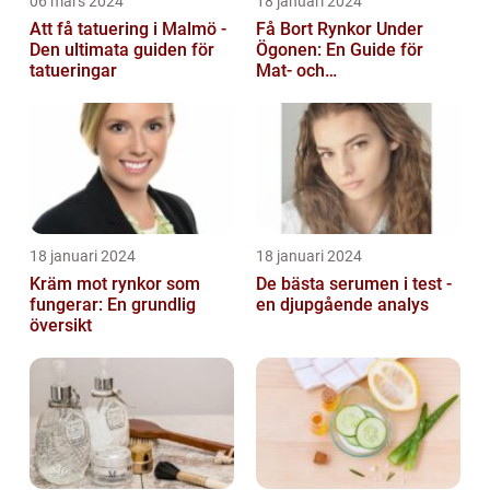
06 mars 2024
18 januari 2024
Att få tatuering i Malmö -
Få Bort Rynkor Under
Den ultimata guiden för
Ögonen: En Guide för
tatueringar
Mat- och
Dryckesentusiaster
18 januari 2024
18 januari 2024
Kräm mot rynkor som
De bästa serumen i test -
fungerar: En grundlig
en djupgående analys
översikt