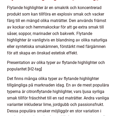
Flytande highlighter är en smakrik och koncentrerad
produkt som kan tillföra en explosiv smak och vacker
färg till en mängd olika maträtter. Den används främst
av kockar och hemmakockar för att ge extra smak till
såser, soppor, marinader och bakverk. Flytande
highlighter är vanligtvis en blandning av olika naturliga
eller syntetiska smakämnen, förstärkt med färgämnen
för att skapa en önskad estetisk effekt.
Presentation av olika typer av flytande highlighter och
popularitet [H2-tag]
Det finns många olika typer av flytande highlighter
tillgängliga på marknaden idag. En av de mest populära
typerna är citronflytande highlighter, vars ljusa syrliga
smak tillför fräschhet till en rad maträtter. Andra vanliga
varianter inkluderar lime, jordgubb och passionsfrukt.
Dessa populära smaker möjliggör en stor variation i