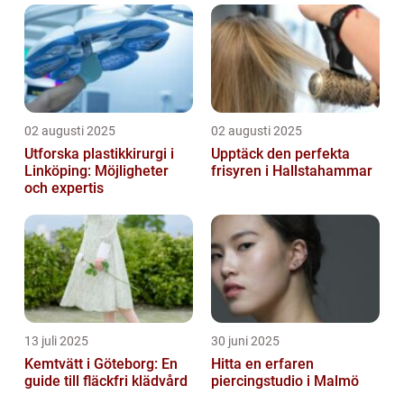
02 augusti 2025
02 augusti 2025
Utforska plastikkirurgi i
Upptäck den perfekta
Linköping: Möjligheter
frisyren i Hallstahammar
och expertis
13 juli 2025
30 juni 2025
Kemtvätt i Göteborg: En
Hitta en erfaren
guide till fläckfri klädvård
piercingstudio i Malmö