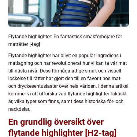
Flytande highlighter: En fantastisk smakförhöjare för
maträtter [-tag]
Flytande highlighter har blivit en populär ingrediens i
matlagning och har revolutionerat hur vi kan ta vår mat
till nästa nivå. Dess förmåga att ge smak och visuell
lockelse till rätter har gjort den till en favorit hos mat-
och dryckesentusiaster över hela världen. I denna artikel
kommer vi att utforska vad flytande highlighter faktiskt
är, vilka typer som finns, samt dess historiska för- och
nackdelar.
En grundlig översikt över
flytande highlighter [H2-tag]