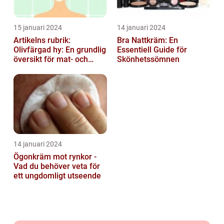
15 januari 2024
14 januari 2024
Artikelns rubrik:
Bra Nattkräm: En
Olivfärgad hy: En grundlig
Essentiell Guide för
översikt för mat- och
Skönhetssömnen
dryckesentusiaster
14 januari 2024
Ögonkräm mot rynkor -
Vad du behöver veta för
ett ungdomligt utseende