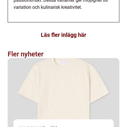
passionsfrukt. Dessa varianter ger möjlighet till
variation och kulinarisk kreativitet.
Läs fler inlägg här
Fler nyheter