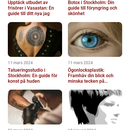
Upptäck utbudet av
Botox i Stockholm: Din
frisörer i Vasastan: En
guide till föryngring och
guide till ditt nya jag
skönhet
11 mars 2024
11 mars 2024
Tatueringsstudio i
Ögonlocksplastik:
Stockholm: En guide för
Framhäv din blick och
konst på huden
minska tecken på
åldrande