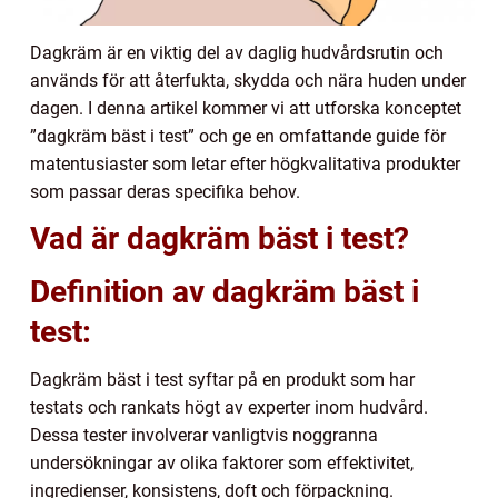
Dagkräm är en viktig del av daglig hudvårdsrutin och
används för att återfukta, skydda och nära huden under
dagen. I denna artikel kommer vi att utforska konceptet
”dagkräm bäst i test” och ge en omfattande guide för
matentusiaster som letar efter högkvalitativa produkter
som passar deras specifika behov.
Vad är dagkräm bäst i test?
Definition av dagkräm bäst i
test:
Dagkräm bäst i test syftar på en produkt som har
testats och rankats högt av experter inom hudvård.
Dessa tester involverar vanligtvis noggranna
undersökningar av olika faktorer som effektivitet,
ingredienser, konsistens, doft och förpackning.