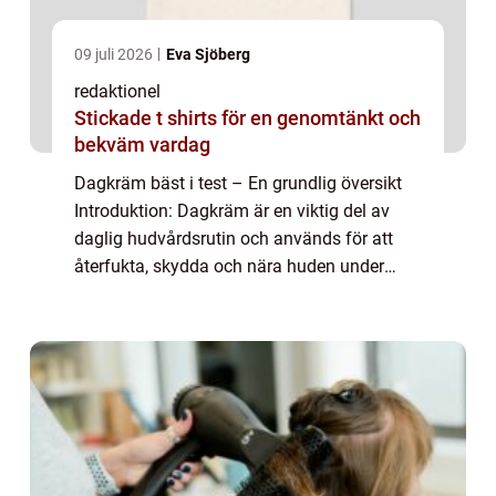
09 juli 2026
Eva Sjöberg
redaktionel
Stickade t shirts för en genomtänkt och
bekväm vardag
Dagkräm bäst i test – En grundlig översikt
Introduktion: Dagkräm är en viktig del av
daglig hudvårdsrutin och används för att
återfukta, skydda och nära huden under
dagen. I denna artikel kommer vi att
utforska konceptet ”dagkräm bäst i t...