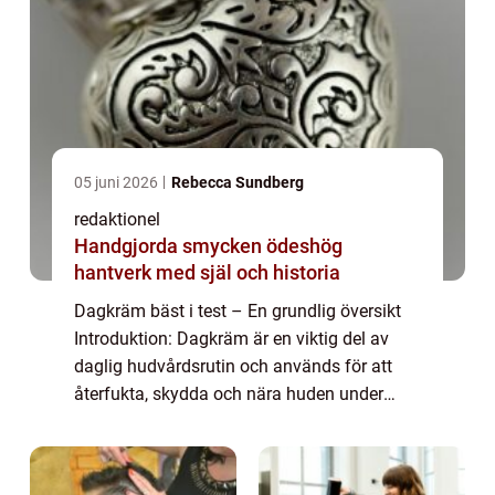
05 juni 2026
Rebecca Sundberg
redaktionel
Handgjorda smycken ödeshög
hantverk med själ och historia
Dagkräm bäst i test – En grundlig översikt
Introduktion: Dagkräm är en viktig del av
daglig hudvårdsrutin och används för att
återfukta, skydda och nära huden under
dagen. I denna artikel kommer vi att
utforska konceptet ”dagkräm bäst i t...