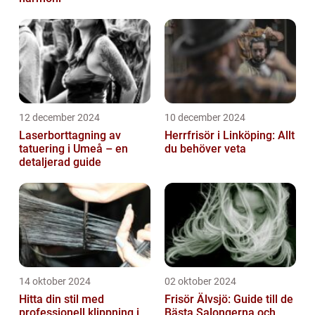
12 december 2024
10 december 2024
Laserborttagning av
Herrfrisör i Linköping: Allt
tatuering i Umeå – en
du behöver veta
detaljerad guide
14 oktober 2024
02 oktober 2024
Hitta din stil med
Frisör Älvsjö: Guide till de
professionell klippning i
Bästa Salongerna och