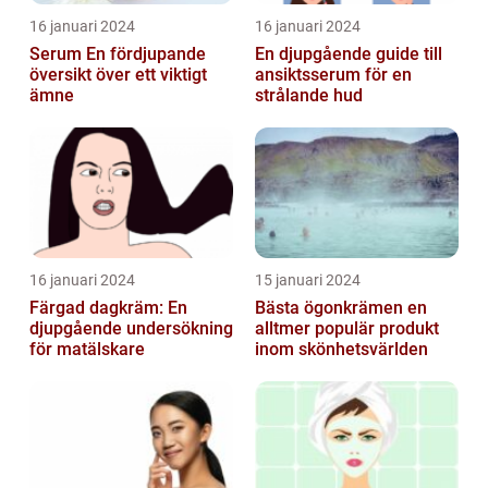
16 januari 2024
16 januari 2024
Serum En fördjupande
En djupgående guide till
översikt över ett viktigt
ansiktsserum för en
ämne
strålande hud
16 januari 2024
15 januari 2024
Färgad dagkräm: En
Bästa ögonkrämen en
djupgående undersökning
alltmer populär produkt
för matälskare
inom skönhetsvärlden