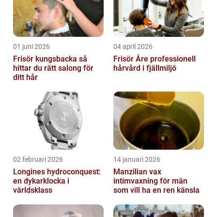
01 juni 2026
04 april 2026
Frisör kungsbacka så
Frisör Åre professionell
hittar du rätt salong för
hårvård i fjällmiljö
ditt hår
02 februari 2026
14 januari 2026
Longines hydroconquest:
Manzilian vax
en dykarklocka i
intimvaxning för män
världsklass
som vill ha en ren känsla