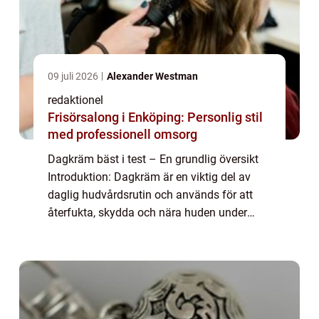
09 juli 2026
Alexander Westman
redaktionel
Frisörsalong i Enköping: Personlig stil
med professionell omsorg
Dagkräm bäst i test – En grundlig översikt
Introduktion: Dagkräm är en viktig del av
daglig hudvårdsrutin och används för att
återfukta, skydda och nära huden under
dagen. I denna artikel kommer vi att
utforska konceptet ”dagkräm bäst i t...