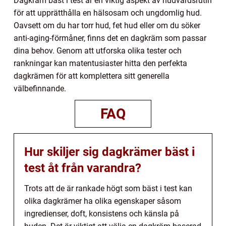
Dagkräm bäst i test är en viktig aspekt av hudvårdsrutin
för att upprätthålla en hälsosam och ungdomlig hud.
Oavsett om du har torr hud, fet hud eller om du söker
anti-aging-förmåner, finns det en dagkräm som passar
dina behov. Genom att utforska olika tester och
rankningar kan matentusiaster hitta den perfekta
dagkrämen för att komplettera sitt generella
välbefinnande.
FAQ
Hur skiljer sig dagkrämer bäst i
test åt från varandra?
Trots att de är rankade högt som bäst i test kan
olika dagkrämer ha olika egenskaper såsom
ingredienser, doft, konsistens och känsla på