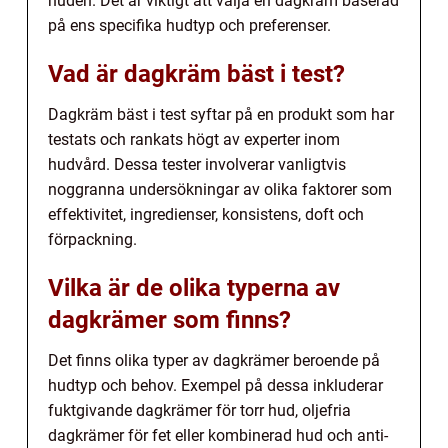
huden. Det är viktigt att välja en dagkräm baserad
på ens specifika hudtyp och preferenser.
Vad är dagkräm bäst i test?
Dagkräm bäst i test syftar på en produkt som har
testats och rankats högt av experter inom
hudvård. Dessa tester involverar vanligtvis
noggranna undersökningar av olika faktorer som
effektivitet, ingredienser, konsistens, doft och
förpackning.
Vilka är de olika typerna av
dagkrämer som finns?
Det finns olika typer av dagkrämer beroende på
hudtyp och behov. Exempel på dessa inkluderar
fuktgivande dagkrämer för torr hud, oljefria
dagkrämer för fet eller kombinerad hud och anti-