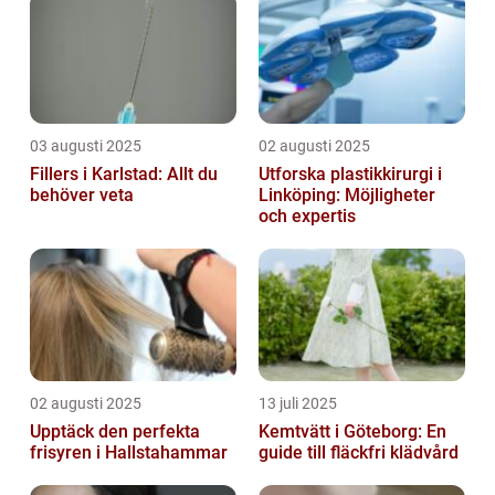
03 augusti 2025
02 augusti 2025
Fillers i Karlstad: Allt du
Utforska plastikkirurgi i
behöver veta
Linköping: Möjligheter
och expertis
02 augusti 2025
13 juli 2025
Upptäck den perfekta
Kemtvätt i Göteborg: En
frisyren i Hallstahammar
guide till fläckfri klädvård