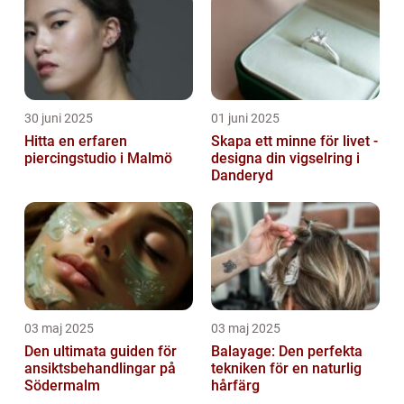
30 juni 2025
01 juni 2025
Hitta en erfaren
Skapa ett minne för livet -
piercingstudio i Malmö
designa din vigselring i
Danderyd
03 maj 2025
03 maj 2025
Den ultimata guiden för
Balayage: Den perfekta
ansiktsbehandlingar på
tekniken för en naturlig
Södermalm
hårfärg