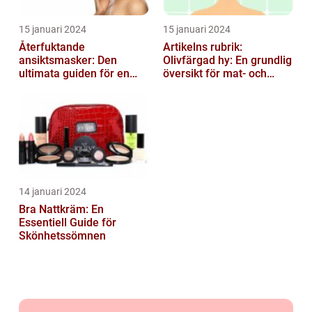
15 januari 2024
15 januari 2024
Återfuktande
Artikelns rubrik:
ansiktsmasker: Den
Olivfärgad hy: En grundlig
ultimata guiden för en
översikt för mat- och
strålande hud
dryckesentusiaster
14 januari 2024
Bra Nattkräm: En
Essentiell Guide för
Skönhetssömnen