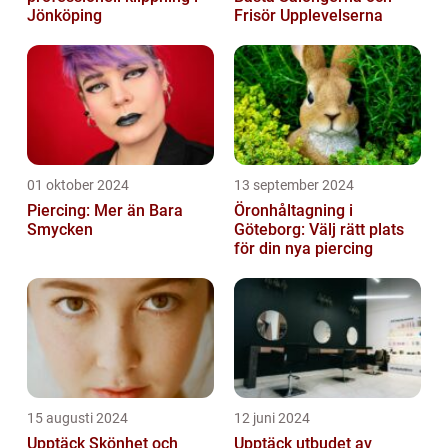
Jönköping
Frisör Upplevelserna
01 oktober 2024
13 september 2024
Piercing: Mer än Bara
Öronhåltagning i
Smycken
Göteborg: Välj rätt plats
för din nya piercing
15 augusti 2024
12 juni 2024
Upptäck Skönhet och
Upptäck utbudet av