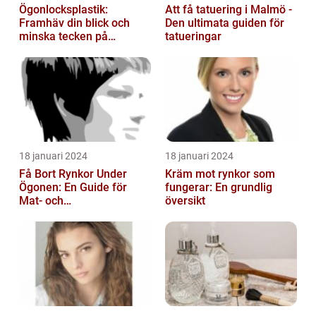
Ögonlocksplastik:
Att få tatuering i Malmö -
Framhäv din blick och
Den ultimata guiden för
minska tecken på
tatueringar
åldrande
18 januari 2024
18 januari 2024
Få Bort Rynkor Under
Kräm mot rynkor som
Ögonen: En Guide för
fungerar: En grundlig
Mat- och
översikt
Dryckesentusiaster