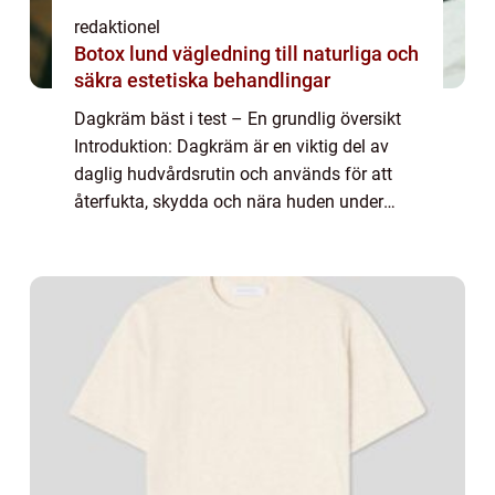
redaktionel
Botox lund vägledning till naturliga och
säkra estetiska behandlingar
Dagkräm bäst i test – En grundlig översikt
Introduktion: Dagkräm är en viktig del av
daglig hudvårdsrutin och används för att
återfukta, skydda och nära huden under
dagen. I denna artikel kommer vi att
utforska konceptet ”dagkräm bäst i t...