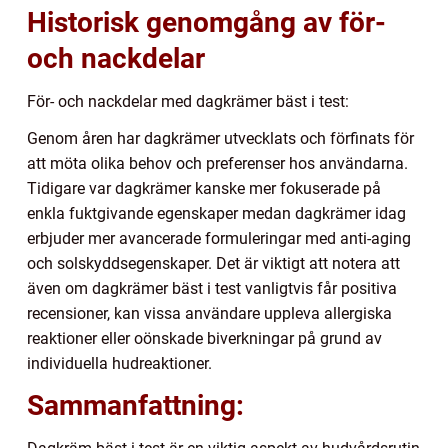
Historisk genomgång av för-
och nackdelar
För- och nackdelar med dagkrämer bäst i test:
Genom åren har dagkrämer utvecklats och förfinats för
att möta olika behov och preferenser hos användarna.
Tidigare var dagkrämer kanske mer fokuserade på
enkla fuktgivande egenskaper medan dagkrämer idag
erbjuder mer avancerade formuleringar med anti-aging
och solskyddsegenskaper. Det är viktigt att notera att
även om dagkrämer bäst i test vanligtvis får positiva
recensioner, kan vissa användare uppleva allergiska
reaktioner eller oönskade biverkningar på grund av
individuella hudreaktioner.
Sammanfattning: