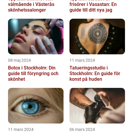
välmående i Västerås
frisörer i Vasastan: En
skönhetssalonger
guide till ditt nya jag
08 maj 2024
11 mars 2024
Botox i Stockholm: Din
Tatueringsstudio i
guide till föryngring och
Stockholm: En guide för
skönhet
konst på huden
11 mars 2024
06 mars 2024