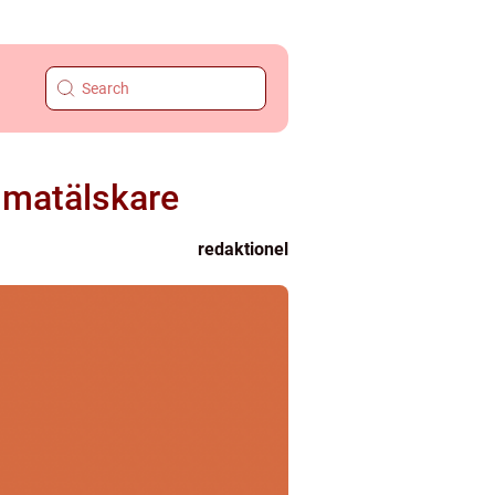
 matälskare
redaktionel