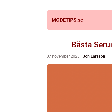
MODETIPS.
se
Bästa Seru
07 november 2023
Jon Larsson