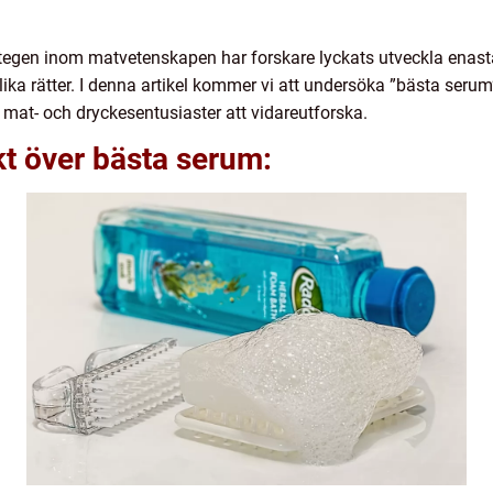
tegen inom matvetenskapen har forskare lyckats utveckla enast
ika rätter. I denna artikel kommer vi att undersöka ”bästa seru
r mat- och dryckesentusiaster att vidareutforska.
t över bästa serum: