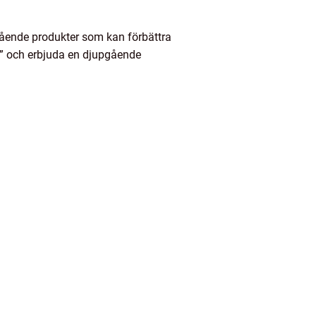
ående produkter som kan förbättra
m” och erbjuda en djupgående