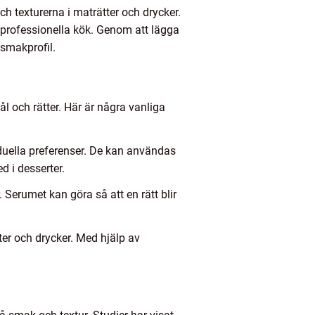
h texturerna i maträtter och drycker.
professionella kök. Genom att lägga
 smakprofil.
l och rätter. Här är några vanliga
uella preferenser. De kan användas
ed i desserter.
 Serumet kan göra så att en rätt blir
ter och drycker. Med hjälp av