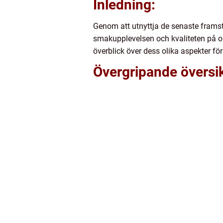
Inledning:
Genom att utnyttja de senaste frams
smakupplevelsen och kvaliteten på ol
överblick över dess olika aspekter fö
Övergripande översik