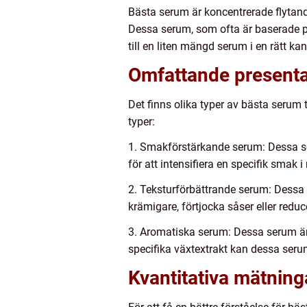
Bästa serum är koncentrerade flytande
Dessa serum, som ofta är baserade p
till en liten mängd serum i en rätt 
Omfattande presenta
Det finns olika typer av bästa serum 
typer:
1. Smakförstärkande serum: Dessa s
för att intensifiera en specifik smak i
2. Teksturförbättrande serum: Dessa se
krämigare, förtjocka såser eller reduc
3. Aromatiska serum: Dessa serum är u
specifika växtextrakt kan dessa ser
Kvantitativa mätnin