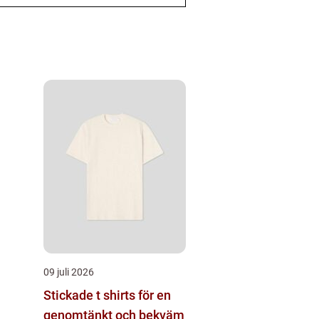
09 juli 2026
Stickade t shirts för en
genomtänkt och bekväm