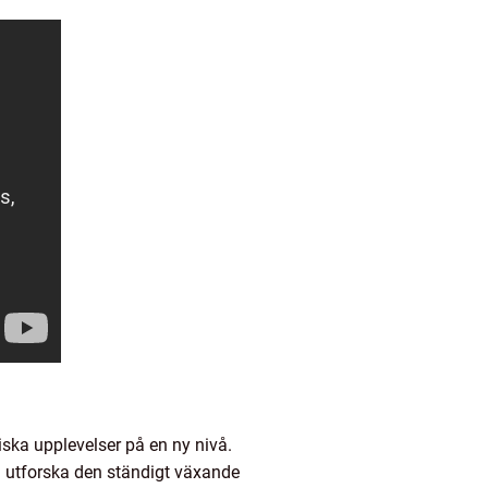
iska upplevelser på en ny nivå.
vi utforska den ständigt växande