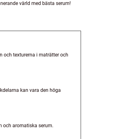
cinerande värld med bästa serum!
n och texturerna i maträtter och
ackdelarna kan vara den höga
um och aromatiska serum.