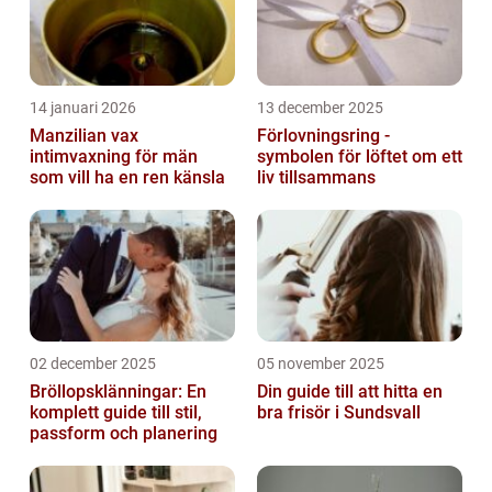
14 januari 2026
13 december 2025
Manzilian vax
Förlovningsring -
intimvaxning för män
symbolen för löftet om ett
som vill ha en ren känsla
liv tillsammans
02 december 2025
05 november 2025
Bröllopsklänningar: En
Din guide till att hitta en
komplett guide till stil,
bra frisör i Sundsvall
passform och planering