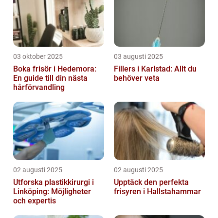
03 oktober 2025
03 augusti 2025
Boka frisör i Hedemora:
Fillers i Karlstad: Allt du
En guide till din nästa
behöver veta
hårförvandling
02 augusti 2025
02 augusti 2025
Utforska plastikkirurgi i
Upptäck den perfekta
Linköping: Möjligheter
frisyren i Hallstahammar
och expertis