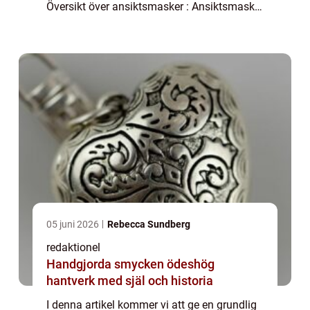
Översikt över ansiktsmasker : Ansiktsmasker
är skönhetsprodukter som används för att
ge huden extra näring och behandling. D...
05 juni 2026
Rebecca Sundberg
redaktionel
Handgjorda smycken ödeshög
hantverk med själ och historia
I denna artikel kommer vi att ge en grundlig