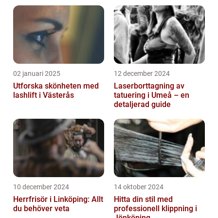
02 januari 2025
12 december 2024
Utforska skönheten med
Laserborttagning av
lashlift i Västerås
tatuering i Umeå – en
detaljerad guide
10 december 2024
14 oktober 2024
Herrfrisör i Linköping: Allt
Hitta din stil med
du behöver veta
professionell klippning i
Jönköping