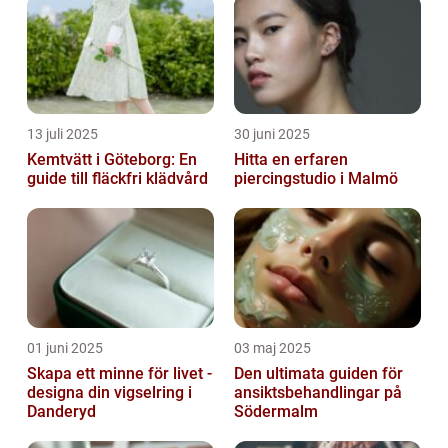
13 juli 2025
30 juni 2025
Kemtvätt i Göteborg: En
Hitta en erfaren
guide till fläckfri klädvård
piercingstudio i Malmö
01 juni 2025
03 maj 2025
Skapa ett minne för livet -
Den ultimata guiden för
designa din vigselring i
ansiktsbehandlingar på
Danderyd
Södermalm