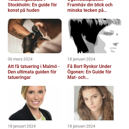
Stockholm: En guide för
Framhäv din blick och
konst på huden
minska tecken på
åldrande
06 mars 2024
18 januari 2024
Att få tatuering i Malmö -
Få Bort Rynkor Under
Den ultimata guiden för
Ögonen: En Guide för
tatueringar
Mat- och
Dryckesentusiaster
18 januari 2024
18 januari 2024