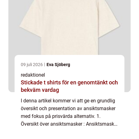
09 juli 2026
Eva Sjöberg
redaktionel
Stickade t shirts för en genomtänkt och
bekväm vardag
I denna artikel kommer vi att ge en grundlig
översikt och presentation av ansiktsmasker
med fokus på prisvärda alternativ. 1.
Översikt över ansiktsmasker : Ansiktsmasker
är skönhetsprodukter som används för att