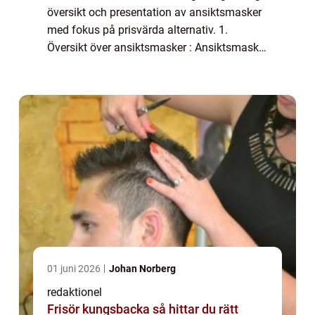
översikt och presentation av ansiktsmasker
med fokus på prisvärda alternativ. 1.
Översikt över ansiktsmasker : Ansiktsmasker
är skönhetsprodukter som används för att
ge huden extra näring och behandling. D...
01 juni 2026
Johan Norberg
redaktionel
Frisör kungsbacka så hittar du rätt