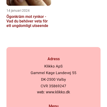
14 januari 2024
Ögonkräm mot rynkor -
Vad du behöver veta för
ett ungdomligt utseende
Adress
web:
www.klikko.dk
Menu