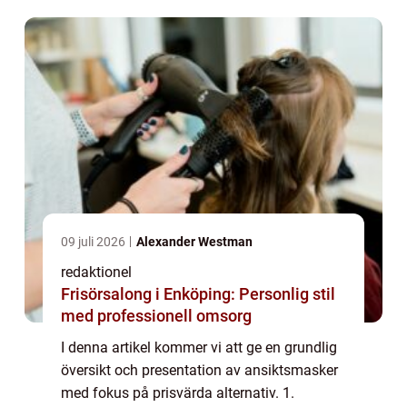
ge huden extra näring och behandling. D...
09 juli 2026
Alexander Westman
redaktionel
Frisörsalong i Enköping: Personlig stil
med professionell omsorg
I denna artikel kommer vi att ge en grundlig
översikt och presentation av ansiktsmasker
med fokus på prisvärda alternativ. 1.