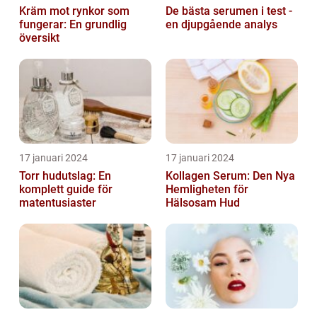
Kräm mot rynkor som
De bästa serumen i test -
fungerar: En grundlig
en djupgående analys
översikt
17 januari 2024
17 januari 2024
Torr hudutslag: En
Kollagen Serum: Den Nya
komplett guide för
Hemligheten för
matentusiaster
Hälsosam Hud