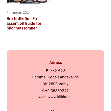
14 januari 2024
Bra Nattkräm: En
Essentiell Guide för
Skönhetssömnen
Adress
web:
www.klikko.dk