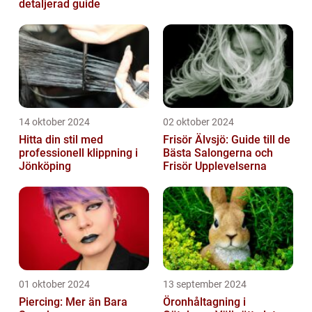
detaljerad guide
14 oktober 2024
02 oktober 2024
Hitta din stil med
Frisör Älvsjö: Guide till de
professionell klippning i
Bästa Salongerna och
Jönköping
Frisör Upplevelserna
01 oktober 2024
13 september 2024
Piercing: Mer än Bara
Öronhåltagning i