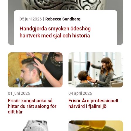
05 juni 2026
Rebecca Sundberg
Handgjorda smycken ödeshög
hantverk med själ och historia
01 juni 2026
04 april 2026
Frisör kungsbacka så
Frisör Åre professionell
hittar du rätt salong för
hårvård i fjällmiljö
ditt hår