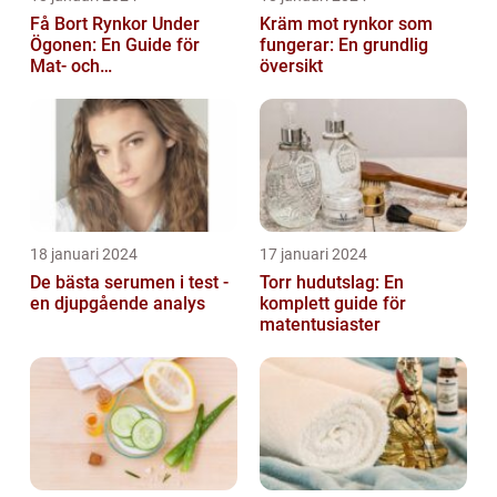
Få Bort Rynkor Under
Kräm mot rynkor som
Ögonen: En Guide för
fungerar: En grundlig
Mat- och
översikt
Dryckesentusiaster
18 januari 2024
17 januari 2024
De bästa serumen i test -
Torr hudutslag: En
en djupgående analys
komplett guide för
matentusiaster