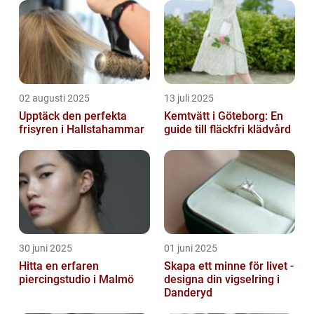
02 augusti 2025
13 juli 2025
Upptäck den perfekta
Kemtvätt i Göteborg: En
frisyren i Hallstahammar
guide till fläckfri klädvård
30 juni 2025
01 juni 2025
Hitta en erfaren
Skapa ett minne för livet -
piercingstudio i Malmö
designa din vigselring i
Danderyd