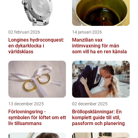
02 februari 2026
14 januari 2026
Longines hydroconquest:
Manzilian vax
en dykarklocka i
intimvaxning för män
världsklass
som vill ha en ren känsla
13 december 2025
02 december 2025
Förlovningsring -
Bröllopsklänningar: En
symbolen för löftet om ett
komplett guide till stil,
liv tillsammans
passform och planering