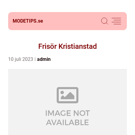
MODETIPS.
se
Frisör Kristianstad
10 juli 2023
admin